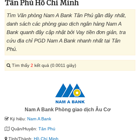
Tân Phú Hồ Chí Minh
Tìm Văn phòng Nam A Bank Tân Phú gần đây nhất,
danh sách các phòng giao dịch ngân hàng Nam A
Bank quanh đây cập nhật bởi Vay tiền đơn giản, tra
cứu địa chỉ PGD Nam A Bank nhanh nhất tại Tân
Phú.
Tìm thấy
2
kết quả (0.0011 giây)
Nam A Bank Phòng giao dịch Âu Cơ
Ký hiệu:
Nam A Bank
Quận/Huyện:
Tân Phú
Tỉnh/Thành:
Hồ Chí Minh