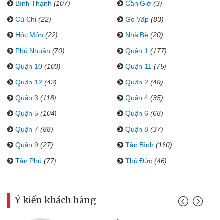
Bình Thạnh
(107)
Cần Giờ
(3)
Củ Chi
(22)
Gò Vấp
(83)
Hóc Môn
(22)
Nhà Bè
(20)
Phú Nhuận
(70)
Quận 1
(177)
Quận 10
(100)
Quận 11
(75)
Quận 12
(42)
Quận 2
(49)
Quận 3
(118)
Quận 4
(35)
Quận 5
(104)
Quận 6
(68)
Quận 7
(88)
Quận 8
(37)
Quận 9
(27)
Tân Bình
(160)
Tân Phú
(77)
Thủ Đức
(46)
Ý kiến khách hàng