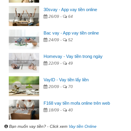
30svay - App vay tiền online
26/09 -
64
Bac vay - App vay tiền online
24/09 -
52
Homevay - Vay tiền trong ngày
22/09 -
49
VayID - Vay tiền lấy liền
20/09 -
70
F168 vay tiền mofa online trên web
18/09 -
40
Bạn muốn vay tiền? - Click xem
Vay tiền Online