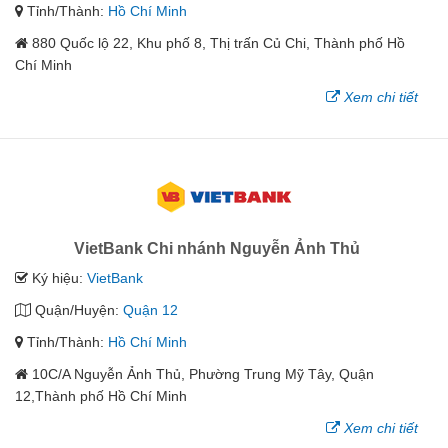
Tỉnh/Thành:
Hồ Chí Minh
880 Quốc lộ 22, Khu phố 8, Thị trấn Củ Chi, Thành phố Hồ
Chí Minh
Xem chi tiết
VietBank Chi nhánh Nguyễn Ảnh Thủ
Ký hiệu:
VietBank
Quận/Huyện:
Quận 12
Tỉnh/Thành:
Hồ Chí Minh
10C/A Nguyễn Ảnh Thủ, Phường Trung Mỹ Tây, Quận
12,Thành phố Hồ Chí Minh
Xem chi tiết