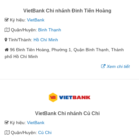
VietBank Chi nhánh Đinh Tiên Hoàng
Ký hiệu:
VietBank
Quận/Huyện:
Bình Thạnh
Tỉnh/Thành:
Hồ Chí Minh
96 Đinh Tiên Hoàng, Phường 1, Quận Bình Thạnh, Thành
phố Hồ Chí Minh
Xem chi tiết
VietBank Chi nhánh Củ Chi
Ký hiệu:
VietBank
Quận/Huyện:
Củ Chi