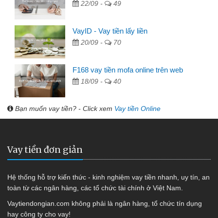
22/09 -
49
VayID - Vay tiền lấy liền
20/09 -
70
F168 vay tiền mofa online trên web
18/09 -
40
Bạn muốn vay tiền? - Click xem
Vay tiền Online
Vay tiền đơn giản
Hệ thống hỗ trợ kiến thức - kinh nghiệm vay tiền nhanh, uy tín, an
toàn từ các ngân hàng, các tổ chức tài chính ở Việt Nam.
Vaytiendongian.com không phải là ngân hàng, tổ chức tín dụng
hay công ty cho vay!