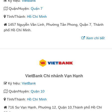
Ký hiệu:
VietBank
Quận/Huyện:
Quận 7
Tỉnh/Thành:
Hồ Chí Minh
1457 Nguyễn Văn Linh, Phường Tân Phong, Quận 7, Thành
phố Hồ Chí Minh.
Xem chi tiết
VietBank Chi nhánh Vạn Hạnh
Ký hiệu:
VietBank
Quận/Huyện:
Quận 10
Tỉnh/Thành:
Hồ Chí Minh
716 Sư Vạn Hạnh, Phường 12, Quận 10,Thành phố Hồ Chí