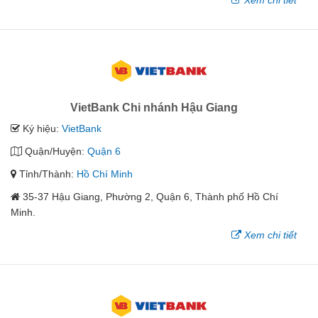
Xem chi tiết
VietBank Chi nhánh Hậu Giang
Ký hiệu:
VietBank
Quận/Huyện:
Quận 6
Tỉnh/Thành:
Hồ Chí Minh
35-37 Hậu Giang, Phường 2, Quận 6, Thành phố Hồ Chí
Minh.
Xem chi tiết