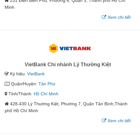
231 Ðiện Biên Phủ, Phường 6, Quận 3, Thành phố Hồ Chí
Minh
Xem chi tiết
VietBank Chi nhánh Lý Thường Kiệt
Ký hiệu:
VietBank
Quận/Huyện:
Tân Phú
Tỉnh/Thành:
Hồ Chí Minh
428-430 Lý Thường Kiệt, Phường 7, Quận Tân Bình,Thành
phố Hồ Chí Minh
Xem chi tiết