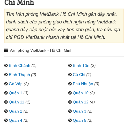
Chí Minh
Tìm Văn phòng VietBank Hồ Chí Minh gần đây nhất,
danh sách các phòng giao dịch ngân hàng VietBank
quanh đây cập nhật bởi Vay tiền đơn giản, tra cứu địa
chỉ PGD VietBank nhanh nhất tại Hồ Chí Minh.
Văn phòng VietBank - Hồ Chí Minh
Bình Chánh
(1)
Bình Tân
(2)
Bình Thạnh
(2)
Củ Chi
(1)
Gò Vấp
(2)
Phú Nhuận
(3)
Quận 1
(3)
Quận 10
(2)
Quận 11
(1)
Quận 12
(4)
Quận 2
(2)
Quận 3
(2)
Quận 4
(2)
Quận 5
(2)