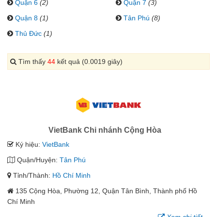
Quận 6
(2)
Quận 7
(3)
Quận 8
(1)
Tân Phú
(8)
Thủ Đức
(1)
Tìm thấy
44
kết quả (0.0019 giây)
VietBank Chi nhánh Cộng Hòa
Ký hiệu:
VietBank
Quận/Huyện:
Tân Phú
Tỉnh/Thành:
Hồ Chí Minh
135 Cộng Hòa, Phường 12, Quận Tân Bình, Thành phố Hồ
Chí Minh