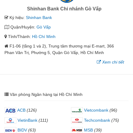
Shinhan Bank Chi nhánh Gò Vấp
Ký hiệu:
Shinhan Bank
Quận/Huyện:
Gò Vấp
Tỉnh/Thành:
Hồ Chí Minh
F1-06 (tầng 1 và 2), Trung tâm thương mại E-mart, 366
Phan Văn Trị, Phường 5, Quận Gò Vấp, Hồ Chí Minh
Xem chi tiết
Văn phòng Ngân hàng tại Hồ Chí Minh
ACB
(126)
Vietcombank
(96)
VietinBank
(111)
Techcombank
(75)
BIDV
(63)
MSB
(39)