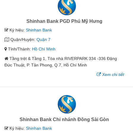
Shinhan Bank PGD Phú Mỹ Hưng
Ký hiệu:
Shinhan Bank
Quận/Huyện:
Quận 7
Tỉnh/Thành:
Hồ Chí Minh
Tầng trệt & Tầng 1, Tòa nhà RIVERPARK 334 -336 Đặng
Đức Thuật, P. Tân Phong, Q.7, Hồ Chí Minh
Xem chi tiết
Shinhan Bank Chi nhánh Đông Sài Gòn
Ký hiệu:
Shinhan Bank