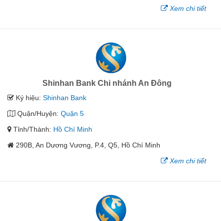
Xem chi tiết
Shinhan Bank Chi nhánh An Đông
Ký hiệu:
Shinhan Bank
Quận/Huyện:
Quận 5
Tỉnh/Thành:
Hồ Chí Minh
290B, An Dương Vương, P.4, Q5, Hồ Chí Minh
Xem chi tiết