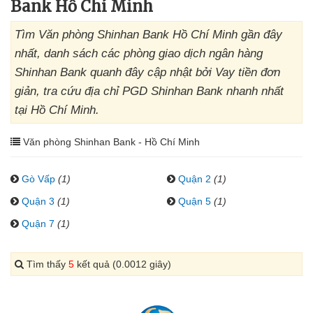
Bank Hồ Chí Minh
Tìm Văn phòng Shinhan Bank Hồ Chí Minh gần đây
nhất, danh sách các phòng giao dịch ngân hàng
Shinhan Bank quanh đây cập nhật bởi Vay tiền đơn
giản, tra cứu địa chỉ PGD Shinhan Bank nhanh nhất
tại Hồ Chí Minh.
Văn phòng Shinhan Bank - Hồ Chí Minh
Gò Vấp
(1)
Quận 2
(1)
Quận 3
(1)
Quận 5
(1)
Quận 7
(1)
Tìm thấy
5
kết quả (0.0012 giây)