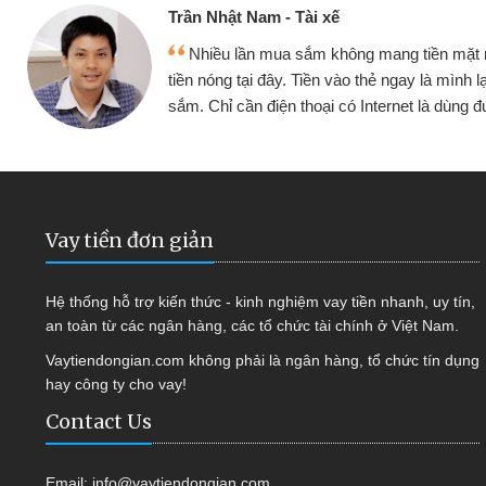
Trần Nhật Nam - Tài xế
Nhiều lần mua sắm không mang tiền mặt
tiền nóng tại đây. Tiền vào thẻ ngay là mình l
sắm. Chỉ cần điện thoại có Internet là dùng
Vay tiền đơn giản
Hệ thống hỗ trợ kiến thức - kinh nghiệm vay tiền nhanh, uy tín,
an toàn từ các ngân hàng, các tổ chức tài chính ở Việt Nam.
Vaytiendongian.com không phải là ngân hàng, tổ chức tín dụng
hay công ty cho vay!
Contact Us
Email:
info@vaytiendongian.com