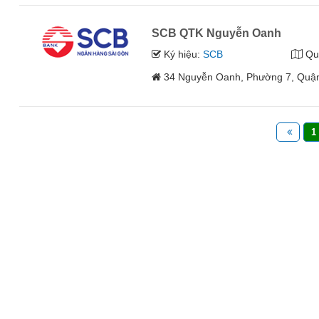
SCB QTK Nguyễn Oanh
Ký hiệu:
SCB
Qu
34 Nguyễn Oanh, Phường 7, Quận
1