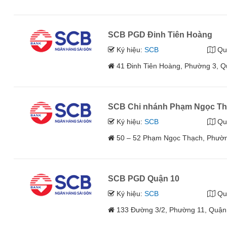
SCB PGD Đinh Tiên Hoàng
Ký hiệu:
SCB
Qu
41 Đinh Tiên Hoàng, Phường 3, 
SCB Chi nhánh Phạm Ngọc T
Ký hiệu:
SCB
Qu
50 – 52 Phạm Ngọc Thạch, Phườn
SCB PGD Quận 10
Ký hiệu:
SCB
Qu
133 Đường 3/2, Phường 11, Quận