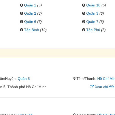
Quận 1
(5)
Quận 10
(5)
Quận 2
(3)
Quận 3
(6)
Quận 6
(7)
Quận 7
(6)
Tân Bình
(10)
Tân Phú
(5)
ận/Huyện:
Quận 5
Tỉnh/Thành:
Hồ Chí Mi
n 5, Thành phố Hồ Chí Minh
Xem chi tiết