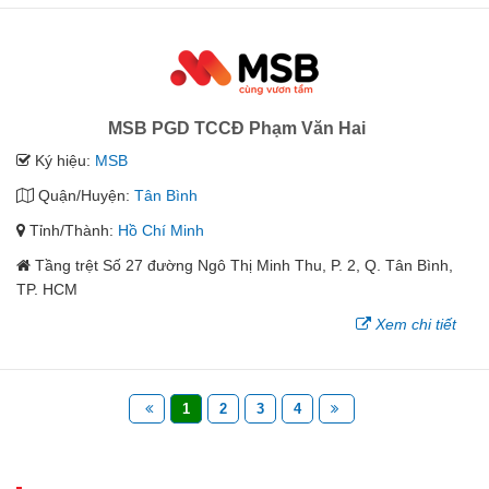
MSB PGD TCCĐ Phạm Văn Hai
Ký hiệu:
MSB
Quận/Huyện:
Tân Bình
Tỉnh/Thành:
Hồ Chí Minh
Tầng trệt Số 27 đường Ngô Thị Minh Thu, P. 2, Q. Tân Bình,
TP. HCM
Xem chi tiết
1
2
3
4