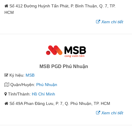
Số 412 Đường Huỳnh Tấn Phát, P. Bình Thuận, Q. 7, TP.
HCM
Xem chi tiết
MSB PGD Phú Nhuận
Ký hiệu:
MSB
Quận/Huyện:
Phú Nhuận
Tỉnh/Thành:
Hồ Chí Minh
Số 49A Phan Đăng Lưu, P. 7, Q. Phú Nhuận, TP. HCM
Xem chi tiết