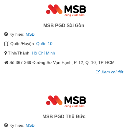
MSB PGD Sài Gòn
Ký hiệu:
MSB
Quận/Huyện:
Quận 10
Tỉnh/Thành:
Hồ Chí Minh
Số 367-369 Đường Sư Vạn Hạnh, P. 12, Q. 10, TP. HCM.
Xem chi tiết
MSB PGD Thủ Đức
Ký hiệu:
MSB