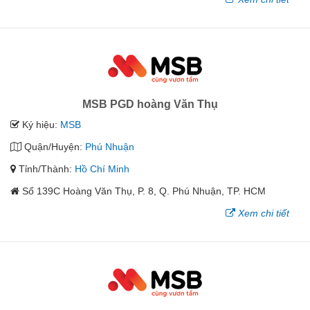
MSB PGD hoàng Văn Thụ
Ký hiệu:
MSB
Quận/Huyện:
Phú Nhuận
Tỉnh/Thành:
Hồ Chí Minh
Số 139C Hoàng Văn Thụ, P. 8, Q. Phú Nhuận, TP. HCM
Xem chi tiết