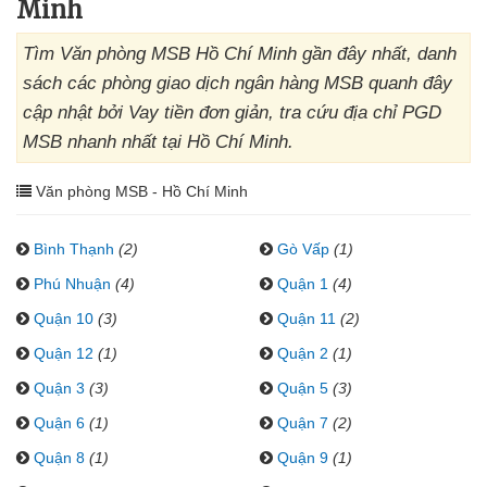
Minh
Tìm Văn phòng MSB Hồ Chí Minh gần đây nhất, danh
sách các phòng giao dịch ngân hàng MSB quanh đây
cập nhật bởi Vay tiền đơn giản, tra cứu địa chỉ PGD
MSB nhanh nhất tại Hồ Chí Minh.
Văn phòng MSB - Hồ Chí Minh
Bình Thạnh
(2)
Gò Vấp
(1)
Phú Nhuận
(4)
Quận 1
(4)
Quận 10
(3)
Quận 11
(2)
Quận 12
(1)
Quận 2
(1)
Quận 3
(3)
Quận 5
(3)
Quận 6
(1)
Quận 7
(2)
Quận 8
(1)
Quận 9
(1)