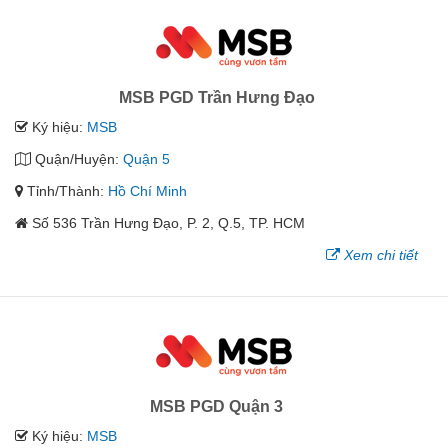
MSB PGD Trần Hưng Đạo
Ký hiệu:
MSB
Quận/Huyện:
Quận 5
Tỉnh/Thành:
Hồ Chí Minh
Số 536 Trần Hưng Đạo, P. 2, Q.5, TP. HCM
Xem chi tiết
MSB PGD Quận 3
Ký hiệu:
MSB