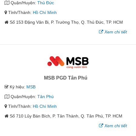
Quận/Huyện:
Thủ Đức
Tỉnh/Thành:
Hồ Chí Minh
Số 153 Đặng Văn Bi, P. Trường Thọ, Q. Thủ Đức, TP. HCM
Xem chi tiết
MSB PGD Tân Phú
Ký hiệu:
MSB
Quận/Huyện:
Tân Phú
Tỉnh/Thành:
Hồ Chí Minh
Số 710 Lũy Bán Bích, P. Tân Thành, Q. Tân Phú, TP. HCM
Xem chi tiết