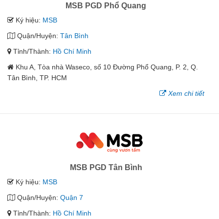
MSB PGD Phổ Quang
Ký hiệu:
MSB
Quận/Huyện:
Tân Bình
Tỉnh/Thành:
Hồ Chí Minh
Khu A, Tòa nhà Waseco, số 10 Đường Phổ Quang, P. 2, Q.
Tân Bình, TP. HCM
Xem chi tiết
MSB PGD Tân Bình
Ký hiệu:
MSB
Quận/Huyện:
Quận 7
Tỉnh/Thành:
Hồ Chí Minh