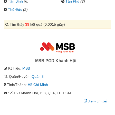
Tân Bình
(6)
Tân Phú
(2)
Thủ Đức
(2)
Tìm thấy
39
kết quả (0.0015 giây)
MSB PGD Khánh Hội
Ký hiệu:
MSB
Quận/Huyện:
Quận 3
Tỉnh/Thành:
Hồ Chí Minh
Số 159 Khánh Hội, P. 3, Q. 4, TP. HCM
Xem chi tiết