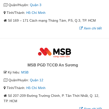
Quận/Huyện:
Quận 3
Tỉnh/Thành:
Hồ Chí Minh
Số 169 – 171 Cách mạng Tháng Tám, P.5, Q.3, TP. HCM
Xem chi tiết
MSB PGD TCCĐ An Sương
Ký hiệu:
MSB
Quận/Huyện:
Quận 12
Tỉnh/Thành:
Hồ Chí Minh
Số 207-209 Đường Trường Chinh, P. Tân Thới Nhất, Q. 12,
TP. HCM
Xem chi tiết