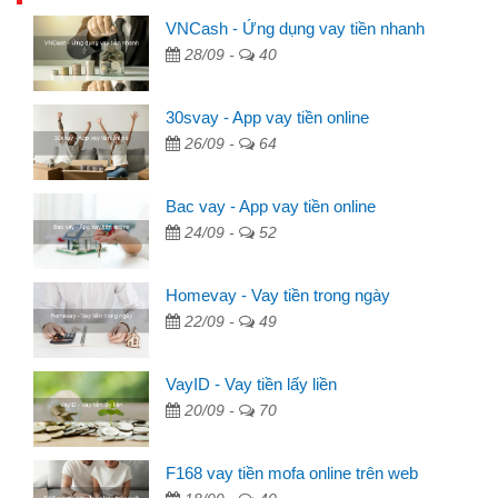
VNCash - Ứng dụng vay tiền nhanh
28/09 -
40
30svay - App vay tiền online
26/09 -
64
Bac vay - App vay tiền online
24/09 -
52
Homevay - Vay tiền trong ngày
22/09 -
49
VayID - Vay tiền lấy liền
20/09 -
70
F168 vay tiền mofa online trên web