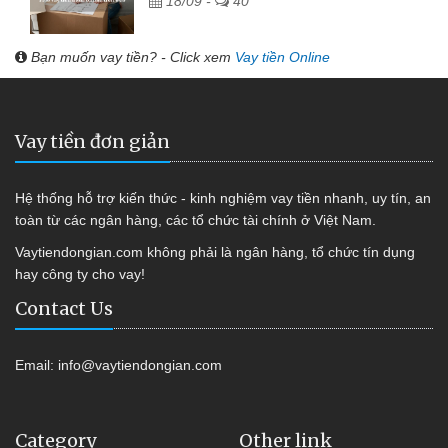
18/09 -
40
Bạn muốn vay tiền? - Click xem
Vay tiền Online
Vay tiền đơn giản
Hệ thống hỗ trợ kiến thức - kinh nghiệm vay tiền nhanh, uy tín, an
toàn từ các ngân hàng, các tổ chức tài chính ở Việt Nam.
Vaytiendongian.com không phải là ngân hàng, tổ chức tín dụng
hay công ty cho vay!
Contact Us
Email:
info@vaytiendongian.com
Category
Other link