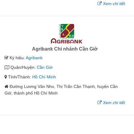
Xem chi tiết
Agribank Chi nhánh Cần Giờ
Ký hiệu:
Agribank
Quận/Huyện:
Cần Giờ
Tỉnh/Thành:
Hồ Chí Minh
Đường Lương Văn Nho, Thị Trấn Cần Thạnh, huyện Cần
Giờ, thành phố Hồ Chí Minh
Xem chi tiết