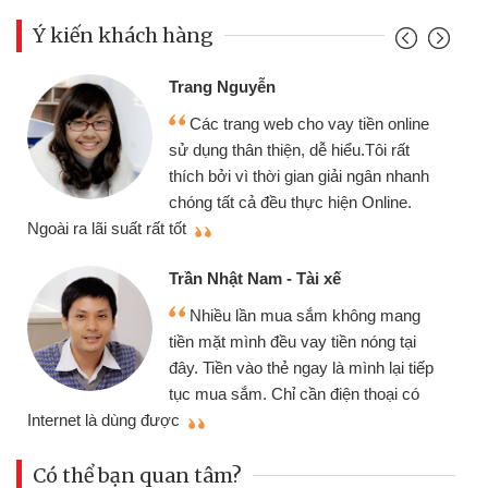
Ý kiến khách hàng
Trang Nguyễn
Các trang web cho vay tiền online
sử dụng thân thiện, dễ hiểu.Tôi rất
thích bởi vì thời gian giải ngân nhanh
chóng tất cả đều thực hiện Online.
thi
Ngoài ra lãi suất rất tốt
Trần Nhật Nam - Tài xế
Nhiều lần mua sắm không mang
tiền mặt mình đều vay tiền nóng tại
đây. Tiền vào thẻ ngay là mình lại tiếp
tục mua sắm. Chỉ cần điện thoại có
mì
Internet là dùng được
Có thể bạn quan tâm?