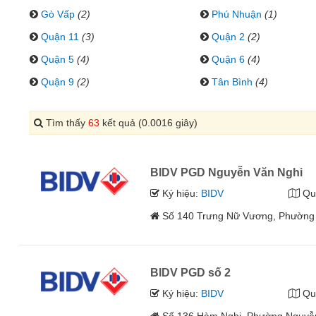
Gò Vấp
(2)
Phú Nhuận
(1)
Quận 11
(3)
Quận 2
(2)
Quận 5
(4)
Quận 6
(4)
Quận 9
(2)
Tân Bình
(4)
Tìm thấy
63
kết quả (0.0016 giây)
BIDV PGD Nguyễn Văn Nghi
Ký hiệu:
BIDV
Qu
Số 140 Trưng Nữ Vương, Phường 
BIDV PGD số 2
Ký hiệu:
BIDV
Qu