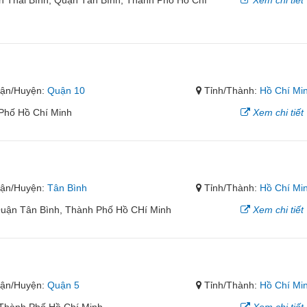
 Thái Bình, Quận Tân Bình, Thành Phố Hồ Chí
Xem chi tiết
ận/Huyện:
Quận 10
Tỉnh/Thành:
Hồ Chí Mi
Phố Hồ Chí Minh
Xem chi tiết
ận/Huyện:
Tân Bình
Tỉnh/Thành:
Hồ Chí Mi
uận Tân Bình, Thành Phố Hồ CHí Minh
Xem chi tiết
ận/Huyện:
Quận 5
Tỉnh/Thành:
Hồ Chí Mi