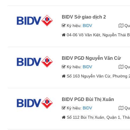
BIDV Sở giao dịch 2
Ký hiệu:
BIDV
Qu
04-06 Võ Văn Kiệt, Nguyễn Thái B
BIDV PGD Nguyễn Văn Cừ
Ký hiệu:
BIDV
Qu
Số 163 Nguyễn Văn Cừ, Phường 2
BIDV PGD Bùi Thị Xuân
Ký hiệu:
BIDV
Qu
Số 112 Bùi Thị Xuân, Quận 1, Th