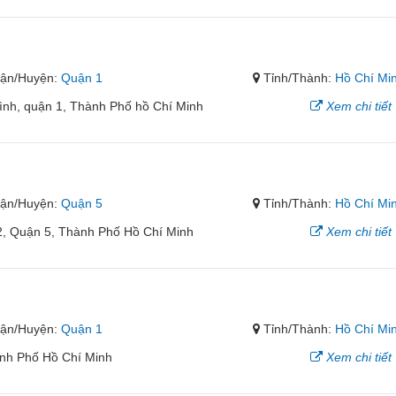
ận/Huyện:
Quận 1
Tỉnh/Thành:
Hồ Chí Mi
ình, quận 1, Thành Phố hồ Chí Minh
Xem chi tiết
ận/Huyện:
Quận 5
Tỉnh/Thành:
Hồ Chí Mi
, Quận 5, Thành Phố Hồ Chí Minh
Xem chi tiết
ận/Huyện:
Quận 1
Tỉnh/Thành:
Hồ Chí Mi
ành Phố Hồ Chí Minh
Xem chi tiết