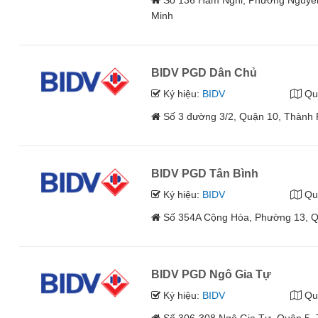
Số 136 Hàm Nghi, Phường Nguyễn
Minh
BIDV PGD Dân Chủ
Ký hiệu:
BIDV
Qu
Số 3 đường 3/2, Quận 10, Thành 
BIDV PGD Tân Bình
Ký hiệu:
BIDV
Qu
Số 354A Cộng Hòa, Phường 13, Q
BIDV PGD Ngô Gia Tự
Ký hiệu:
BIDV
Qu