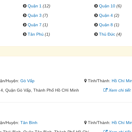
Quận 1
(12)
Quận 10
(6)
Quận 3
(7)
Quận 4
(2)
Quận 7
(1)
Quận 8
(1)
Tân Phú
(1)
Thủ Đức
(4)
ận/Huyện:
Gò Vấp
Tỉnh/Thành:
Hồ Chí Mi
4, Quận Gò Vấp, Thành Phố Hồ CHí Minh
Xem chi tiết
ận/Huyện:
Tân Bình
Tỉnh/Thành:
Hồ Chí Mi