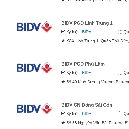
Số 306-308 Ngô Gia Tự, Quận 5,
BIDV PGD Linh Trung 1
Ký hiệu:
BIDV
Qu
KCX Linh Trung 1, Quận Thủ Đức
BIDV PGD Phú Lâm
Ký hiệu:
BIDV
Qu
Số 49 Kinh Dương Vương, Phường
BIDV CN Đông Sài Gòn
Ký hiệu:
BIDV
Qu
Số 33 Nguyễn Văn Bá, Phường Bì