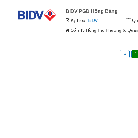
BIDV PGD Hồng Bàng
Ký hiệu:
BIDV
Qu
Số 743 Hồng Hà, Phường 6, Quận
1