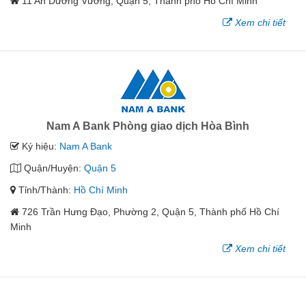
11 An Dương Vương, Quận 5, Thành phố Hồ Chí Minh
Xem chi tiết
Nam A Bank Phòng giao dịch Hòa Bình
Ký hiệu:
Nam A Bank
Quận/Huyện:
Quận 5
Tỉnh/Thành:
Hồ Chí Minh
726 Trần Hưng Đạo, Phường 2, Quận 5, Thành phố Hồ Chí
Minh
Xem chi tiết