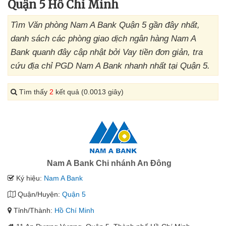
Quận 5 Hồ Chí Minh
Tìm Văn phòng Nam A Bank Quận 5 gần đây nhất,
danh sách các phòng giao dịch ngân hàng Nam A
Bank quanh đây cập nhật bởi Vay tiền đơn giản, tra
cứu địa chỉ PGD Nam A Bank nhanh nhất tại Quận 5.
Tìm thấy
2
kết quả (0.0013 giây)
Nam A Bank Chi nhánh An Đông
Ký hiệu:
Nam A Bank
Quận/Huyện:
Quận 5
Tỉnh/Thành:
Hồ Chí Minh