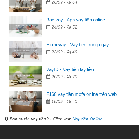
26/09 -
64
Bac vay - App vay tiền online
24/09 -
52
Homevay - Vay tiền trong ngày
22/09 -
49
VayID - Vay tiền lấy liền
20/09 -
70
F168 vay tiền mofa online trên web
18/09 -
40
Bạn muốn vay tiền? - Click xem
Vay tiền Online