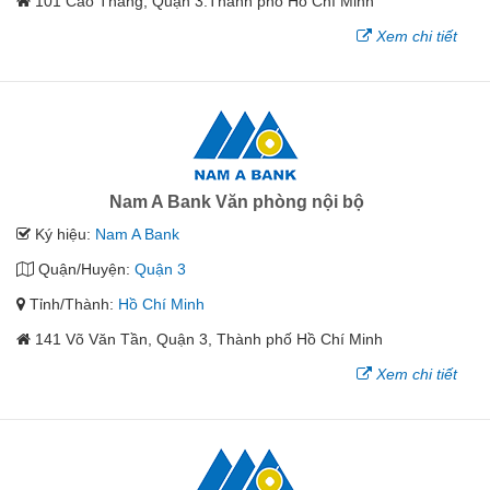
101 Cao Thắng, Quận 3.Thành phố Hồ Chí Minh
Xem chi tiết
Nam A Bank Văn phòng nội bộ
Ký hiệu:
Nam A Bank
Quận/Huyện:
Quận 3
Tỉnh/Thành:
Hồ Chí Minh
141 Võ Văn Tần, Quận 3, Thành phố Hồ Chí Minh
Xem chi tiết