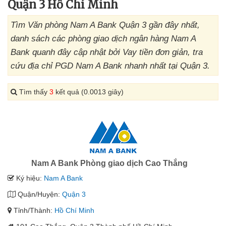
Quận 3 Hồ Chí Minh
Tìm Văn phòng Nam A Bank Quận 3 gần đây nhất,
danh sách các phòng giao dịch ngân hàng Nam A
Bank quanh đây cập nhật bởi Vay tiền đơn giản, tra
cứu địa chỉ PGD Nam A Bank nhanh nhất tại Quận 3.
Tìm thấy
3
kết quả (0.0013 giây)
Nam A Bank Phòng giao dịch Cao Thắng
Ký hiệu:
Nam A Bank
Quận/Huyện:
Quận 3
Tỉnh/Thành:
Hồ Chí Minh