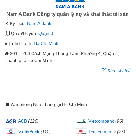
Nam A Bank Công ty quản lý nợ và khai thác tài sản
Ký hiệu:
Nam A Bank
Quận/Huyện:
Quận 3
Tỉnh/Thành:
Hồ Chí Minh
201 – 203 Cách Mạng Tháng Tám, Phường 4, Quận 3,
Thành phố Hồ Chí Minh
Xem chi tiết
Văn phòng Ngân hàng tại Hồ Chí Minh
ACB
(126)
Vietcombank
(96)
VietinBank
(111)
Techcombank
(75)