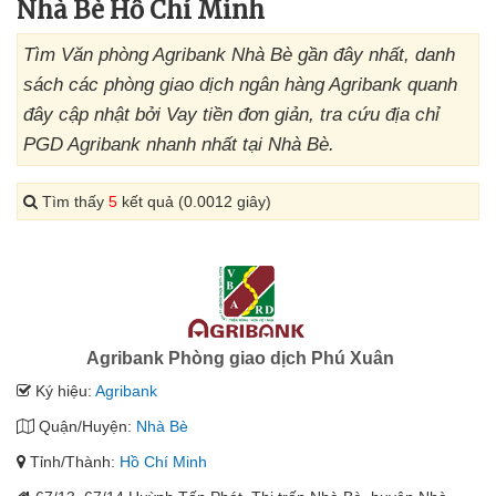
Nhà Bè Hồ Chí Minh
Tìm Văn phòng Agribank Nhà Bè gần đây nhất, danh
sách các phòng giao dịch ngân hàng Agribank quanh
đây cập nhật bởi Vay tiền đơn giản, tra cứu địa chỉ
PGD Agribank nhanh nhất tại Nhà Bè.
Tìm thấy
5
kết quả (0.0012 giây)
Agribank Phòng giao dịch Phú Xuân
Ký hiệu:
Agribank
Quận/Huyện:
Nhà Bè
Tỉnh/Thành:
Hồ Chí Minh