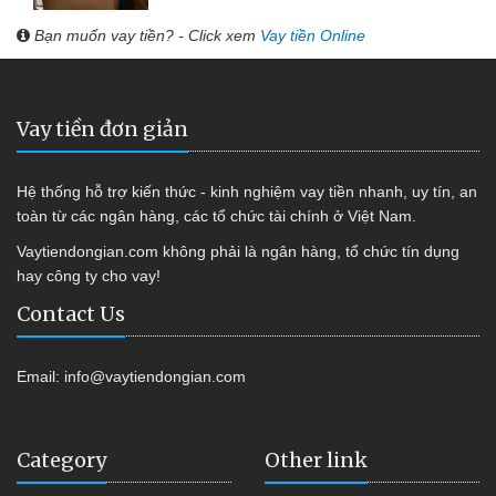
Bạn muốn vay tiền? - Click xem
Vay tiền Online
Vay tiền đơn giản
Hệ thống hỗ trợ kiến thức - kinh nghiệm vay tiền nhanh, uy tín, an
toàn từ các ngân hàng, các tổ chức tài chính ở Việt Nam.
Vaytiendongian.com không phải là ngân hàng, tổ chức tín dụng
hay công ty cho vay!
Contact Us
Email:
info@vaytiendongian.com
Category
Other link