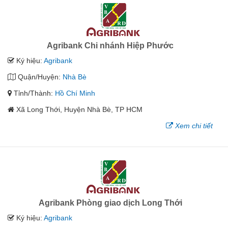
Agribank Chi nhánh Hiệp Phước
Ký hiệu:
Agribank
Quận/Huyện:
Nhà Bè
Tỉnh/Thành:
Hồ Chí Minh
Xã Long Thới, Huyện Nhà Bè, TP HCM
Xem chi tiết
Agribank Phòng giao dịch Long Thới
Ký hiệu:
Agribank