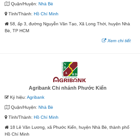
Quận/Huyện:
Nhà Bè
Tỉnh/Thành:
Hồ Chí Minh
58, ấp 3, đường Nguyễn Văn Tạo, Xã Long Thới, huyện Nhà
Bè, TP HCM
Xem chi tiết
Agribank Chi nhánh Phước Kiển
Ký hiệu:
Agribank
Quận/Huyện:
Nhà Bè
Tỉnh/Thành:
Hồ Chí Minh
18 Lê Văn Lương, xã Phước Kiển, huyện Nhà Bè, thành phố
Hồ Chí Minh