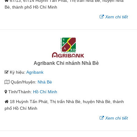
67/13, 67/14 Huỳnh Tấn Phát, Thị trấn Nhà Bè, huyện Nhà
Bè, thành phố Hồ Chí Minh
Xem chi tiết
Agribank Chi nhánh Nhà Bè
Ký hiệu:
Agribank
Quận/Huyện:
Nhà Bè
Tỉnh/Thành:
Hồ Chí Minh
18 Huỳnh Tấn Phát, Thị trấn Nhà Bè, huyện Nhà Bè, thành
phố Hồ Chí Minh
Xem chi tiết