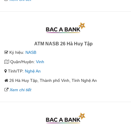
ATM NASB 26 Hà Huy Tập
Ký hiệu:
NASB
Quận/Huyện:
Vinh
Tỉnh/TP:
Nghệ An
26 Hà Huy Tập, Thành phố Vinh, Tỉnh Nghệ An
Xem chi tiết