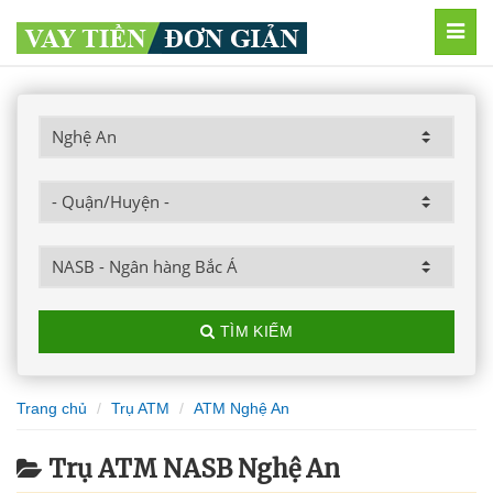
MEN
TÌM KIẾM
Trang chủ
Trụ ATM
ATM Nghệ An
Trụ ATM NASB Nghệ An