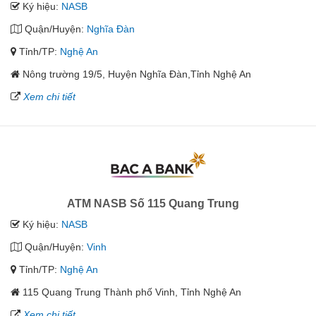
Ký hiệu:
NASB
Quận/Huyện:
Nghĩa Đàn
Tỉnh/TP:
Nghệ An
Nông trường 19/5, Huyện Nghĩa Đàn,Tỉnh Nghệ An
Xem chi tiết
ATM NASB Số 115 Quang Trung
Ký hiệu:
NASB
Quận/Huyện:
Vinh
Tỉnh/TP:
Nghệ An
115 Quang Trung Thành phố Vinh, Tỉnh Nghệ An
Xem chi tiết