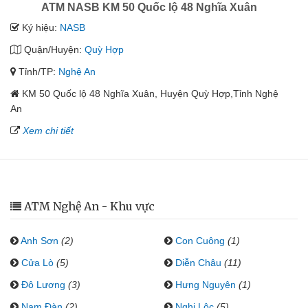
ATM NASB KM 50 Quốc lộ 48 Nghĩa Xuân
Ký hiệu:
NASB
Quận/Huyện:
Quỳ Hợp
Tỉnh/TP:
Nghệ An
KM 50 Quốc lộ 48 Nghĩa Xuân, Huyện Quỳ Hợp,Tỉnh Nghệ
An
Xem chi tiết
ATM Nghệ An - Khu vực
Anh Sơn
(2)
Con Cuông
(1)
Cửa Lò
(5)
Diễn Châu
(11)
Đô Lương
(3)
Hưng Nguyên
(1)
Nam Đàn
(2)
Nghi Lộc
(5)