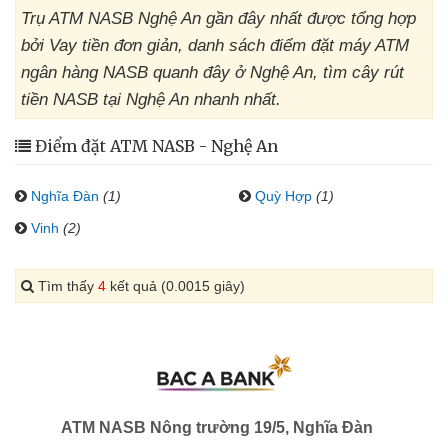
Trụ ATM NASB Nghệ An gần đây nhất được tổng hợp
bởi Vay tiền đơn giản, danh sách điểm đặt máy ATM
ngân hàng NASB quanh đây ở Nghệ An, tìm cây rút
tiền NASB tại Nghệ An nhanh nhất.
Điểm đặt ATM NASB - Nghệ An
Nghĩa Đàn
(1)
Quỳ Hợp
(1)
Vinh
(2)
Tìm thấy
4
kết quả (0.0015 giây)
ATM NASB Nông trường 19/5, Nghĩa Đàn