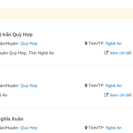
ị trấn Quỳ Hợp
ận/Huyện:
Quỳ Hợp
Tỉnh/TP:
Nghệ An
Huyện Quỳ Hợp, Tỉnh Nghệ An
Xem chi tiết
ận/Huyện:
Quỳ Hợp
Tỉnh/TP:
Nghệ An
ệ An
Xem chi tiết
ghĩa Xuân
ận/Huyện:
Quỳ Hợp
Tỉnh/TP:
Nghệ An