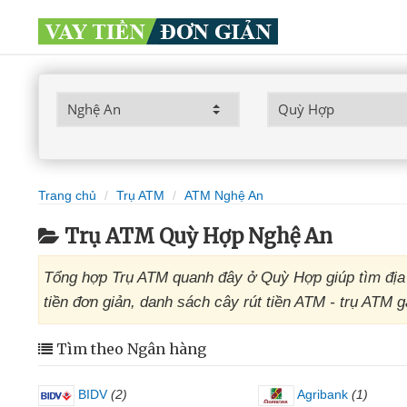
Trang chủ
Trụ ATM
ATM Nghệ An
Trụ ATM Quỳ Hợp Nghệ An
Tổng hợp Trụ ATM quanh đây ở Quỳ Hợp giúp tìm địa
tiền đơn giản, danh sách cây rút tiền ATM - trụ ATM
Tìm theo Ngân hàng
BIDV
(2)
Agribank
(1)