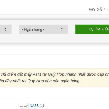
VAY GẤP
TÌM KIẾ
 chỉ điểm đặt máy ATM tại Quỳ Hợp nhanh nhất được cập nh
 gần đây nhất tại Quỳ Hợp của các ngân hàng.
NASB
(1)