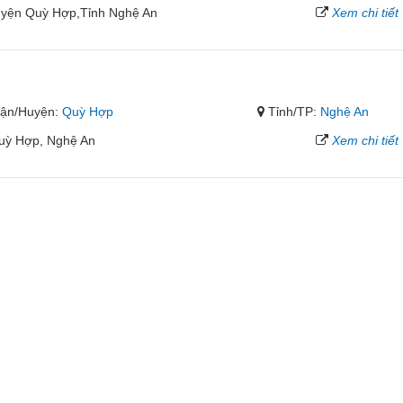
uyện Quỳ Hợp,Tỉnh Nghệ An
Xem chi tiết
ận/Huyện:
Quỳ Hợp
Tỉnh/TP:
Nghệ An
Quỳ Hợp, Nghệ An
Xem chi tiết