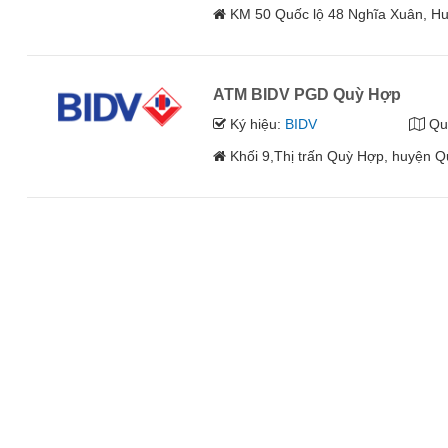
KM 50 Quốc lộ 48 Nghĩa Xuân, H
ATM BIDV PGD Quỳ Hợp
Ký hiệu:
BIDV
Qu
Khối 9,Thị trấn Quỳ Hợp, huyện 