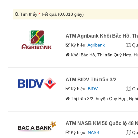
Tìm thấy
4
kết quả (0.0018 giây)
ATM Agribank Khối Bắc Hồ, Th
Ký hiệu:
Agribank
Qu
Khối Bắc Hồ, Thị trấn Quỳ Hợp, 
ATM BIDV Thị trấn 3/2
Ký hiệu:
BIDV
Qu
Thị trấn 3/2, huyện Quỳ Hợp, Ngh
ATM NASB KM 50 Quốc lộ 48 N
Ký hiệu:
NASB
Qu