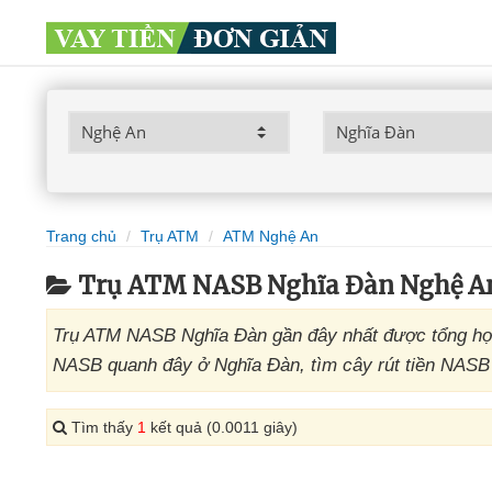
Trang chủ
Trụ ATM
ATM Nghệ An
Trụ ATM NASB Nghĩa Đàn Nghệ A
Trụ ATM NASB Nghĩa Đàn gần đây nhất được tổng hợp
NASB quanh đây ở Nghĩa Đàn, tìm cây rút tiền NASB 
Tìm thấy
1
kết quả (0.0011 giây)