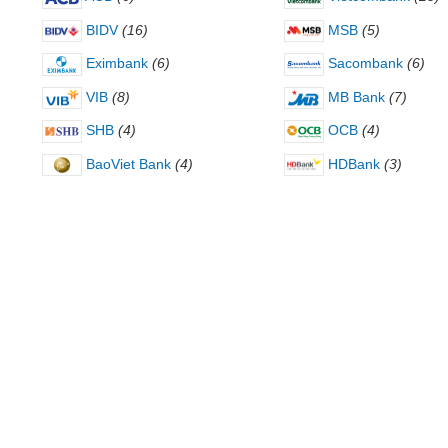
BIDV
(16)
MSB
(5)
Eximbank
(6)
Sacombank
(6)
VIB
(8)
MB Bank
(7)
SHB
(4)
OCB
(4)
BaoViet Bank
(4)
HDBank
(3)