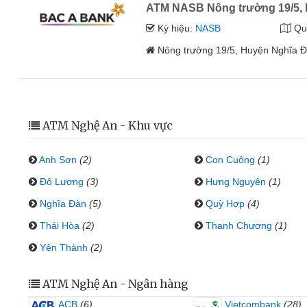
ATM NASB Nông trường 19/5, 
Ký hiệu:
NASB
Qu
Nông trường 19/5, Huyện Nghĩa 
ATM Nghệ An - Khu vực
Anh Sơn
(2)
Con Cuông
(1)
Đô Lương
(3)
Hưng Nguyên
(1)
Nghĩa Đàn
(5)
Quỳ Hợp
(4)
Thái Hòa
(2)
Thanh Chương
(1)
Yên Thành
(2)
ATM Nghệ An - Ngân hàng
ACB
(6)
Vietcombank
(28)