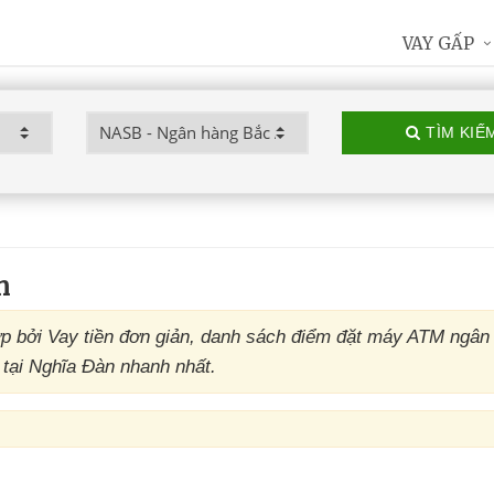
VAY GẤP
TÌM KIẾ
n
 bởi Vay tiền đơn giản, danh sách điểm đặt máy ATM ngân
tại Nghĩa Đàn nhanh nhất.