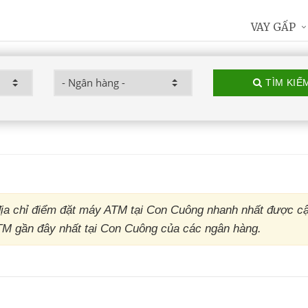
VAY GẤP
TÌM KIẾ
ịa chỉ điểm đặt máy ATM tại Con Cuông nhanh nhất được cậ
 ATM gần đây nhất tại Con Cuông của các ngân hàng.