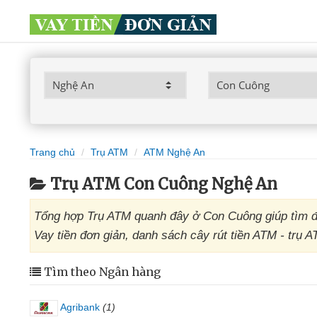
Trang chủ
Trụ ATM
ATM Nghệ An
Trụ ATM Con Cuông Nghệ An
Tổng hợp Trụ ATM quanh đây ở Con Cuông giúp tìm đ
Vay tiền đơn giản, danh sách cây rút tiền ATM - trụ
Tìm theo Ngân hàng
Agribank
(1)