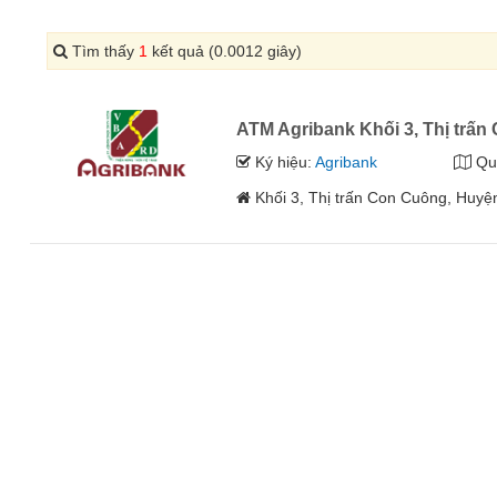
Tìm thấy
1
kết quả (0.0012 giây)
ATM Agribank Khối 3, Thị trấ
Ký hiệu:
Agribank
Qu
Khối 3, Thị trấn Con Cuông, Huy