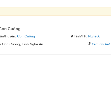
n Con Cuông
ận/Huyện:
Con Cuông
Tỉnh/TP:
Nghệ An
ện Con Cuông, Tỉnh Nghệ An
Xem chi tiết