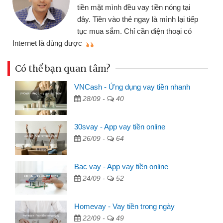
tiền mặt mình đều vay tiền nóng tại
đây. Tiền vào thẻ ngay là mình lại tiếp
tục mua sắm. Chỉ cần điện thoại có
mì
Internet là dùng được
Có thể bạn quan tâm?
VNCash - Ứng dụng vay tiền nhanh
28/09 -
40
30svay - App vay tiền online
26/09 -
64
Bac vay - App vay tiền online
24/09 -
52
Homevay - Vay tiền trong ngày
22/09 -
49