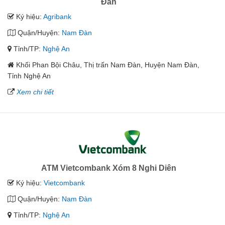
Đàn
Ký hiệu:
Agribank
Quận/Huyện:
Nam Đàn
Tỉnh/TP:
Nghệ An
Khối Phan Bội Châu, Thị trấn Nam Đàn, Huyện Nam Đàn,
Tỉnh Nghệ An
Xem chi tiết
ATM Vietcombank Xóm 8 Nghi Diên
Ký hiệu:
Vietcombank
Quận/Huyện:
Nam Đàn
Tỉnh/TP:
Nghệ An