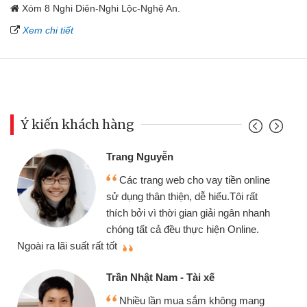
Xóm 8 Nghi Diên-Nghi Lộc-Nghệ An.
Xem chi tiết
Ý kiến khách hàng
Trang Nguyễn
Các trang web cho vay tiền online
sử dụng thân thiện, dễ hiểu.Tôi rất
thích bởi vì thời gian giải ngân nhanh
chóng tất cả đều thực hiện Online.
thi
Ngoài ra lãi suất rất tốt
Trần Nhật Nam - Tài xế
Nhiều lần mua sắm không mang