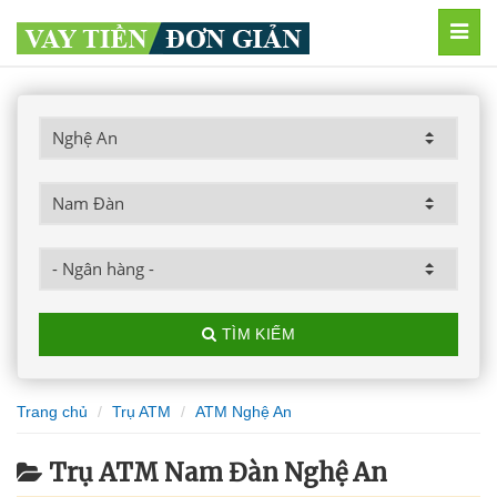
MEN
TÌM KIẾM
Trang chủ
Trụ ATM
ATM Nghệ An
Trụ ATM Nam Đàn Nghệ An