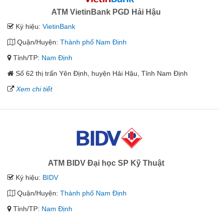
ATM VietinBank PGD Hải Hậu
Ký hiệu:
VietinBank
Quận/Huyện:
Thành phố Nam Định
Tỉnh/TP:
Nam Định
Số 62 thị trấn Yên Định, huyện Hải Hậu, Tỉnh Nam Định
Xem chi tiết
ATM BIDV Đại học SP Kỹ Thuật
Ký hiệu:
BIDV
Quận/Huyện:
Thành phố Nam Định
Tỉnh/TP:
Nam Định