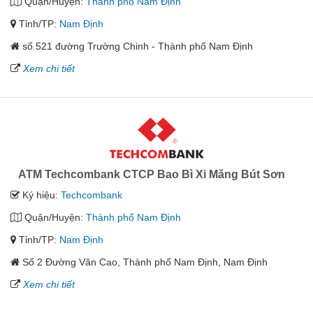
Quận/Huyện:
Thành phố Nam Định
Tỉnh/TP:
Nam Định
số 521 đường Trường Chinh - Thành phố Nam Định
Xem chi tiết
ATM Techcombank CTCP Bao Bì Xi Măng Bút Sơn
Ký hiệu:
Techcombank
Quận/Huyện:
Thành phố Nam Định
Tỉnh/TP:
Nam Định
Số 2 Đường Văn Cao, Thành phố Nam Định, Nam Định
Xem chi tiết