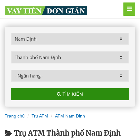
MEN
TÌM KIẾM
Trang chủ
Trụ ATM
ATM Nam Định
Trụ ATM Thành phố Nam Định