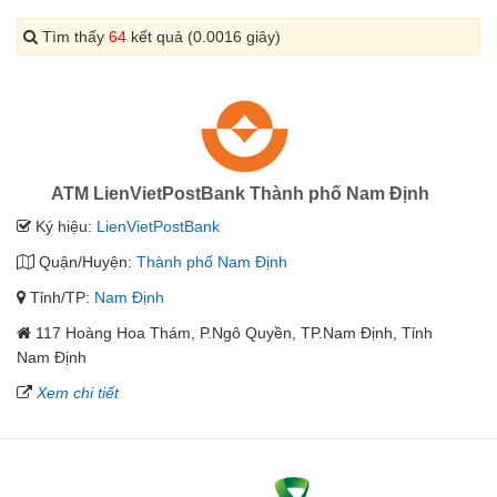
Tìm thấy
64
kết quả (0.0016 giây)
ATM LienVietPostBank Thành phố Nam Định
Ký hiệu:
LienVietPostBank
Quận/Huyện:
Thành phố Nam Định
Tỉnh/TP:
Nam Định
117 Hoàng Hoa Thám, P.Ngô Quyền, TP.Nam Định, Tỉnh
Nam Định
Xem chi tiết