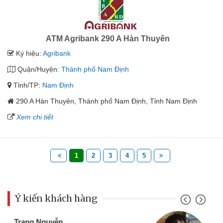
ATM Agribank 290 A Hàn Thuyên
Ký hiệu:
Agribank
Quận/Huyện:
Thành phố Nam Định
Tỉnh/TP:
Nam Định
290 A Hàn Thuyên, Thành phố Nam Định, Tỉnh Nam Định
Xem chi tiết
1
2
3
4
5
Ý kiến khách hàng
Đoàn Hữu Cảnh