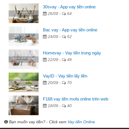
30svay - App vay tiền online
26/09 -
64
Bac vay - App vay tiền online
24/09 -
52
Homevay - Vay tiền trong ngày
22/09 -
49
VayID - Vay tiền lấy liền
20/09 -
70
F168 vay tiền mofa online trên web
18/09 -
40
Bạn muốn vay tiền? - Click xem
Vay tiền Online