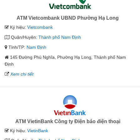
ATM Vietcombank UBND Phường Hạ Long
Ký hiệu:
Vietcombank
Quận/Huyện:
Thành phố Nam Định
Tỉnh/TP:
Nam Định
145 Đường Phù Nghĩa, Phường Hạ Long, Thành phố Nam
Định
Xem chi tiết
ATM VietinBank Công ty Điện báo điện thoại
Ký hiệu:
VietinBank