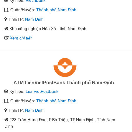
Ký hiệu:
VietinBank
Quận/Huyện:
Thành phố Nam Định
Tỉnh/TP:
Nam Định
Khu công nghiệp Hòa Xá - tỉnh Nam Định
Xem chi tiết
ATM LienVietPostBank Thành phố Nam Định
Ký hiệu:
LienVietPostBank
Quận/Huyện:
Thành phố Nam Định
Tỉnh/TP:
Nam Định
223 Trần Hưng Đạo, P.Bà Triệu, TP.Nam Định, Tỉnh Nam
Định