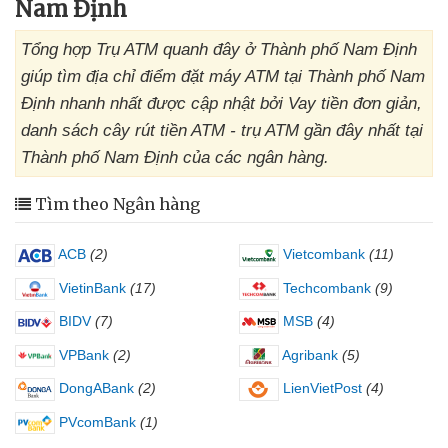
Nam Định
Tổng hợp Trụ ATM quanh đây ở Thành phố Nam Định
giúp tìm địa chỉ điểm đặt máy ATM tại Thành phố Nam
Định nhanh nhất được cập nhật bởi Vay tiền đơn giản,
danh sách cây rút tiền ATM - trụ ATM gần đây nhất tại
Thành phố Nam Định của các ngân hàng.
Tìm theo Ngân hàng
ACB
(2)
Vietcombank
(11)
VietinBank
(17)
Techcombank
(9)
BIDV
(7)
MSB
(4)
VPBank
(2)
Agribank
(5)
DongABank
(2)
LienVietPost
(4)
PVcomBank
(1)