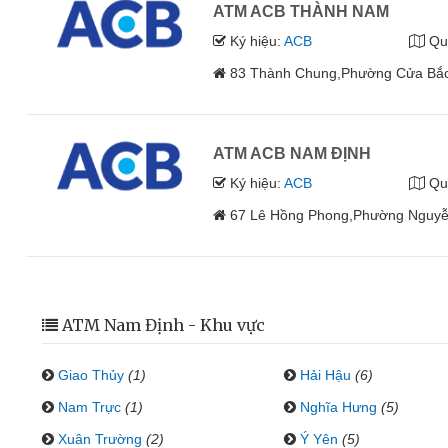
ATM ACB THÀNH NAM
Ký hiệu:
ACB
Qu
83 Thành Chung,Phường Cửa Bắc
ATM ACB NAM ĐỊNH
Ký hiệu:
ACB
Qu
67 Lê Hồng Phong,Phường Nguyễ
ATM Nam Định - Khu vực
Giao Thủy
(1)
Hải Hậu
(6)
Nam Trực
(1)
Nghĩa Hưng
(5)
Xuân Trường
(2)
Ý Yên
(5)