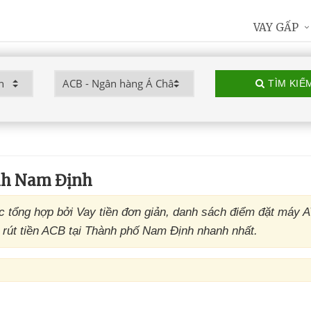
VAY GẤP
TÌM KIẾ
nh Nam Định
tổng hợp bởi Vay tiền đơn giản, danh sách điểm đặt máy 
rút tiền ACB tại Thành phố Nam Định nhanh nhất.