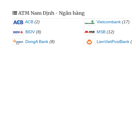
ATM Nam Định - Ngân hàng
ACB
(2)
Vietcombank
(17)
BIDV
(8)
MSB
(12)
DongA Bank
(8)
LienVietPostBank