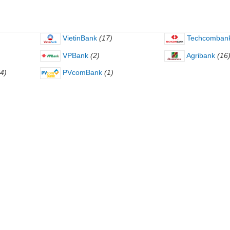
VietinBank
(17)
Techcomban
VPBank
(2)
Agribank
(16
(4)
PVcomBank
(1)