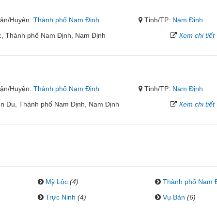
ận/Huyện:
Thành phố Nam Định
Tỉnh/TP:
Nam Định
, Thành phố Nam Định, Nam Định
Xem chi tiết
ận/Huyện:
Thành phố Nam Định
Tỉnh/TP:
Nam Định
n Du, Thành phố Nam Định, Nam Định
Xem chi tiết
Mỹ Lộc
(4)
Thành phố Nam 
Trực Ninh
(4)
Vụ Bản
(6)