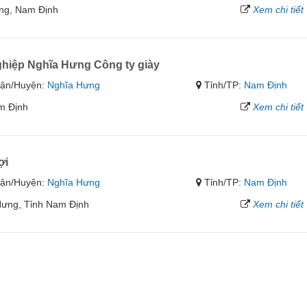
ưng, Nam Định
Xem chi tiết
ệp Nghĩa Hưng Công ty giày
ận/Huyện:
Nghĩa Hưng
Tỉnh/TP:
Nam Định
am Định
Xem chi tiết
ợi
ận/Huyện:
Nghĩa Hưng
Tỉnh/TP:
Nam Định
 Hưng, Tỉnh Nam Định
Xem chi tiết