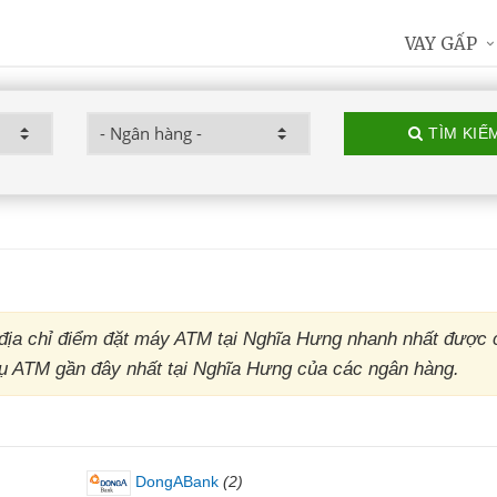
VAY GẤP
TÌM KIẾ
địa chỉ điểm đặt máy ATM tại Nghĩa Hưng nhanh nhất được 
trụ ATM gần đây nhất tại Nghĩa Hưng của các ngân hàng.
DongABank
(2)