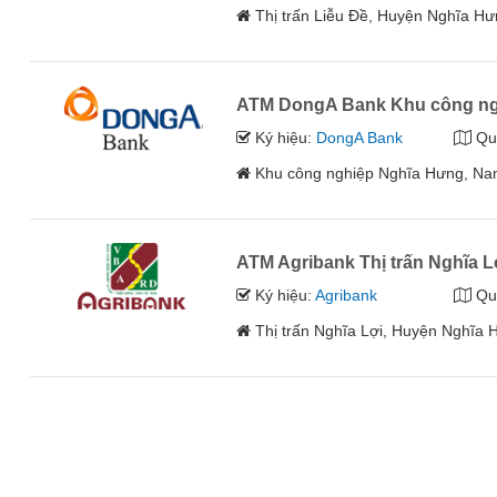
Thị trấn Liễu Đề, Huyện Nghĩa H
ATM DongA Bank Khu công nghi
Ký hiệu:
DongA Bank
Qu
Khu công nghiệp Nghĩa Hưng, N
ATM Agribank Thị trấn Nghĩa L
Ký hiệu:
Agribank
Qu
Thị trấn Nghĩa Lợi, Huyện Nghĩa