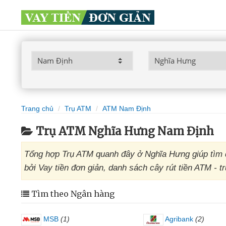
Trang chủ
Trụ ATM
ATM Nam Định
Trụ ATM Nghĩa Hưng Nam Định
Tổng hợp Trụ ATM quanh đây ở Nghĩa Hưng giúp tìm 
bởi Vay tiền đơn giản, danh sách cây rút tiền ATM - 
Tìm theo Ngân hàng
MSB
(1)
Agribank
(2)