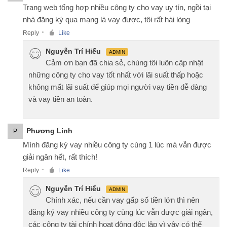
Trang web tổng hợp nhiều công ty cho vay uy tín, ngồi tại
nhà đăng ký qua mạng là vay được, tôi rất hài lòng
Reply
Like
●
Nguyễn Trí Hiếu
ADMIN
Cảm ơn bạn đã chia sẻ, chúng tôi luôn cập nhật
những công ty cho vay tốt nhất với lãi suất thấp hoặc
không mất lãi suất để giúp mọi người vay tiền dễ dàng
và vay tiền an toàn.
Phương Linh
P
Mình đăng ký vay nhiều công ty cùng 1 lúc mà vẫn được
giải ngân hết, rất thích!
Reply
Like
●
Nguyễn Trí Hiếu
ADMIN
Chính xác, nếu cần vay gấp số tiền lớn thì nên
đăng ký vay nhiều công ty cùng lúc vẫn được giải ngân,
các công ty tài chính hoạt động độc lập vì vậy có thể