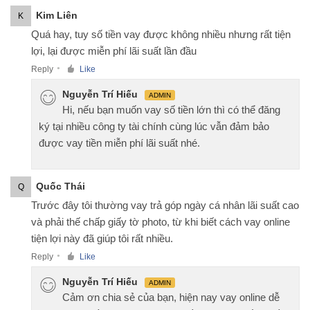
Kim Liên
K
Quá hay, tuy số tiền vay được không nhiều nhưng rất tiện
lợi, lại được miễn phí lãi suất lần đầu
Reply
Like
●
Nguyễn Trí Hiếu
ADMIN
Hi, nếu bạn muốn vay số tiền lớn thì có thể đăng
ký tại nhiều công ty tài chính cùng lúc vẫn đảm bảo
được vay tiền miễn phí lãi suất nhé.
Quốc Thái
Q
Trước đây tôi thường vay trả góp ngày cá nhân lãi suất cao
và phải thế chấp giấy tờ photo, từ khi biết cách vay online
tiện lợi này đã giúp tôi rất nhiều.
Reply
Like
●
Nguyễn Trí Hiếu
ADMIN
Cảm ơn chia sẻ của bạn, hiện nay vay online dễ