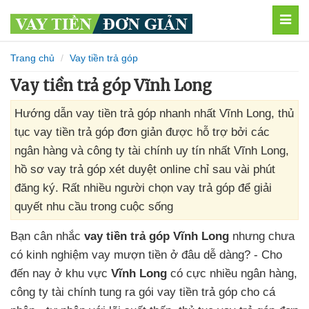
MEN
Trang chủ
Vay tiền trả góp
Vay tiền trả góp Vĩnh Long
Hướng dẫn vay tiền trả góp nhanh nhất Vĩnh Long, thủ
tục vay tiền trả góp đơn giản được hỗ trợ bởi các
ngân hàng và công ty tài chính uy tín nhất Vĩnh Long,
hồ sơ vay trả góp xét duyệt online chỉ sau vài phút
đăng ký. Rất nhiều người chọn vay trả góp để giải
quyết nhu cầu trong cuộc sống
Bạn cân nhắc
vay tiền trả góp Vĩnh Long
nhưng chưa
có kinh nghiệm vay mượn tiền ở đâu dễ dàng? - Cho
đến nay ở khu vực
Vĩnh Long
có cực nhiều ngân hàng,
công ty tài chính tung ra gói vay tiền trả góp cho cá