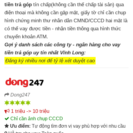
tiền trả góp
tín chấp(không cần thế chấp tài sản) qua
điện thoại mà không cần gặp mặt, giấy tờ chỉ cần chụp
hình chứng minh thư nhân dân CMND/CCCD hai mặt là
có thể vay được tiền - nhận tiền thông qua hình thức
chuyển khoản ATM.
Gợi ý danh sách các công ty - ngân hàng cho vay
tiền trả góp uy tín nhất Vĩnh Long:
Đăng ký nhiều nơi để tỷ lệ xét duyệt cao
Dong247
1 triệu -> 10 triệu
Chỉ cần ảnh chụp CCCD
Ưu điểm:
Tự động tìm đơn vị vay phù hợp với nhu cầu