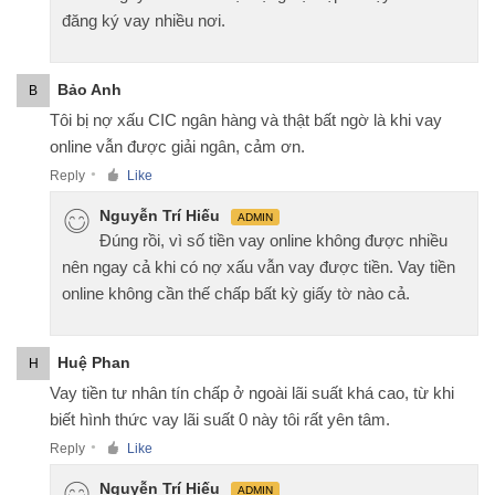
đăng ký vay nhiều nơi.
Bảo Anh
B
Tôi bị nợ xấu CIC ngân hàng và thật bất ngờ là khi vay
online vẫn được giải ngân, cảm ơn.
Reply
Like
●
Nguyễn Trí Hiếu
ADMIN
Đúng rồi, vì số tiền vay online không được nhiều
nên ngay cả khi có nợ xấu vẫn vay được tiền. Vay tiền
online không cần thế chấp bất kỳ giấy tờ nào cả.
Huệ Phan
H
Vay tiền tư nhân tín chấp ở ngoài lãi suất khá cao, từ khi
biết hình thức vay lãi suất 0 này tôi rất yên tâm.
Reply
Like
●
Nguyễn Trí Hiếu
ADMIN