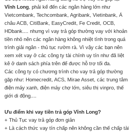
Vĩnh Long
, phải kể đến các ngân hàng lớn như
Vietcombank, Techcombank, Agribank, Vietinbank, Á
châu ACB, CitiBank, EasyCredit, Fe Credit, OCB,
HDbank.... nhưng vì vay trả góp thường vay với khoản
tiền nhỏ nên các ngân hàng không nhiệt tình trong quá
trình giải ngân - thủ tục rườm rà. Vì vậy các bạn nên
xem xét vay ở các công ty tài chính uy tín như đã liệt
kê ở danh sách phía trên để được hỗ trợ tối đa.
Các công ty có chương trình cho vay trả góp thường
gặp như: Homecredit, ACS, Mirae Asset, các trung tâm
điện máy xanh, điện máy chợ lớn, siêu thị vinpro, thế
giới di động....
Ưu điểm khi vay tiền trả góp Vĩnh Long?
+ Thủ Tục vay trả góp đơn giản
+ Là cách thức vay tín chấp nên không cần thế chấp tài