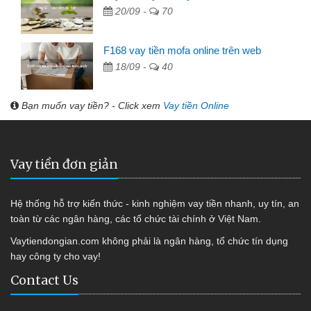
20/09 -
70
F168 vay tiền mofa online trên web
18/09 -
40
Bạn muốn vay tiền? - Click xem
Vay tiền Online
Vay tiền đơn giản
Hệ thống hỗ trợ kiến thức - kinh nghiệm vay tiền nhanh, uy tín, an
toàn từ các ngân hàng, các tổ chức tài chính ở Việt Nam.
Vaytiendongian.com không phải là ngân hàng, tổ chức tín dụng
hay công ty cho vay!
Contact Us