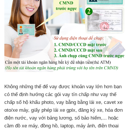
Không những thế để vay được khoản vay lớn hơn bạn
có thể định hướng các gói vay tín chấp như vay thế
chấp sổ hộ khẩu photo, vay bằng bằng lái xe, cavet xe
oto/xe máy, giấy phép lái xe gplx, đăng ký xe, hóa đơn
điện nước, vay với bảng lương, sổ bảo hiểm,... hoặc
cầm đồ xe máy, đồng hồ, laptop, máy ảnh, điện thoại