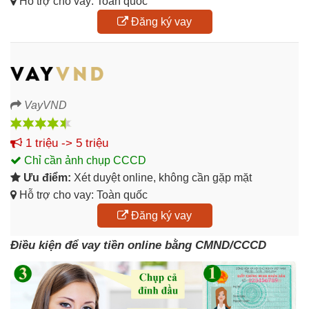
Hỗ trợ cho vay: Toàn quốc
Đăng ký vay
VayVND
1 triệu -> 5 triệu
Chỉ cần ảnh chụp CCCD
Ưu điểm:
Xét duyệt online, không cần gặp mặt
Hỗ trợ cho vay: Toàn quốc
Đăng ký vay
Điều kiện để vay tiền online bằng CMND/CCCD