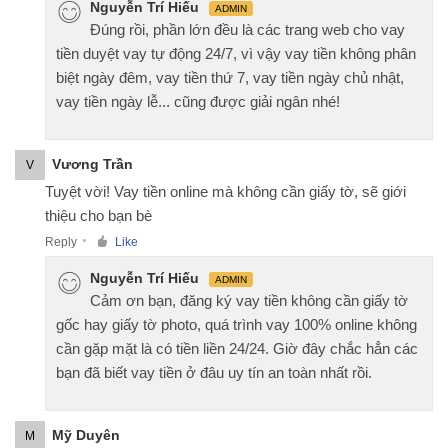
Nguyễn Trí Hiếu
ADMIN
Đúng rồi, phần lớn đều là các trang web cho vay
tiền duyệt vay tự động 24/7, vì vậy vay tiền không phân
biệt ngày đêm, vay tiền thứ 7, vay tiền ngày chủ nhật,
vay tiền ngày lễ... cũng được giải ngân nhé!
Vương Trần
V
Tuyệt vời! Vay tiền online mà không cần giấy tờ, sẽ giới
thiệu cho bạn bè
Reply
Like
●
Nguyễn Trí Hiếu
ADMIN
Cảm ơn bạn, đăng ký vay tiền không cần giấy tờ
gốc hay giấy tờ photo, quá trình vay 100% online không
cần gặp mặt là có tiền liền 24/24. Giờ đây chắc hẳn các
bạn đã biết vay tiền ở đâu uy tín an toàn nhất rồi.
Mỹ Duyên
M