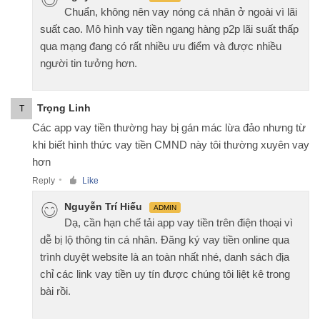
Chuẩn, không nên vay nóng cá nhân ở ngoài vì lãi
suất cao. Mô hình vay tiền ngang hàng p2p lãi suất thấp
qua mạng đang có rất nhiều ưu điểm và được nhiều
người tin tưởng hơn.
Trọng Linh
T
Các app vay tiền thường hay bị gán mác lừa đảo nhưng từ
khi biết hình thức vay tiền CMND này tôi thường xuyên vay
hơn
Reply
Like
●
Nguyễn Trí Hiếu
ADMIN
Dạ, cần hạn chế tải app vay tiền trên điện thoại vì
dễ bị lộ thông tin cá nhân. Đăng ký vay tiền online qua
trình duyệt website là an toàn nhất nhé, danh sách địa
chỉ các link vay tiền uy tín được chúng tôi liệt kê trong
bài rồi.