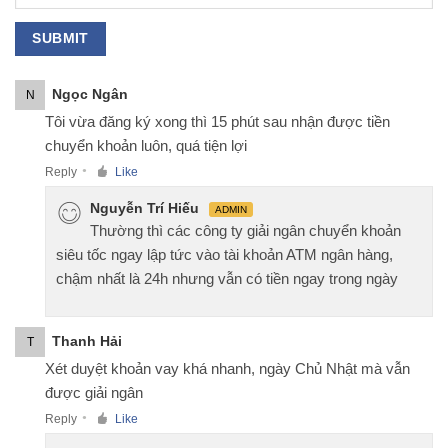
Ngọc Ngân
N
Tôi vừa đăng ký xong thì 15 phút sau nhận được tiền
chuyển khoản luôn, quá tiện lợi
Reply
Like
●
Nguyễn Trí Hiếu
ADMIN
Thường thì các công ty giải ngân chuyển khoản
siêu tốc ngay lập tức vào tài khoản ATM ngân hàng,
chậm nhất là 24h nhưng vẫn có tiền ngay trong ngày
Thanh Hải
T
Xét duyệt khoản vay khá nhanh, ngày Chủ Nhật mà vẫn
được giải ngân
Reply
Like
●