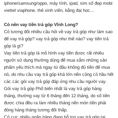
iphone/samsung/oppo, máy tính, ipad, sim số đẹp mobi
viettel viaphone, thẻ sinh viên, bằng đại học...
Có nên vay tiền trả góp Vĩnh Long?
Có tương đối nhiều câu hỏi về vay trả góp như làm sao
để vay trả góp? vay trả góp như thế nào? vay tiền trả
góp là gì?
Vay tiền trả góp là mô hình vay tiền được rất nhiều
người sử dụng thường dùng để mua sắm những sản
phẩm yêu thích mà ngay từ đầu không đủ tiền để mua
nó, do nhu cầu vay trả góp khá lớn nên cũng có hầu hết
các các gói vay trả góp đáp ứng nhu cầu người vay.
Gói vay trả góp Phổ biến nhất là vay trả góp hàng
tháng, thường vay từ 6 tháng đến 12 tháng, do số tiền
được chia đều ra làm nhiều tháng nên món tiền phải
đóng hàng tháng tương đối thấp.
Có cực nhiều ngân hàng đang hỗ trợ vay trả góp tại