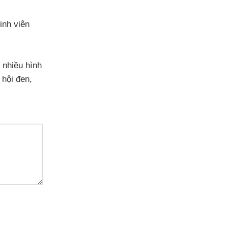
inh viên
i nhiều hình
 hội đen,