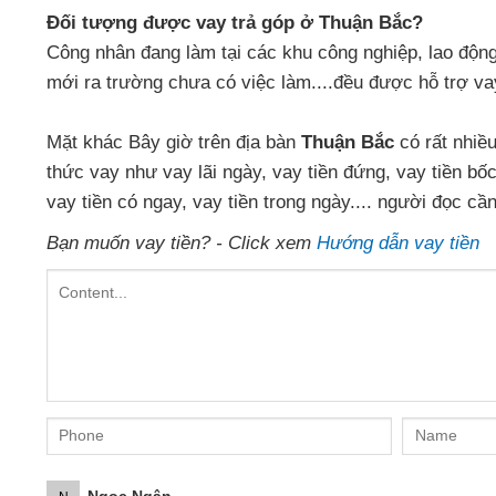
Đối tượng được vay trả góp ở Thuận Bắc?
Công nhân đang làm tại các khu công nghiệp, lao động
mới ra trường chưa có việc làm....đều được hỗ trợ va
Mặt khác Bây giờ trên địa bàn
Thuận Bắc
có rất nhiều
thức vay như vay lãi ngày, vay tiền đứng, vay tiền bốc 
vay tiền có ngay, vay tiền trong ngày.... người đọc c
Bạn muốn vay tiền? - Click xem
Hướng dẫn vay tiền