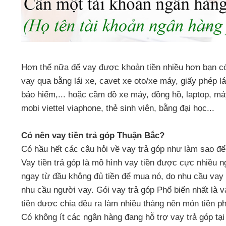
Hơn thế nữa để vay được khoản tiền nhiều hơn bạn có
vay qua bằng lái xe, cavet xe oto/xe máy, giấy phép l
bảo hiểm,... hoặc cầm đồ xe máy, đồng hồ, laptop, má
mobi viettel viaphone, thẻ sinh viên, bằng đại học...
Có nên vay tiền trả góp Thuận Bắc?
Có hầu hết các câu hỏi về vay trả góp như làm sao để 
Vay tiền trả góp là mô hình vay tiền được cực nhiề
ngay từ đầu không đủ tiền để mua nó, do nhu cầu vay 
nhu cầu người vay. Gói vay trả góp Phổ biến nhất là 
tiền được chia đều ra làm nhiều tháng nên món tiền p
Có không ít các ngân hàng đang hỗ trợ vay trả góp tạ