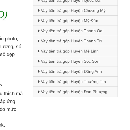
Vay tiền trả góp Huyện Quốc Oai
Vay tiền trả góp Huyện Chương Mỹ
Vay tiền trả góp Huyện Mỹ Đức
Vay tiền trả góp Huyện Thanh Oai
ẩu photo,
Vay tiền trả góp Huyện Thanh Trì
 lương, sổ
Vay tiền trả góp Huyện Mê Linh
 số đẹp
Vay tiền trả góp Huyện Sóc Sơn
Vay tiền trả góp Huyện Đông Anh
Vay tiền trả góp Huyện Thường Tín
ì?
Vay tiền trả góp Huyện Đan Phượng
u thích mà
đáp ứng
, do mức
nk,