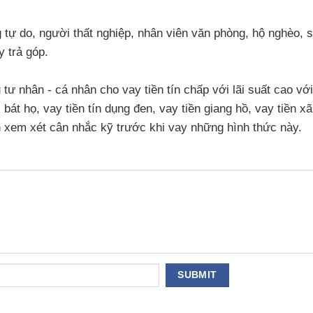
 tự do, người thất nghiệp, nhân viên văn phòng, hộ nghèo, s
y trả góp.
 tư nhân - cá nhân cho vay tiền tín chấp với lãi suất cao vớ
bát họ, vay tiền tín dụng đen, vay tiền giang hồ, vay tiền xã
ần xem xét cân nhắc kỹ trước khi vay những hình thức này.