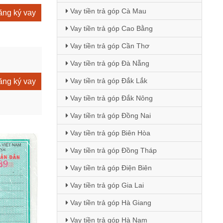
Vay tiền trả góp Cà Mau
ng ký vay
Vay tiền trả góp Cao Bằng
Vay tiền trả góp Cần Thơ
Vay tiền trả góp Đà Nẵng
Vay tiền trả góp Đắk Lắk
ng ký vay
Vay tiền trả góp Đắk Nông
Vay tiền trả góp Đồng Nai
Vay tiền trả góp Biên Hòa
Vay tiền trả góp Đồng Tháp
Vay tiền trả góp Điện Biên
Vay tiền trả góp Gia Lai
Vay tiền trả góp Hà Giang
Vay tiền trả góp Hà Nam