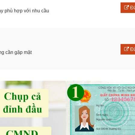
Đă
ay phù hợp với nhu cầu
Đă
ông cần gặp mặt