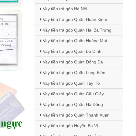
Vay tiền trả góp Hà Nội
Vay tiền trả góp Quận Hoàn Kiếm
Vay tiền trả góp Quận Hai Bà Trưng
Vay tiền trả góp Quận Hoàng Mai
Vay tiền trả góp Quận Ba Đình
Vay tiền trả góp Quận Đống Đa
Vay tiền trả góp Quận Long Biên
Vay tiền trả góp Quận Tây Hồ
Vay tiền trả góp Quận Cầu Giấy
Vay tiền trả góp Quận Hà Đông
Vay tiền trả góp Quận Thanh Xuân
Vay tiền trả góp Huyện Ba Vì