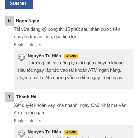
Ngọc Ngân
N
Tôi vừa đăng ký xong thì 15 phút sau nhận được tiền
chuyển khoản luôn, quá tiện lợi
Reply
Like
●
Nguyễn Trí Hiếu
ADMIN
Thường thì các công ty giải ngân chuyển khoản
siêu tốc ngay lập tức vào tài khoản ATM ngân hàng,
chậm nhất là 24h nhưng vẫn có tiền ngay trong ngày
Thanh Hải
T
Xét duyệt khoản vay khá nhanh, ngày Chủ Nhật mà vẫn
được giải ngân
Reply
Like
●
Nguyễn Trí Hiếu
ADMIN