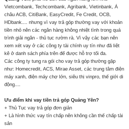
Vietcombank, Techcombank, Agribank, Vietinbank, Á
châu ACB, CitiBank, EasyCredit, Fe Credit, OCB,
HDbank.... nhưng vì vay trả góp thường vay với khoản
tiền nhỏ nên các ngân hàng không nhiệt tình trong quá
trình giải ngân - thủ tục rườm rà. Vì vậy các bạn nên
xem xét vay ở các công ty tài chính uy tín như đã liệt
kê ở danh sách phía trên để được hỗ trợ tối đa.
Các công ty tung ra gói cho vay trả góp thường gặp
như: Homecredit, ACS, Mirae Asset, các trung tâm điện
máy xanh, điện máy chợ lớn, siêu thị vinpro, thế giới di
động....
Ưu điểm khi vay tiền trả góp Quảng Yên?
+ Thủ Tục vay trả góp đơn giản
+ Là hình thức vay tín chấp nên không cần thế chấp tài
sản