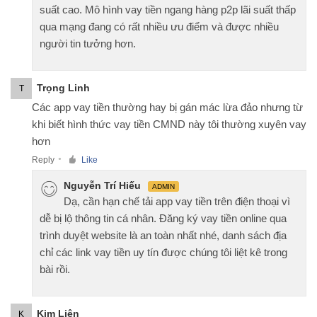
suất cao. Mô hình vay tiền ngang hàng p2p lãi suất thấp
qua mạng đang có rất nhiều ưu điểm và được nhiều
người tin tưởng hơn.
Trọng Linh
T
Các app vay tiền thường hay bị gán mác lừa đảo nhưng từ
khi biết hình thức vay tiền CMND này tôi thường xuyên vay
hơn
Reply
Like
●
Nguyễn Trí Hiếu
ADMIN
Dạ, cần hạn chế tải app vay tiền trên điện thoại vì
dễ bị lộ thông tin cá nhân. Đăng ký vay tiền online qua
trình duyệt website là an toàn nhất nhé, danh sách địa
chỉ các link vay tiền uy tín được chúng tôi liệt kê trong
bài rồi.
Kim Liên
K