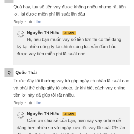
Quá hay, tuy số tiền vay được không nhiều nhưng rất tiện
lợi, lại được miễn phí lãi suất lần đầu
Reply
Like
●
Nguyễn Trí Hiếu
ADMIN
Hi, nếu bạn muốn vay số tiền lớn thì có thể đăng
ký tại nhiều công ty tài chính cùng lúc vẫn đảm bảo
được vay tiền miễn phí lãi suất nhé.
Quốc Thái
Q
Trước đây tôi thường vay trả góp ngày cá nhân lãi suất cao
và phải thế chấp giấy tờ photo, từ khi biết cách vay online
tiện lợi này đã giúp tôi rất nhiều.
Reply
Like
●
Nguyễn Trí Hiếu
ADMIN
Cảm ơn chia sẻ của bạn, hiện nay vay online dễ
dàng hơn nhiều so với ngày xưa rồi. vay lãi suất 0% lần