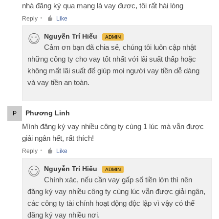
nhà đăng ký qua mạng là vay được, tôi rất hài lòng
Reply
Like
●
Nguyễn Trí Hiếu
ADMIN
Cảm ơn bạn đã chia sẻ, chúng tôi luôn cập nhật
những công ty cho vay tốt nhất với lãi suất thấp hoặc
không mất lãi suất để giúp mọi người vay tiền dễ dàng
và vay tiền an toàn.
Phương Linh
P
Mình đăng ký vay nhiều công ty cùng 1 lúc mà vẫn được
giải ngân hết, rất thích!
Reply
Like
●
Nguyễn Trí Hiếu
ADMIN
Chính xác, nếu cần vay gấp số tiền lớn thì nên
đăng ký vay nhiều công ty cùng lúc vẫn được giải ngân,
các công ty tài chính hoạt động độc lập vì vậy có thể
đăng ký vay nhiều nơi.