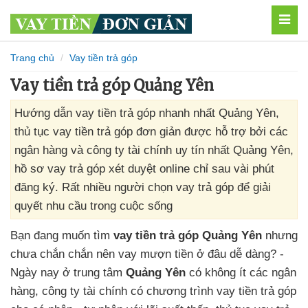
MEN
Trang chủ
Vay tiền trả góp
Vay tiền trả góp Quảng Yên
Hướng dẫn vay tiền trả góp nhanh nhất Quảng Yên,
thủ tục vay tiền trả góp đơn giản được hỗ trợ bởi các
ngân hàng và công ty tài chính uy tín nhất Quảng Yên,
hồ sơ vay trả góp xét duyệt online chỉ sau vài phút
đăng ký. Rất nhiều người chọn vay trả góp để giải
quyết nhu cầu trong cuộc sống
Bạn đang muốn tìm
vay tiền trả góp Quảng Yên
nhưng
chưa chắn chắn nên vay mượn tiền ở đâu dễ dàng? -
Ngày nay ở trung tâm
Quảng Yên
có không ít các ngân
hàng, công ty tài chính có chương trình vay tiền trả góp