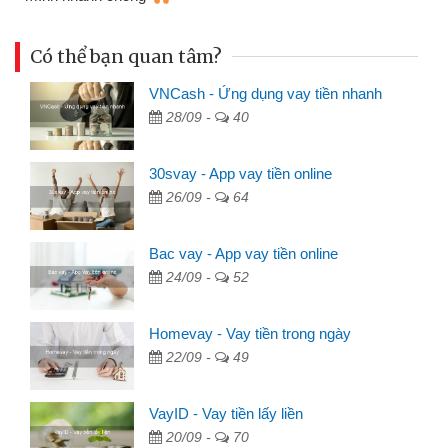
Có thể bạn quan tâm?
VNCash - Ứng dụng vay tiền nhanh
28/09 -
40
30svay - App vay tiền online
26/09 -
64
Bac vay - App vay tiền online
24/09 -
52
Homevay - Vay tiền trong ngày
22/09 -
49
VayID - Vay tiền lấy liền
20/09 -
70