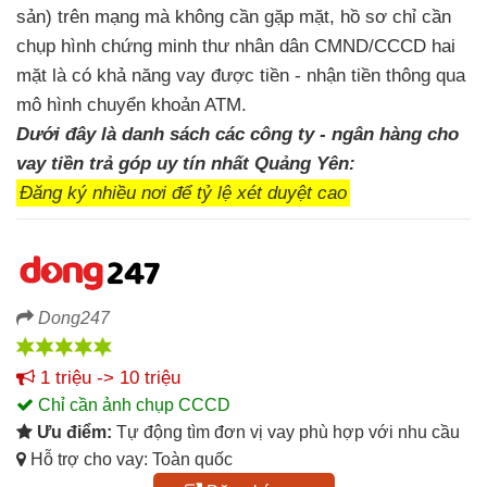
sản) trên mạng mà không cần gặp mặt, hồ sơ chỉ cần
chụp hình chứng minh thư nhân dân CMND/CCCD hai
mặt là có khả năng vay được tiền - nhận tiền thông qua
mô hình chuyển khoản ATM.
Dưới đây là danh sách các công ty - ngân hàng cho
vay tiền trả góp uy tín nhất Quảng Yên:
Đăng ký nhiều nơi để tỷ lệ xét duyệt cao
Dong247
1 triệu -> 10 triệu
Chỉ cần ảnh chụp CCCD
Ưu điểm:
Tự động tìm đơn vị vay phù hợp với nhu cầu
Hỗ trợ cho vay: Toàn quốc