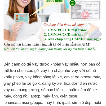
Bên cạnh đó để vay được khoản vay nhiều hơn bạn có
thể lựa chọn các gói vay tín chấp như vay với sổ hộ
khẩu photo, vay bằng bằng lái xe, cavet xe oto/xe máy,
giấy phép lái xe gplx, đăng ký xe, hóa đơn điện nước,
vay qua bảng lương, sổ bảo hiểm,... hoặc cầm đồ xe
máy, đồng hồ, laptop, máy ảnh, điện thoại
iphone/samsung/oppo, máy tính, ipad, sim số đẹp mobi