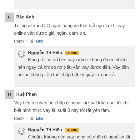
Bảo Anh
B
Tôi bị nợ xấu CIC ngân hàng và thật bất ngờ là khi vay
online vẫn được giải ngân, cảm ơn.
Reply
Like
●
Nguyễn Trí Hiếu
ADMIN
Đúng rồi, vì số tiền vay online không được nhiều
nên ngay cả khi có nợ xấu vẫn vay được tiền. Vay tiền
online không cần thế chấp bất kỳ giấy tờ nào cả.
Huệ Phan
H
Vay tiền tư nhân tín chấp ở ngoài lãi suất khá cao, từ khi
biết hình thức vay lãi suất 0 này tôi rất yên tâm.
Reply
Like
●
Nguyễn Trí Hiếu
ADMIN
Chuẩn, không nên vay nóng cá nhân ở ngoài vì lãi