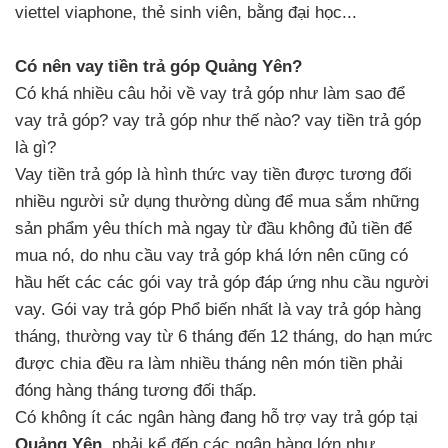
viettel viaphone, thẻ sinh viên, bằng đại học...
Có nên vay tiền trả góp Quảng Yên?
Có khá nhiều câu hỏi về vay trả góp như làm sao để
vay trả góp? vay trả góp như thế nào? vay tiền trả góp
là gì?
Vay tiền trả góp là hình thức vay tiền được tương đối
nhiều người sử dụng thường dùng để mua sắm những
sản phẩm yêu thích mà ngay từ đầu không đủ tiền để
mua nó, do nhu cầu vay trả góp khá lớn nên cũng có
hầu hết các các gói vay trả góp đáp ứng nhu cầu người
vay. Gói vay trả góp Phổ biến nhất là vay trả góp hàng
tháng, thường vay từ 6 tháng đến 12 tháng, do hạn mức
được chia đều ra làm nhiều tháng nên món tiền phải
đóng hàng tháng tương đối thấp.
Có không ít các ngân hàng đang hỗ trợ vay trả góp tại
Quảng Yên
, phải kể đến các ngân hàng lớn như