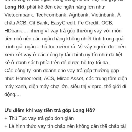
Long Hồ
, phải kể đến các ngân hàng lớn như
Vietcombank, Techcombank, Agribank, Vietinbank, Á
châu ACB, CitiBank, EasyCredit, Fe Credit, OCB,
HDbank.... nhưng vì vay trả góp thường vay với món
tiền nhỏ nên các ngân hàng không nhiệt tình trong quá
trình giải ngân - thủ tục rườm rà. Vì vậy người đọc nên
xem xét vay ở các công ty tài chính uy tín như đã liệt
kê ở danh sách phía trên để được hỗ trợ tối đa.
Các công ty kinh doanh cho vay trả góp thường gặp
như: Homecredit, ACS, Mirae Asset, các trung tâm điện
máy xanh, điện máy chợ lớn, siêu thị vinpro, thế giới di
động....
Ưu điểm khi vay tiền trả góp Long Hồ?
+ Thủ Tục vay trả góp đơn giản
+ Là hình thức vay tín chấp nên không cần thế chấp tài