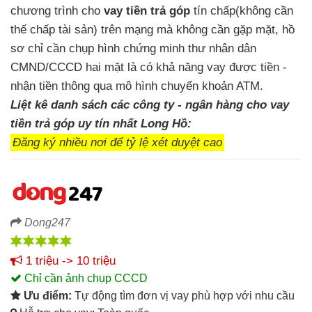
chương trình cho
vay tiền trả góp
tín chấp(không cần
thế chấp tài sản) trên mạng mà không cần gặp mặt, hồ
sơ chỉ cần chụp hình chứng minh thư nhân dân
CMND/CCCD hai mặt là có khả năng vay được tiền -
nhận tiền thông qua mô hình chuyển khoản ATM.
Liệt kê danh sách các công ty - ngân hàng cho vay
tiền trả góp uy tín nhất Long Hồ:
Đăng ký nhiều nơi để tỷ lệ xét duyệt cao
Dong247
1 triệu -> 10 triệu
Chỉ cần ảnh chụp CCCD
Ưu điểm:
Tự động tìm đơn vị vay phù hợp với nhu cầu