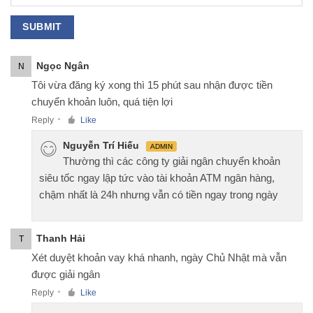
Ngọc Ngân
N
Tôi vừa đăng ký xong thì 15 phút sau nhận được tiền
chuyển khoản luôn, quá tiện lợi
Reply
Like
●
Nguyễn Trí Hiếu
ADMIN
Thường thì các công ty giải ngân chuyển khoản
siêu tốc ngay lập tức vào tài khoản ATM ngân hàng,
chậm nhất là 24h nhưng vẫn có tiền ngay trong ngày
Thanh Hải
T
Xét duyệt khoản vay khá nhanh, ngày Chủ Nhật mà vẫn
được giải ngân
Reply
Like
●