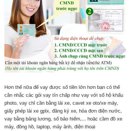
Hơn thế nữa để vay được số tiền lớn hơn bạn có thể
cân nhắc các gói vay tín chấp như vay với sổ hộ khẩu
photo, vay chỉ cần bằng lái xe, cavet xe oto/xe máy,
giấy phép lái xe gplx, đăng ký xe, hóa đơn điện nước,
vay bằng bảng lương, sổ bảo hiểm,... hoặc cầm đồ xe
máy, đồng hồ, laptop, máy ảnh, điện thoại