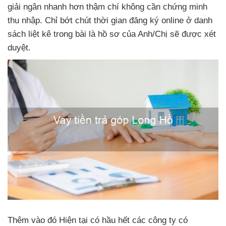
giải ngân nhanh hơn thậm chí không cần chứng minh
thu nhập. Chỉ bớt chút thời gian đăng ký online ở danh
sách liệt kê trong bài là hồ sơ của Anh/Chị sẽ được xét
duyệt.
Thêm vào đó Hiện tại có hầu hết các công ty có