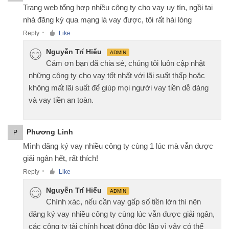
Trang web tổng hợp nhiều công ty cho vay uy tín, ngồi tại
nhà đăng ký qua mạng là vay được, tôi rất hài lòng
Reply
Like
●
Nguyễn Trí Hiếu
ADMIN
Cảm ơn bạn đã chia sẻ, chúng tôi luôn cập nhật
những công ty cho vay tốt nhất với lãi suất thấp hoặc
không mất lãi suất để giúp mọi người vay tiền dễ dàng
và vay tiền an toàn.
Phương Linh
P
Mình đăng ký vay nhiều công ty cùng 1 lúc mà vẫn được
giải ngân hết, rất thích!
Reply
Like
●
Nguyễn Trí Hiếu
ADMIN
Chính xác, nếu cần vay gấp số tiền lớn thì nên
đăng ký vay nhiều công ty cùng lúc vẫn được giải ngân,
các công ty tài chính hoạt động độc lập vì vậy có thể