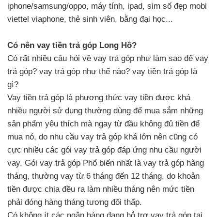
iphone/samsung/oppo, máy tính, ipad, sim số đẹp mobi
viettel viaphone, thẻ sinh viên, bằng đại học...
Có nên vay tiền trả góp Long Hồ?
Có rất nhiều câu hỏi về vay trả góp như làm sao để vay
trả góp? vay trả góp như thế nào? vay tiền trả góp là
gì?
Vay tiền trả góp là phương thức vay tiền được khá
nhiều người sử dụng thường dùng để mua sắm những
sản phẩm yêu thích mà ngay từ đầu không đủ tiền để
mua nó, do nhu cầu vay trả góp khá lớn nên cũng có
cực nhiều các gói vay trả góp đáp ứng nhu cầu người
vay. Gói vay trả góp Phổ biến nhất là vay trả góp hàng
tháng, thường vay từ 6 tháng đến 12 tháng, do khoản
tiền được chia đều ra làm nhiều tháng nên mức tiền
phải đóng hàng tháng tương đối thấp.
Có không ít các ngân hàng đang hỗ trợ vay trả góp tại