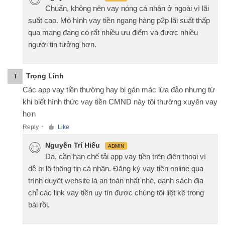
Chuẩn, không nên vay nóng cá nhân ở ngoài vì lãi
suất cao. Mô hình vay tiền ngang hàng p2p lãi suất thấp
qua mạng đang có rất nhiều ưu điểm và được nhiều
người tin tưởng hơn.
Trọng Linh
T
Các app vay tiền thường hay bị gán mác lừa đảo nhưng từ
khi biết hình thức vay tiền CMND này tôi thường xuyên vay
hơn
Reply
Like
●
Nguyễn Trí Hiếu
ADMIN
Dạ, cần hạn chế tải app vay tiền trên điện thoại vì
dễ bị lộ thông tin cá nhân. Đăng ký vay tiền online qua
trình duyệt website là an toàn nhất nhé, danh sách địa
chỉ các link vay tiền uy tín được chúng tôi liệt kê trong
bài rồi.