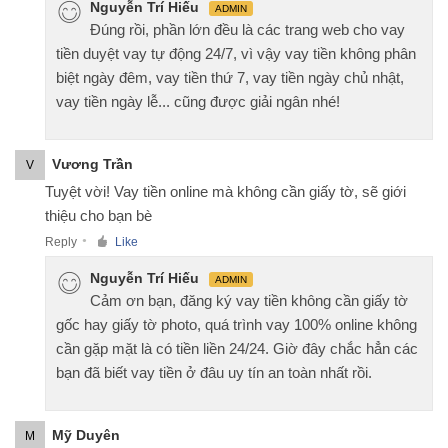
Nguyễn Trí Hiếu
ADMIN
Đúng rồi, phần lớn đều là các trang web cho vay
tiền duyệt vay tự động 24/7, vì vậy vay tiền không phân
biệt ngày đêm, vay tiền thứ 7, vay tiền ngày chủ nhật,
vay tiền ngày lễ... cũng được giải ngân nhé!
Vương Trần
V
Tuyệt vời! Vay tiền online mà không cần giấy tờ, sẽ giới
thiệu cho bạn bè
Reply
Like
●
Nguyễn Trí Hiếu
ADMIN
Cảm ơn bạn, đăng ký vay tiền không cần giấy tờ
gốc hay giấy tờ photo, quá trình vay 100% online không
cần gặp mặt là có tiền liền 24/24. Giờ đây chắc hẳn các
bạn đã biết vay tiền ở đâu uy tín an toàn nhất rồi.
Mỹ Duyên
M