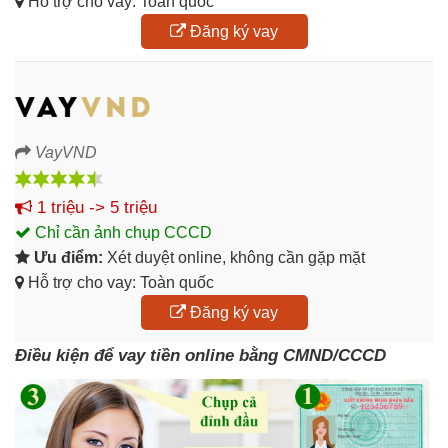
Hỗ trợ cho vay: Toàn quốc
Đăng ký vay
VayVND
1 triệu -> 5 triệu
Chỉ cần ảnh chụp CCCD
Ưu điểm:
Xét duyệt online, không cần gặp mặt
Hỗ trợ cho vay: Toàn quốc
Đăng ký vay
Điều kiện để vay tiền online bằng CMND/CCCD