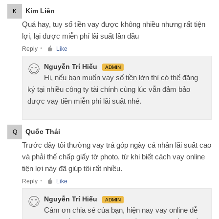
Kim Liên
K
Quá hay, tuy số tiền vay được không nhiều nhưng rất tiện
lợi, lại được miễn phí lãi suất lần đầu
Reply
Like
●
Nguyễn Trí Hiếu
ADMIN
Hi, nếu bạn muốn vay số tiền lớn thì có thể đăng
ký tại nhiều công ty tài chính cùng lúc vẫn đảm bảo
được vay tiền miễn phí lãi suất nhé.
Quốc Thái
Q
Trước đây tôi thường vay trả góp ngày cá nhân lãi suất cao
và phải thế chấp giấy tờ photo, từ khi biết cách vay online
tiện lợi này đã giúp tôi rất nhiều.
Reply
Like
●
Nguyễn Trí Hiếu
ADMIN
Cảm ơn chia sẻ của bạn, hiện nay vay online dễ