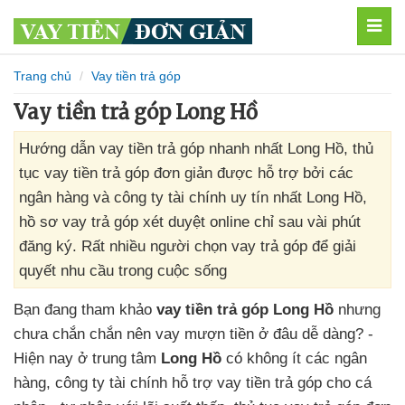
MEN
Trang chủ
Vay tiền trả góp
Vay tiền trả góp Long Hồ
Hướng dẫn vay tiền trả góp nhanh nhất Long Hồ, thủ
tục vay tiền trả góp đơn giản được hỗ trợ bởi các
ngân hàng và công ty tài chính uy tín nhất Long Hồ,
hồ sơ vay trả góp xét duyệt online chỉ sau vài phút
đăng ký. Rất nhiều người chọn vay trả góp để giải
quyết nhu cầu trong cuộc sống
Bạn đang tham khảo
vay tiền trả góp Long Hồ
nhưng
chưa chắn chắn nên vay mượn tiền ở đâu dễ dàng? -
Hiện nay ở trung tâm
Long Hồ
có không ít các ngân
hàng, công ty tài chính hỗ trợ vay tiền trả góp cho cá