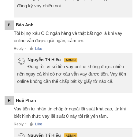
đăng ký vay nhiều nơi.
Bảo Anh
B
Tôi bị nợ xấu CIC ngân hàng và thật bất ngờ là khi vay
online vẫn được giải ngân, cảm ơn.
Reply
Like
●
Nguyễn Trí Hiếu
ADMIN
Đúng rồi, vì số tiền vay online không được nhiều
nên ngay cả khi có nợ xấu vẫn vay được tiền. Vay tiền
online không cần thế chấp bất kỳ giấy tờ nào cả.
Huệ Phan
H
Vay tiền tư nhân tín chấp ở ngoài lãi suất khá cao, từ khi
biết hình thức vay lãi suất 0 này tôi rất yên tâm.
Reply
Like
●
Nguyễn Trí Hiếu
ADMIN