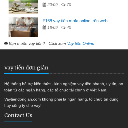
20/09 -
70
F168 vay tiền mofa online trên web
18/09 -
40
Bạn muốn vay tiền? - Click xem
Vay tiền Online
Vay tiền đơn giản
Hệ thống hỗ trợ kiến thức - kinh nghiệm vay tiền nhanh, uy tín, an
toàn từ các ngân hàng, các tổ chức tài chính ở Việt Nam.
Vaytiendongian.com không phải là ngân hàng, tổ chức tín dụng
hay công ty cho vay!
Contact Us