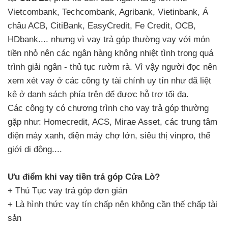
Vietcombank, Techcombank, Agribank, Vietinbank, Á
châu ACB, CitiBank, EasyCredit, Fe Credit, OCB,
HDbank.... nhưng vì vay trả góp thường vay với món
tiền nhỏ nên các ngân hàng không nhiệt tình trong quá
trình giải ngân - thủ tục rườm rà. Vì vậy người đọc nên
xem xét vay ở các công ty tài chính uy tín như đã liệt
kê ở danh sách phía trên để được hỗ trợ tối đa.
Các công ty có chương trình cho vay trả góp thường
gặp như: Homecredit, ACS, Mirae Asset, các trung tâm
điện máy xanh, điện máy chợ lớn, siêu thị vinpro, thế
giới di động....
Ưu điểm khi vay tiền trả góp Cửa Lò?
+ Thủ Tục vay trả góp đơn giản
+ Là hình thức vay tín chấp nên không cần thế chấp tài
sản