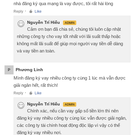
nhà đăng ký qua mạng là vay được, tôi rất hài lòng
Reply
Like
●
Nguyễn Trí Hiếu
ADMIN
Cảm ơn bạn đã chia sẻ, chúng tôi luôn cập nhật
những công ty cho vay tốt nhất với lãi suất thấp hoặc
không mất lãi suất để giúp mọi người vay tiền dễ dàng
và vay tiền an toàn.
Phương Linh
P
Mình đăng ký vay nhiều công ty cùng 1 lúc mà vẫn được
giải ngân hết, rất thích!
Reply
Like
●
Nguyễn Trí Hiếu
ADMIN
Chính xác, nếu cần vay gấp số tiền lớn thì nên
đăng ký vay nhiều công ty cùng lúc vẫn được giải ngân,
các công ty tài chính hoạt động độc lập vì vậy có thể
đăng ký vay nhiều nơi.