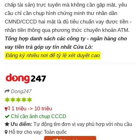
chấp tài sản) trực tuyến mà không cần gặp mặt, yêu
cầu chỉ cần chụp hình chứng minh thư nhân dân
CMND/CCCD hai mặt là đủ tiêu chuẩn vay được tiền -
nhận tiền thông qua phương thức chuyển khoản ATM.
Tổng hợp danh sách các công ty - ngân hàng cho
vay tiền trả góp uy tín nhất Cửa Lò:
Đăng ký nhiều nơi để tỷ lệ xét duyệt cao
Dong247
1 triệu -> 10 triệu
Chỉ cần ảnh chụp CCCD
Ưu điểm:
Tự động tìm đơn vị vay phù hợp với nhu cầu
Hỗ trợ cho vay: Toàn quốc