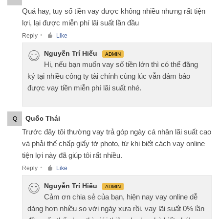
Quá hay, tuy số tiền vay được không nhiều nhưng rất tiện
lợi, lại được miễn phí lãi suất lần đầu
Reply
Like
●
Nguyễn Trí Hiếu
ADMIN
Hi, nếu bạn muốn vay số tiền lớn thì có thể đăng
ký tại nhiều công ty tài chính cùng lúc vẫn đảm bảo
được vay tiền miễn phí lãi suất nhé.
Quốc Thái
Q
Trước đây tôi thường vay trả góp ngày cá nhân lãi suất cao
và phải thế chấp giấy tờ photo, từ khi biết cách vay online
tiện lợi này đã giúp tôi rất nhiều.
Reply
Like
●
Nguyễn Trí Hiếu
ADMIN
Cảm ơn chia sẻ của bạn, hiện nay vay online dễ
dàng hơn nhiều so với ngày xưa rồi. vay lãi suất 0% lần