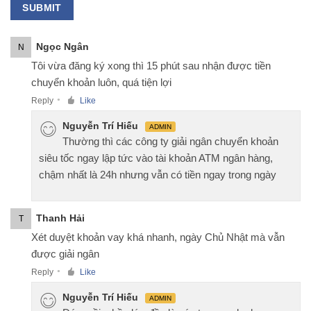
Ngọc Ngân
N
Tôi vừa đăng ký xong thì 15 phút sau nhận được tiền
chuyển khoản luôn, quá tiện lợi
Reply
Like
●
Nguyễn Trí Hiếu
ADMIN
Thường thì các công ty giải ngân chuyển khoản
siêu tốc ngay lập tức vào tài khoản ATM ngân hàng,
chậm nhất là 24h nhưng vẫn có tiền ngay trong ngày
Thanh Hải
T
Xét duyệt khoản vay khá nhanh, ngày Chủ Nhật mà vẫn
được giải ngân
Reply
Like
●
Nguyễn Trí Hiếu
ADMIN