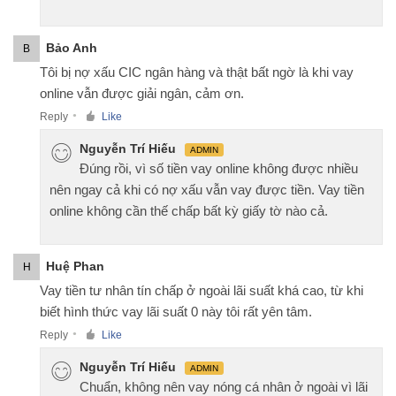
Bảo Anh
B
Tôi bị nợ xấu CIC ngân hàng và thật bất ngờ là khi vay
online vẫn được giải ngân, cảm ơn.
Reply
Like
●
Nguyễn Trí Hiếu
ADMIN
Đúng rồi, vì số tiền vay online không được nhiều
nên ngay cả khi có nợ xấu vẫn vay được tiền. Vay tiền
online không cần thế chấp bất kỳ giấy tờ nào cả.
Huệ Phan
H
Vay tiền tư nhân tín chấp ở ngoài lãi suất khá cao, từ khi
biết hình thức vay lãi suất 0 này tôi rất yên tâm.
Reply
Like
●
Nguyễn Trí Hiếu
ADMIN
Chuẩn, không nên vay nóng cá nhân ở ngoài vì lãi