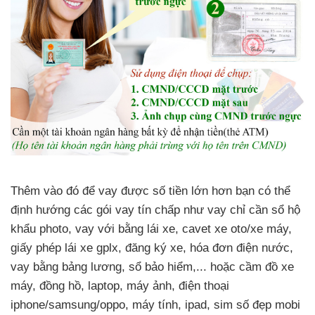
Thêm vào đó để vay được số tiền lớn hơn bạn có thể
định hướng các gói vay tín chấp như vay chỉ cần sổ hộ
khẩu photo, vay với bằng lái xe, cavet xe oto/xe máy,
giấy phép lái xe gplx, đăng ký xe, hóa đơn điện nước,
vay bằng bảng lương, sổ bảo hiểm,... hoặc cầm đồ xe
máy, đồng hồ, laptop, máy ảnh, điện thoại
iphone/samsung/oppo, máy tính, ipad, sim số đẹp mobi