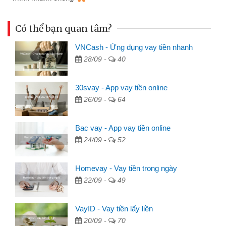
Có thể bạn quan tâm?
VNCash - Ứng dụng vay tiền nhanh
28/09 -
40
30svay - App vay tiền online
26/09 -
64
Bac vay - App vay tiền online
24/09 -
52
Homevay - Vay tiền trong ngày
22/09 -
49
VayID - Vay tiền lấy liền
20/09 -
70