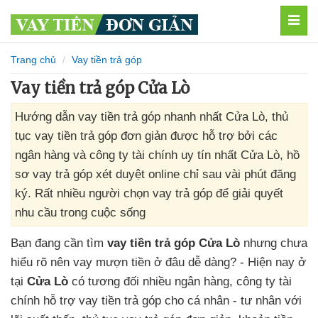
MEN
Trang chủ
Vay tiền trả góp
Vay tiền trả góp Cửa Lò
Hướng dẫn vay tiền trả góp nhanh nhất Cửa Lò, thủ
tục vay tiền trả góp đơn giản được hỗ trợ bởi các
ngân hàng và công ty tài chính uy tín nhất Cửa Lò, hồ
sơ vay trả góp xét duyệt online chỉ sau vài phút đăng
ký. Rất nhiều người chọn vay trả góp để giải quyết
nhu cầu trong cuộc sống
Bạn đang cần tìm
vay tiền trả góp Cửa Lò
nhưng chưa
hiểu rõ nên vay mượn tiền ở đâu dễ dàng? - Hiện nay ở
tại
Cửa Lò
có tương đối nhiều ngân hàng, công ty tài
chính hỗ trợ vay tiền trả góp cho cá nhân - tư nhân với