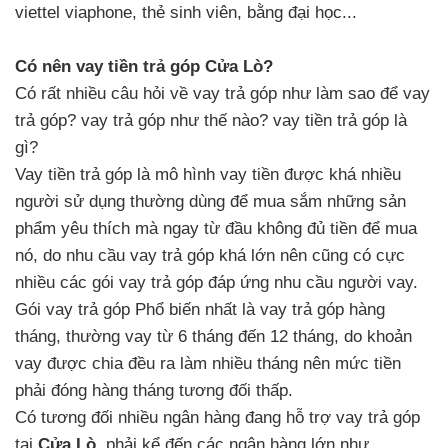
viettel viaphone, thẻ sinh viên, bằng đại học...
Có nên vay tiền trả góp Cửa Lò?
Có rất nhiều câu hỏi về vay trả góp như làm sao để vay
trả góp? vay trả góp như thế nào? vay tiền trả góp là
gì?
Vay tiền trả góp là mô hình vay tiền được khá nhiều
người sử dụng thường dùng để mua sắm những sản
phẩm yêu thích mà ngay từ đầu không đủ tiền để mua
nó, do nhu cầu vay trả góp khá lớn nên cũng có cực
nhiều các gói vay trả góp đáp ứng nhu cầu người vay.
Gói vay trả góp Phổ biến nhất là vay trả góp hàng
tháng, thường vay từ 6 tháng đến 12 tháng, do khoản
vay được chia đều ra làm nhiều tháng nên mức tiền
phải đóng hàng tháng tương đối thấp.
Có tương đối nhiều ngân hàng đang hỗ trợ vay trả góp
tại
Cửa Lò
, phải kể đến các ngân hàng lớn như