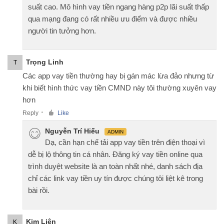
suất cao. Mô hình vay tiền ngang hàng p2p lãi suất thấp
qua mạng đang có rất nhiều ưu điểm và được nhiều
người tin tưởng hơn.
Trọng Linh
T
Các app vay tiền thường hay bị gán mác lừa đảo nhưng từ
khi biết hình thức vay tiền CMND này tôi thường xuyên vay
hơn
Reply
Like
●
Nguyễn Trí Hiếu
ADMIN
Dạ, cần hạn chế tải app vay tiền trên điện thoại vì
dễ bị lộ thông tin cá nhân. Đăng ký vay tiền online qua
trình duyệt website là an toàn nhất nhé, danh sách địa
chỉ các link vay tiền uy tín được chúng tôi liệt kê trong
bài rồi.
Kim Liên
K