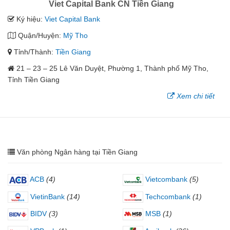
Viet Capital Bank CN Tiền Giang
Ký hiệu:
Viet Capital Bank
Quận/Huyện:
Mỹ Tho
Tỉnh/Thành:
Tiền Giang
21 – 23 – 25 Lê Văn Duyệt, Phường 1, Thành phố Mỹ Tho,
Tỉnh Tiền Giang
Xem chi tiết
Văn phòng Ngân hàng tại Tiền Giang
ACB
(4)
Vietcombank
(5)
VietinBank
(14)
Techcombank
(1)
BIDV
(3)
MSB
(1)