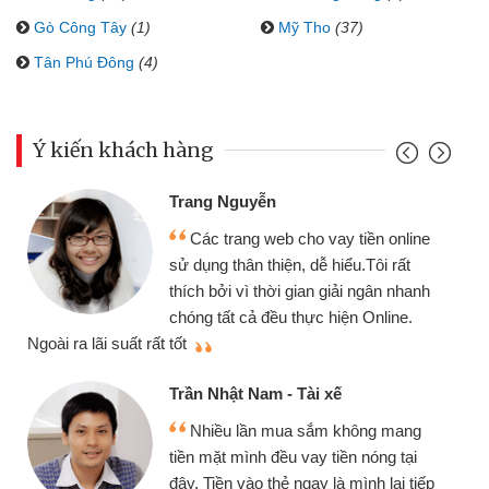
Gò Công Tây
(1)
Mỹ Tho
(37)
Tân Phú Đông
(4)
Ý kiến khách hàng
Trang Nguyễn
Các trang web cho vay tiền online
sử dụng thân thiện, dễ hiểu.Tôi rất
thích bởi vì thời gian giải ngân nhanh
chóng tất cả đều thực hiện Online.
thi
Ngoài ra lãi suất rất tốt
Trần Nhật Nam - Tài xế
Nhiều lần mua sắm không mang
tiền mặt mình đều vay tiền nóng tại
đây. Tiền vào thẻ ngay là mình lại tiếp