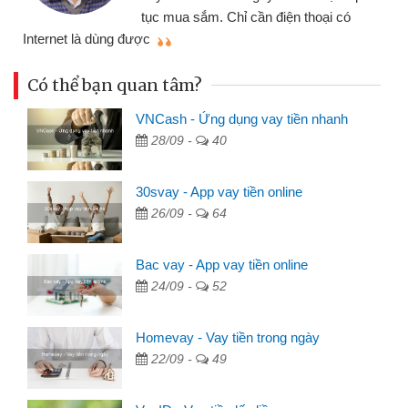
tục mua sắm. Chỉ cần điện thoại có
mì
Internet là dùng được
Có thể bạn quan tâm?
VNCash - Ứng dụng vay tiền nhanh
28/09 -
40
30svay - App vay tiền online
26/09 -
64
Bac vay - App vay tiền online
24/09 -
52
Homevay - Vay tiền trong ngày
22/09 -
49