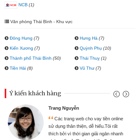
NCB
(1)
Văn phòng Thái Bình - Khu vực
Đông Hưng
(7)
Hưng Hà
(7)
Kiến Xương
(7)
Quỳnh Phụ
(10)
Thành phố Thái Bình
(50)
Thái Thuỵ
(1)
Tiền Hải
(8)
Vũ Thư
(7)
Ý kiến khách hàng
Trang Nguyễn
Các trang web cho vay tiền online
sử dụng thân thiện, dễ hiểu.Tôi rất
thích bởi vì thời gian giải ngân nhanh