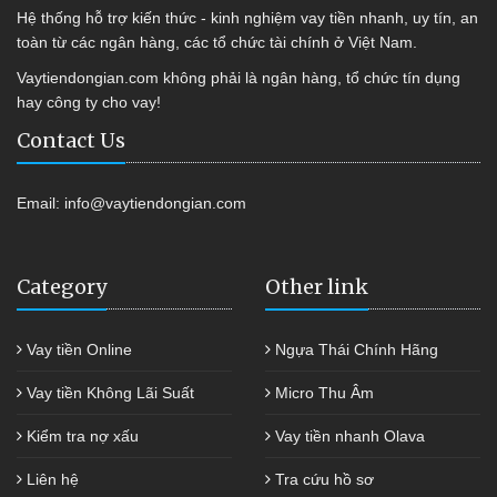
Hệ thống hỗ trợ kiến thức - kinh nghiệm vay tiền nhanh, uy tín, an
toàn từ các ngân hàng, các tổ chức tài chính ở Việt Nam.
Vaytiendongian.com không phải là ngân hàng, tổ chức tín dụng
hay công ty cho vay!
Contact Us
Email:
info@vaytiendongian.com
Category
Other link
Vay tiền Online
Ngựa Thái Chính Hãng
Vay tiền Không Lãi Suất
Micro Thu Âm
Kiểm tra nợ xấu
Vay tiền nhanh Olava
Liên hệ
Tra cứu hồ sơ