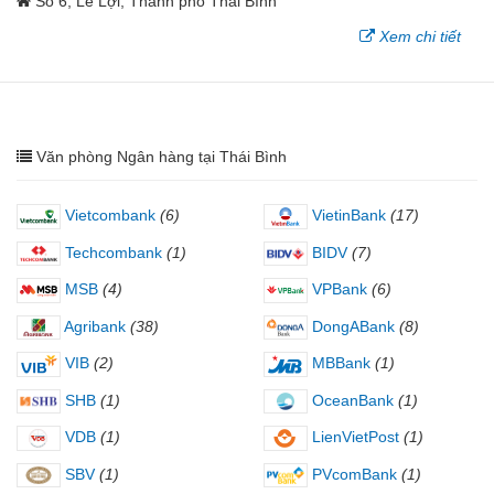
Số 6, Lê Lợi, Thành phố Thái Bình
Xem chi tiết
Văn phòng Ngân hàng tại Thái Bình
Vietcombank
(6)
VietinBank
(17)
Techcombank
(1)
BIDV
(7)
MSB
(4)
VPBank
(6)
Agribank
(38)
DongABank
(8)
VIB
(2)
MBBank
(1)
SHB
(1)
OceanBank
(1)
VDB
(1)
LienVietPost
(1)
SBV
(1)
PVcomBank
(1)