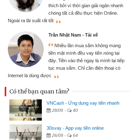
thích bởi vì thời gian giải ngân nhanh
chóng tất cả đều thực hiện Online.
thi
Ngoài ra lãi suất rất tốt
Trần Nhật Nam - Tài xế
Nhiều lần mua sắm không mang
tiền mặt mình đều vay tiền nóng tại
đây. Tiền vào thẻ ngay là mình lại tiếp
tục mua sắm. Chỉ cần điện thoại có
mì
Internet là dùng được
Có thể bạn quan tâm?
VNCash - Ứng dụng vay tiền nhanh
28/09 -
40
30svay - App vay tiền online
26/09 -
64