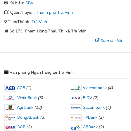
Ký hiệu:
SBV
Quận/Huyện:
Thành phố Trà Vinh
Tỉnh/Thành:
Trà Vinh
Số 173, Phạm Hồng Thái, Thị xã Trà Vinh
Xem chi tiết
Văn phòng Ngân hàng tại Trà Vinh
ACB
(1)
Vietcombank
(4)
VietinBank
(5)
BIDV
(2)
Agribank
(19)
Sacombank
(4)
DongABank
(3)
TPBank
(2)
SCB
(2)
CBBank
(2)