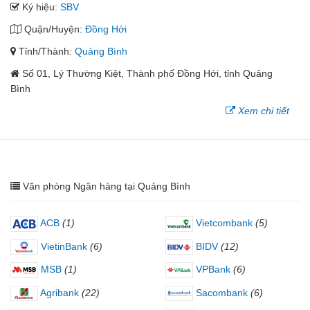
Ký hiệu:
SBV
Quận/Huyện:
Đồng Hới
Tỉnh/Thành:
Quảng Bình
Số 01, Lý Thường Kiệt, Thành phố Đồng Hới, tỉnh Quảng
Bình
Xem chi tiết
Văn phòng Ngân hàng tại Quảng Bình
ACB
(1)
Vietcombank
(5)
VietinBank
(6)
BIDV
(12)
MSB
(1)
VPBank
(6)
Agribank
(22)
Sacombank
(6)