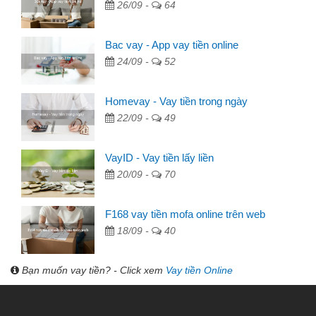
26/09 -
64
Bac vay - App vay tiền online
24/09 -
52
Homevay - Vay tiền trong ngày
22/09 -
49
VayID - Vay tiền lấy liền
20/09 -
70
F168 vay tiền mofa online trên web
18/09 -
40
Bạn muốn vay tiền? - Click xem
Vay tiền Online