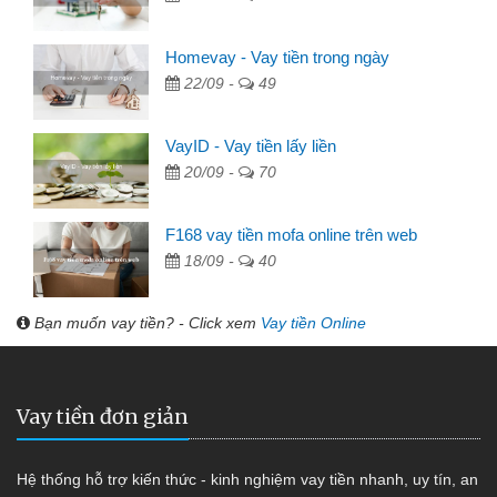
Homevay - Vay tiền trong ngày
22/09 -
49
VayID - Vay tiền lấy liền
20/09 -
70
F168 vay tiền mofa online trên web
18/09 -
40
Bạn muốn vay tiền? - Click xem
Vay tiền Online
Vay tiền đơn giản
Hệ thống hỗ trợ kiến thức - kinh nghiệm vay tiền nhanh, uy tín, an