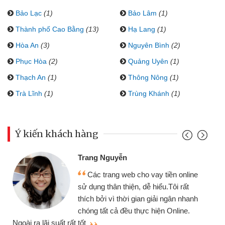
Bảo Lạc
(1)
Bảo Lâm
(1)
Thành phố Cao Bằng
(13)
Hạ Lang
(1)
Hòa An
(3)
Nguyên Bình
(2)
Phục Hòa
(2)
Quảng Uyên
(1)
Thạch An
(1)
Thông Nông
(1)
Trà Lĩnh
(1)
Trùng Khánh
(1)
Ý kiến khách hàng
Trang Nguyễn
Các trang web cho vay tiền online
sử dụng thân thiện, dễ hiểu.Tôi rất
thích bởi vì thời gian giải ngân nhanh
chóng tất cả đều thực hiện Online.
thi
Ngoài ra lãi suất rất tốt