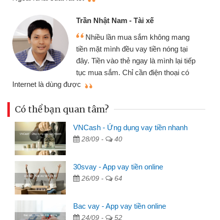
Trần Nhật Nam - Tài xế
Nhiều lần mua sắm không mang
tiền mặt mình đều vay tiền nóng tại
đây. Tiền vào thẻ ngay là mình lại tiếp
tục mua sắm. Chỉ cần điện thoại có
mì
Internet là dùng được
Có thể bạn quan tâm?
VNCash - Ứng dụng vay tiền nhanh
28/09 -
40
30svay - App vay tiền online
26/09 -
64
Bac vay - App vay tiền online
24/09 -
52