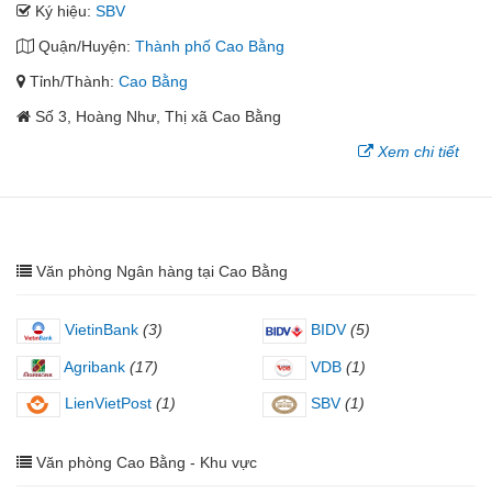
Ký hiệu:
SBV
Quận/Huyện:
Thành phố Cao Bằng
Tỉnh/Thành:
Cao Bằng
Số 3, Hoàng Như, Thị xã Cao Bằng
Xem chi tiết
Văn phòng Ngân hàng tại Cao Bằng
VietinBank
(3)
BIDV
(5)
Agribank
(17)
VDB
(1)
LienVietPost
(1)
SBV
(1)
Văn phòng Cao Bằng - Khu vực