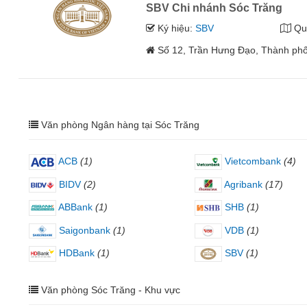
SBV Chi nhánh Sóc Trăng
Ký hiệu:
SBV
Qu
Số 12, Trần Hưng Đạo, Thành ph
Văn phòng Ngân hàng tại Sóc Trăng
ACB
(1)
Vietcombank
(4)
BIDV
(2)
Agribank
(17)
ABBank
(1)
SHB
(1)
Saigonbank
(1)
VDB
(1)
HDBank
(1)
SBV
(1)
Văn phòng Sóc Trăng - Khu vực