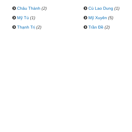
Châu Thành
(2)
Cù Lao Dung
(1)
Mỹ Tú
(1)
Mỹ Xuyên
(5)
Thạnh Trị
(2)
Trần Đề
(2)