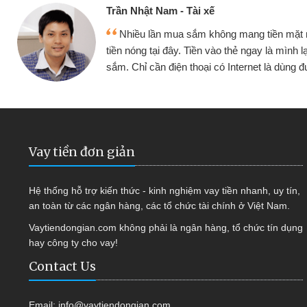
Trần Nhật Nam - Tài xế
Nhiều lần mua sắm không mang tiền mặt
tiền nóng tại đây. Tiền vào thẻ ngay là mình l
sắm. Chỉ cần điện thoại có Internet là dùng
Vay tiền đơn giản
Hệ thống hỗ trợ kiến thức - kinh nghiệm vay tiền nhanh, uy tín,
an toàn từ các ngân hàng, các tổ chức tài chính ở Việt Nam.
Vaytiendongian.com không phải là ngân hàng, tổ chức tín dụng
hay công ty cho vay!
Contact Us
Email:
info@vaytiendongian.com