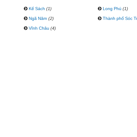
Kế Sách
(1)
Long Phú
(1)
Ngã Năm
(2)
Thành phố Sóc T
Vĩnh Châu
(4)