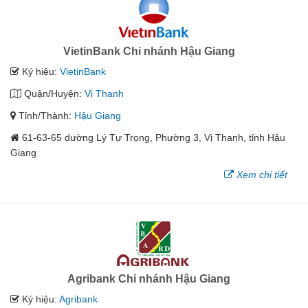
VietinBank Chi nhánh Hậu Giang
Ký hiệu:
VietinBank
Quận/Huyện:
Vị Thanh
Tỉnh/Thành:
Hậu Giang
61-63-65 dường Lý Tự Trọng, Phường 3, Vị Thanh, tỉnh Hậu
Giang
Xem chi tiết
Agribank Chi nhánh Hậu Giang
Ký hiệu:
Agribank