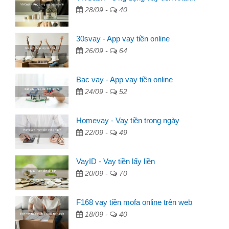
28/09 -
40
30svay - App vay tiền online
26/09 -
64
Bac vay - App vay tiền online
24/09 -
52
Homevay - Vay tiền trong ngày
22/09 -
49
VayID - Vay tiền lấy liền
20/09 -
70
F168 vay tiền mofa online trên web
18/09 -
40