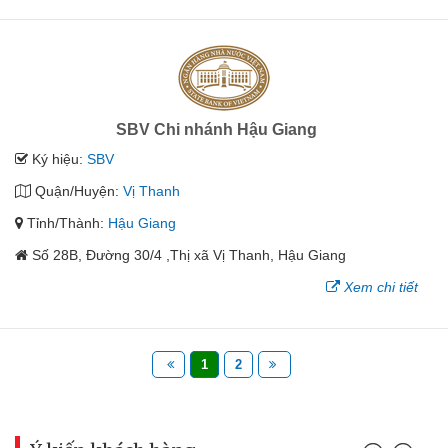
SBV Chi nhánh Hậu Giang
Ký hiệu:
SBV
Quận/Huyện:
Vị Thanh
Tỉnh/Thành:
Hậu Giang
Số 28B, Đường 30/4 ,Thị xã Vị Thanh, Hậu Giang
Xem chi tiết
1
2