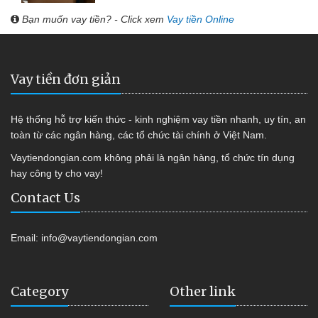
Bạn muốn vay tiền? - Click xem
Vay tiền Online
Vay tiền đơn giản
Hệ thống hỗ trợ kiến thức - kinh nghiệm vay tiền nhanh, uy tín, an
toàn từ các ngân hàng, các tổ chức tài chính ở Việt Nam.
Vaytiendongian.com không phải là ngân hàng, tổ chức tín dụng
hay công ty cho vay!
Contact Us
Email:
info@vaytiendongian.com
Category
Other link