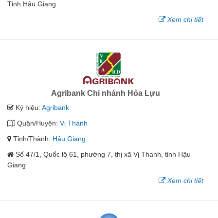
Tỉnh Hậu Giang
Xem chi tiết
Agribank Chi nhánh Hỏa Lựu
Ký hiệu:
Agribank
Quận/Huyện:
Vị Thanh
Tỉnh/Thành:
Hậu Giang
Số 47/1, Quốc lộ 61, phường 7, thị xã Vị Thanh, tỉnh Hậu
Giang
Xem chi tiết