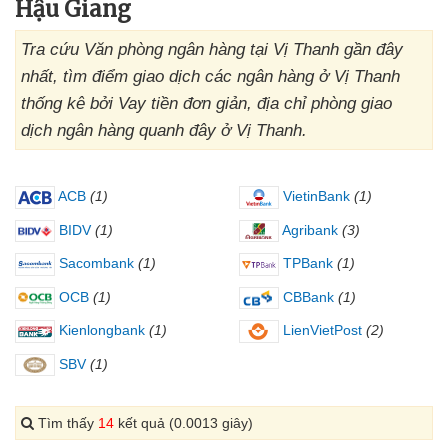
Hậu Giang
Tra cứu Văn phòng ngân hàng tại Vị Thanh gần đây
nhất, tìm điểm giao dịch các ngân hàng ở Vị Thanh
thống kê bởi Vay tiền đơn giản, địa chỉ phòng giao
dịch ngân hàng quanh đây ở Vị Thanh.
ACB
(1)
VietinBank
(1)
BIDV
(1)
Agribank
(3)
Sacombank
(1)
TPBank
(1)
OCB
(1)
CBBank
(1)
Kienlongbank
(1)
LienVietPost
(2)
SBV
(1)
Tìm thấy
14
kết quả (0.0013 giây)