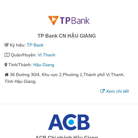
TP Bank CN HẬU GIANG
Ký hiệu:
TP Bank
Quận/Huyện:
Vị Thanh
Tỉnh/Thành:
Hậu Giang
36 Đường 30/4, Khu vực 2,Phường 1,Thành phố Vị Thanh,
Tỉnh Hậu Giang.
Xem chi tiết
ACB Chi nhánh Hậu Giang