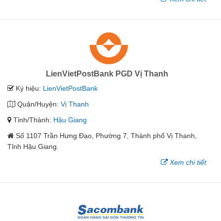
LienVietPostBank PGD Vị Thanh
Ký hiệu:
LienVietPostBank
Quận/Huyện:
Vị Thanh
Tỉnh/Thành:
Hậu Giang
Số 1107 Trần Hưng Đạo, Phường 7, Thành phố Vị Thanh,
Tỉnh Hậu Giang.
Xem chi tiết