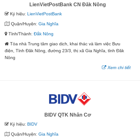
LienVietPostBank CN Đăk Nông
Ký hiệu:
LienVietPostBank
Quận/Huyện:
Gia Nghĩa
Tỉnh/Thành:
Đắk Nông
Tòa nhà Trung tâm giao dịch, khai thác và làm việc Bưu
điện, Tỉnh Đăk Nông, đường 23/3, thị xã Gia Nghĩa, tỉnh Đăk
Nông
Xem chi tiết
BIDV QTK Nhân Cơ
Ký hiệu:
BIDV
Quận/Huyện:
Gia Nghĩa