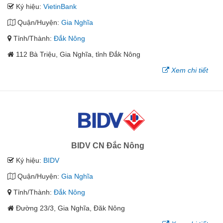
Ký hiệu:
VietinBank
Quận/Huyện:
Gia Nghĩa
Tỉnh/Thành:
Đắk Nông
112 Bà Triệu, Gia Nghĩa, tỉnh Đắk Nông
Xem chi tiết
BIDV CN Đắc Nông
Ký hiệu:
BIDV
Quận/Huyện:
Gia Nghĩa
Tỉnh/Thành:
Đắk Nông
Đường 23/3, Gia Nghĩa, Đăk Nông