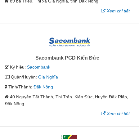
89 bà Triệu, Thị xã Gia Nghĩa, tỉnh Đắk Nông
Xem chi tiết
Sacombank PGD Kiến Đức
Ký hiệu:
Sacombank
Quận/Huyện:
Gia Nghĩa
Tỉnh/Thành:
Đắk Nông
40 Nguyễn Tất Thành, Thị Trấn. Kiến Đức, Huyện Đăk Rlấp,
Đăk Nông
Xem chi tiết