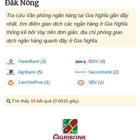
Đắk Nông
Tra cứu Văn phòng ngân hàng tại Gia Nghĩa gần đây
nhất, tìm điểm giao dịch các ngân hàng ở Gia Nghĩa
thống kê bởi Vay tiền đơn giản, địa chỉ phòng giao
dịch ngân hàng quanh đây ở Gia Nghĩa.
VietinBank
(2)
BIDV
(4)
Agribank
(5)
Sacombank
(2)
LienVietPost
(1)
SBV
(1)
Tìm thấy
15
kết quả (0.0015 giây)