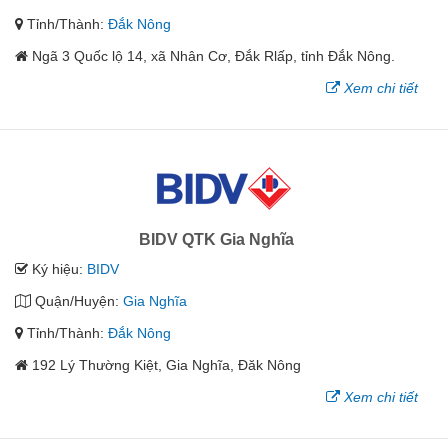
Tỉnh/Thành:
Đắk Nông
Ngã 3 Quốc lộ 14, xã Nhân Cơ, Đắk Rlấp, tỉnh Đắk Nông.
Xem chi tiết
BIDV QTK Gia Nghĩa
Ký hiệu:
BIDV
Quận/Huyện:
Gia Nghĩa
Tỉnh/Thành:
Đắk Nông
192 Lý Thường Kiệt, Gia Nghĩa, Đăk Nông
Xem chi tiết