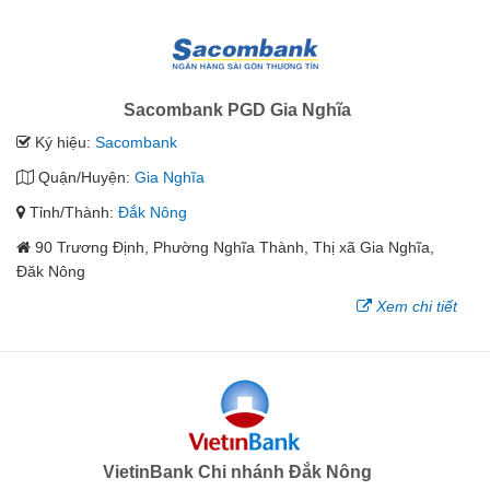
Sacombank PGD Gia Nghĩa
Ký hiệu:
Sacombank
Quận/Huyện:
Gia Nghĩa
Tỉnh/Thành:
Đắk Nông
90 Trương Định, Phường Nghĩa Thành, Thị xã Gia Nghĩa,
Đăk Nông
Xem chi tiết
VietinBank Chi nhánh Đắk Nông