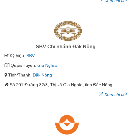
Xem chi tiết
SBV Chi nhánh Đắk Nông
Ký hiệu:
SBV
Quận/Huyện:
Gia Nghĩa
Tỉnh/Thành:
Đắk Nông
Số 201 Đường 32/3, Thị xã Gia Nghĩa, tỉnh Đắc Nông
Xem chi tiết