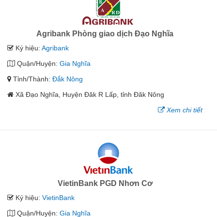
Agribank Phòng giao dịch Đạo Nghĩa
Ký hiệu:
Agribank
Quận/Huyện:
Gia Nghĩa
Tỉnh/Thành:
Đắk Nông
Xã Đạo Nghĩa, Huyện Đăk R Lấp, tỉnh Đăk Nông
Xem chi tiết
VietinBank PGD Nhơn Cơ
Ký hiệu:
VietinBank
Quận/Huyện:
Gia Nghĩa