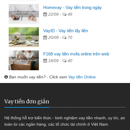
Homevay - Vay tiền trong ngày
22/09 -
49
VayID - Vay tiền lấy liền
20/09 -
70
F168 vay tiền mofa online trên web
18/09 -
40
Bạn muốn vay tiền? - Click xem
Vay tiền Online
Vay tiền đơn giản
Hệ thống hỗ trợ kiến thức - kinh nghiệm vay tiền nhanh, uy tín, an
toàn từ các ngân hàng, các tổ chức tài chính ở Việt Nam.