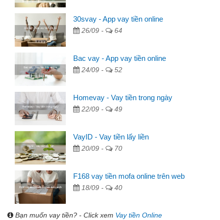
30svay - App vay tiền online
26/09 -
64
Bac vay - App vay tiền online
24/09 -
52
Homevay - Vay tiền trong ngày
22/09 -
49
VayID - Vay tiền lấy liền
20/09 -
70
F168 vay tiền mofa online trên web
18/09 -
40
Bạn muốn vay tiền? - Click xem
Vay tiền Online