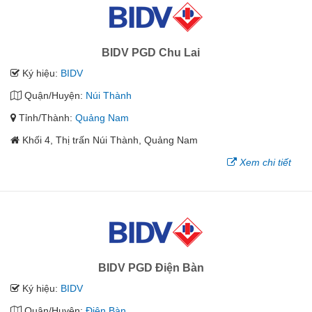
BIDV PGD Chu Lai
Ký hiệu:
BIDV
Quận/Huyện:
Núi Thành
Tỉnh/Thành:
Quảng Nam
Khối 4, Thị trấn Núi Thành, Quảng Nam
Xem chi tiết
BIDV PGD Điện Bàn
Ký hiệu:
BIDV
Quận/Huyện:
Điện Bàn