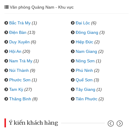
Văn phòng Quảng Nam - Khu vực
Bắc Trà My
(1)
Đại Lộc
(6)
Điện Bàn
(13)
Đông Giang
(3)
Duy Xuyên
(6)
Hiệp Đức
(2)
Hội An
(20)
Nam Giang
(2)
Nam Trà My
(1)
Nông Sơn
(1)
Núi Thành
(9)
Phú Ninh
(2)
Phước Sơn
(1)
Quế Sơn
(3)
Tam Kỳ
(27)
Tây Giang
(1)
Thăng Bình
(8)
Tiên Phước
(2)
Ý kiến khách hàng