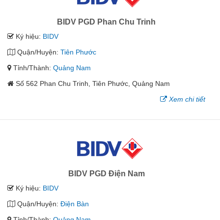
BIDV PGD Phan Chu Trinh
Ký hiệu:
BIDV
Quận/Huyện:
Tiên Phước
Tỉnh/Thành:
Quảng Nam
Số 562 Phan Chu Trinh, Tiên Phước, Quảng Nam
Xem chi tiết
BIDV PGD Điện Nam
Ký hiệu:
BIDV
Quận/Huyện:
Điện Bàn
Tỉnh/Thành:
Quảng Nam