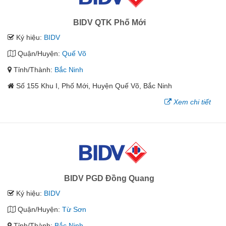
BIDV QTK Phố Mới
Ký hiệu:
BIDV
Quận/Huyện:
Quế Võ
Tỉnh/Thành:
Bắc Ninh
Số 155 Khu I, Phố Mới, Huyện Quế Võ, Bắc Ninh
Xem chi tiết
BIDV PGD Đồng Quang
Ký hiệu:
BIDV
Quận/Huyện:
Từ Sơn
Tỉnh/Thành:
Bắc Ninh