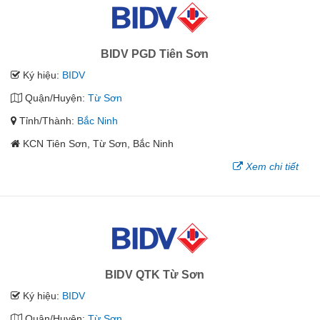
BIDV PGD Tiên Sơn
Ký hiệu:
BIDV
Quận/Huyện:
Từ Sơn
Tỉnh/Thành:
Bắc Ninh
KCN Tiên Sơn, Từ Sơn, Bắc Ninh
Xem chi tiết
BIDV QTK Từ Sơn
Ký hiệu:
BIDV
Quận/Huyện:
Từ Sơn