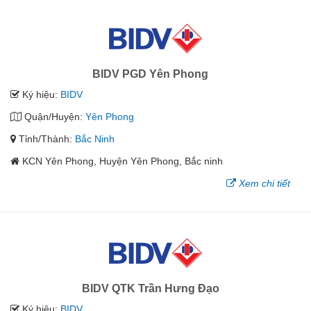
BIDV PGD Yên Phong
Ký hiệu:
BIDV
Quận/Huyện:
Yên Phong
Tỉnh/Thành:
Bắc Ninh
KCN Yên Phong, Huyện Yên Phong, Bắc ninh
Xem chi tiết
BIDV QTK Trần Hưng Đạo
Ký hiệu:
BIDV