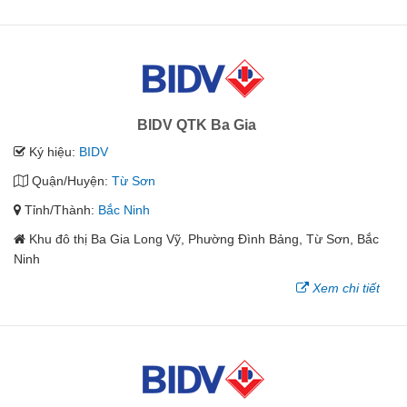
BIDV QTK Ba Gia
Ký hiệu:
BIDV
Quận/Huyện:
Từ Sơn
Tỉnh/Thành:
Bắc Ninh
Khu đô thị Ba Gia Long Vỹ, Phường Đình Bảng, Từ Sơn, Bắc
Ninh
Xem chi tiết