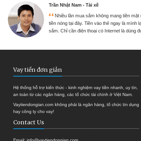
Trần Nhật Nam - Tài xế
Nhiều lần mua sắm không mang tiền mặt
tiền nóng tại đây. Tiền vào thẻ ngay là mình l
sắm. Chỉ cần điện thoại có Internet là dùng
Vay tiền đơn giản
Hệ thống hỗ trợ kiến thức - kinh nghiệm vay tiền nhanh, uy tín,
an toàn từ các ngân hàng, các tổ chức tài chính ở Việt Nam.
Vaytiendongian.com không phải là ngân hàng, tổ chức tín dụng
hay công ty cho vay!
Contact Us
Email:
info@vaytiendongian.com