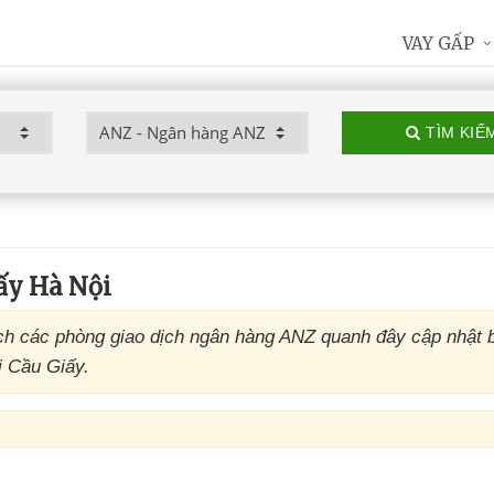
VAY GẤP
TÌM KIẾ
ấy Hà Nội
h các phòng giao dịch ngân hàng ANZ quanh đây cập nhật 
i Cầu Giấy.