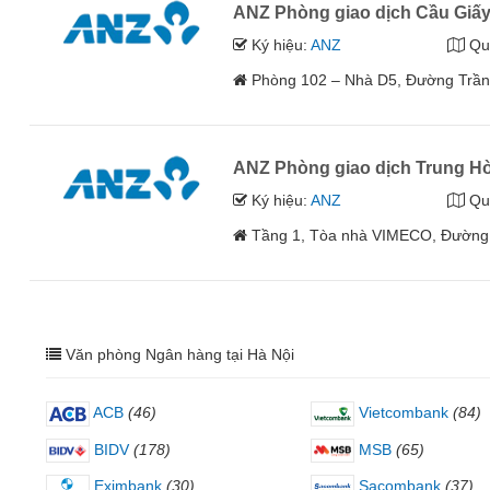
ANZ Phòng giao dịch Cầu Giấ
Ký hiệu:
ANZ
Qu
Phòng 102 – Nhà D5, Đường Trần
ANZ Phòng giao dịch Trung H
Ký hiệu:
ANZ
Qu
Tầng 1, Tòa nhà VIMECO, Đường
Văn phòng Ngân hàng tại Hà Nội
ACB
(46)
Vietcombank
(84)
BIDV
(178)
MSB
(65)
Eximbank
(30)
Sacombank
(37)