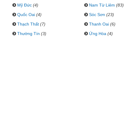
Mỹ Đức
(4)
Nam Từ Liêm
(83)
Quốc Oai
(4)
Sóc Sơn
(23)
Thạch Thất
(7)
Thanh Oai
(6)
Thường Tín
(3)
Ứng Hòa
(4)