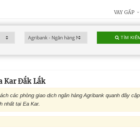
VAY GẤP
TÌM KIẾ
a Kar Đắk Lắk
ách các phòng giao dịch ngân hàng Agribank quanh đây cập
 nhất tại Ea Kar.