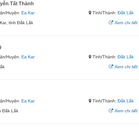
uyễn Tất Thành
ận/Huyện:
Ea Kar
Tỉnh/Thành:
Đắk Lắk
Kar, tỉnh Đắk Lắk
Xem chi tiết
Ô
ận/Huyện:
Ea Kar
Tỉnh/Thành:
Đắk Lắk
Lắk
Xem chi tiết
ận/Huyện:
Ea Kar
Tỉnh/Thành:
Đắk Lắk
nh Đắk Lắk
Xem chi tiết