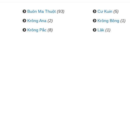
Buôn Ma Thuột
(93)
Cư Kuin
(5)
Krông Ana
(2)
Krông Bông
(1)
Krông Pắc
(8)
Lăk
(1)