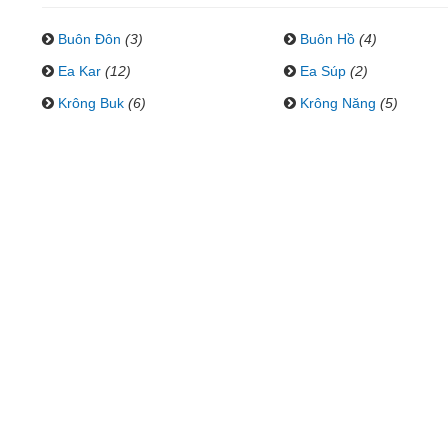
Buôn Đôn
(3)
Buôn Hồ
(4)
Ea Kar
(12)
Ea Súp
(2)
Krông Buk
(6)
Krông Năng
(5)