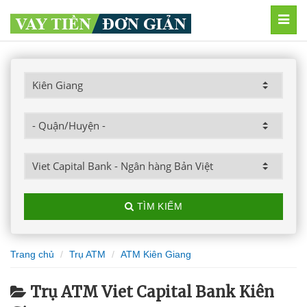
MEN
TÌM KIẾM
Trang chủ
Trụ ATM
ATM Kiên Giang
Trụ ATM Viet Capital Bank Kiên