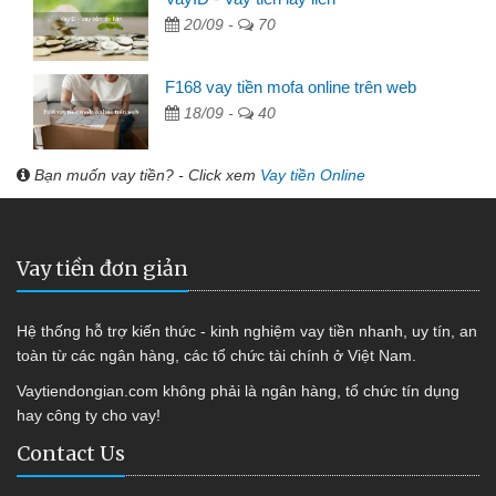
20/09 -
70
F168 vay tiền mofa online trên web
18/09 -
40
Bạn muốn vay tiền? - Click xem
Vay tiền Online
Vay tiền đơn giản
Hệ thống hỗ trợ kiến thức - kinh nghiệm vay tiền nhanh, uy tín, an
toàn từ các ngân hàng, các tổ chức tài chính ở Việt Nam.
Vaytiendongian.com không phải là ngân hàng, tổ chức tín dụng
hay công ty cho vay!
Contact Us