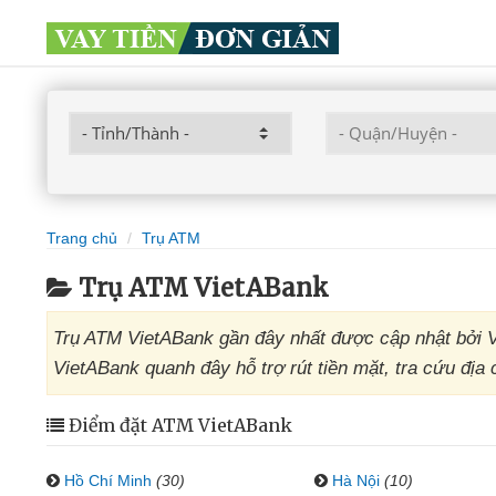
Trang chủ
Trụ ATM
Trụ ATM VietABank
Trụ ATM VietABank gần đây nhất được cập nhật bởi V
VietABank quanh đây hỗ trợ rút tiền mặt, tra cứu địa 
Điểm đặt ATM VietABank
Hồ Chí Minh
(30)
Hà Nội
(10)