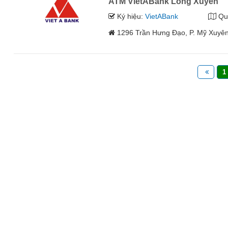
ATM VietABank Long Xuyên
Ký hiệu:
VietABank
Qu
1296 Trần Hưng Đạo, P. Mỹ Xuyên
1