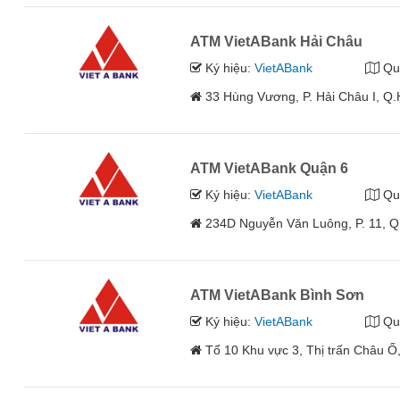
ATM VietABank Hải Châu
Ký hiệu:
VietABank
Qu
33 Hùng Vương, P. Hải Châu I, Q
ATM VietABank Quận 6
Ký hiệu:
VietABank
Qu
234D Nguyễn Văn Luông, P. 11, Q
ATM VietABank Bình Sơn
Ký hiệu:
VietABank
Qu
Tổ 10 Khu vực 3, Thị trấn Châu Ố