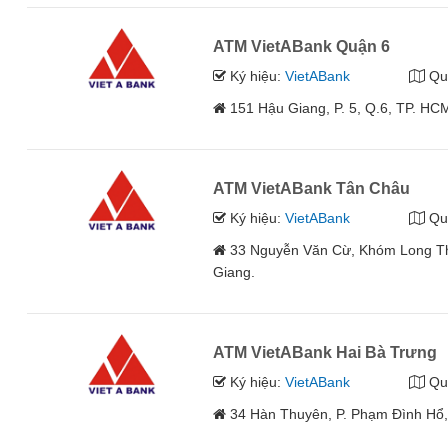
ATM VietABank Quận 6
Ký hiệu:
VietABank
Qu
151 Hậu Giang, P. 5, Q.6, TP. HC
ATM VietABank Tân Châu
Ký hiệu:
VietABank
Qu
33 Nguyễn Văn Cừ, Khóm Long Th
Giang.
ATM VietABank Hai Bà Trưng
Ký hiệu:
VietABank
Qu
34 Hàn Thuyên, P. Phạm Đình Hổ,