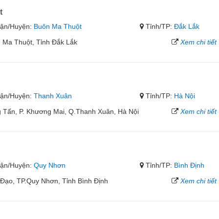
t
ận/Huyện:
Buôn Ma Thuột
Tỉnh/TP:
Đắk Lắk
 Ma Thuột, Tỉnh Đắk Lắk
Xem chi tiết
ận/Huyện:
Thanh Xuân
Tỉnh/TP:
Hà Nội
g Tấn, P. Khương Mai, Q.Thanh Xuân, Hà Nội
Xem chi tiết
ận/Huyện:
Quy Nhơn
Tỉnh/TP:
Bình Định
Đạo, TP.Quy Nhơn, Tỉnh Bình Định
Xem chi tiết