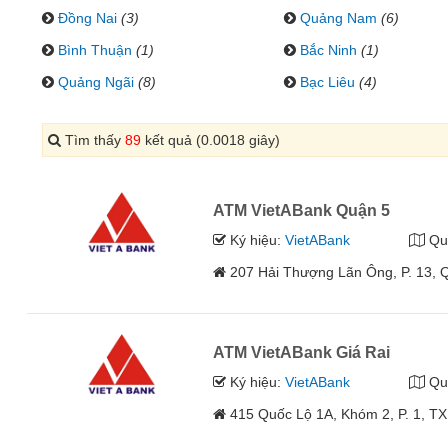
Đồng Nai
(3)
Quảng Nam
(6)
Bình Thuận
(1)
Bắc Ninh
(1)
Quảng Ngãi
(8)
Bạc Liêu
(4)
Tìm thấy
89
kết quả (0.0018 giây)
ATM VietABank Quận 5
Ký hiệu:
VietABank
Qu
207 Hải Thượng Lãn Ông, P. 13, 
ATM VietABank Giá Rai
Ký hiệu:
VietABank
Qu
415 Quốc Lộ 1A, Khóm 2, P. 1, TX.