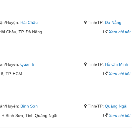
ận/Huyện:
Hải Châu
Tỉnh/TP:
Đà Nẵng
.Hải Châu, TP. Đà Nẵng
Xem chi tiết
ận/Huyện:
Quận 6
Tỉnh/TP:
Hồ Chí Minh
.6, TP. HCM
Xem chi tiết
ận/Huyện:
Bình Sơn
Tỉnh/TP:
Quảng Ngãi
, H.Bình Sơn, Tỉnh Quảng Ngãi
Xem chi tiết