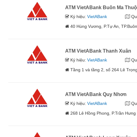
ATM VietABank Buôn Ma Thuộ
Ký hiệu:
VietABank
Qu
40 Hùng Vương, P.Tự An, TP.Buôn
ATM VietABank Thanh Xuân
Ký hiệu:
VietABank
Qu
Tầng 1 và tầng 2, số 264 Lê Trọn
ATM VietABank Quy Nhơn
Ký hiệu:
VietABank
Qu
268 Lê Hồng Phong, P.Trần Hưng 