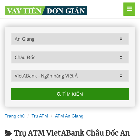
MEN
TÌM KIẾM
Trang chủ
Trụ ATM
ATM An Giang
Trụ ATM VietABank Châu Đốc An