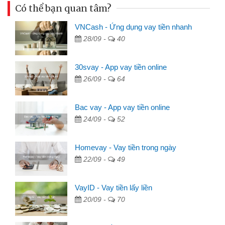
Có thể bạn quan tâm?
VNCash - Ứng dụng vay tiền nhanh
28/09 -
40
30svay - App vay tiền online
26/09 -
64
Bac vay - App vay tiền online
24/09 -
52
Homevay - Vay tiền trong ngày
22/09 -
49
VayID - Vay tiền lấy liền
20/09 -
70