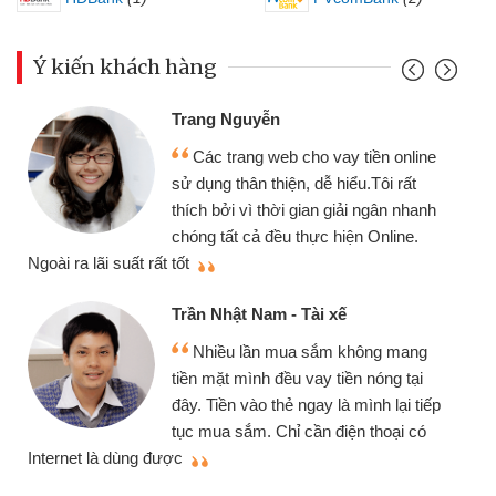
Ý kiến khách hàng
Trang Nguyễn
Các trang web cho vay tiền online
sử dụng thân thiện, dễ hiểu.Tôi rất
thích bởi vì thời gian giải ngân nhanh
chóng tất cả đều thực hiện Online.
thi
Ngoài ra lãi suất rất tốt
Trần Nhật Nam - Tài xế
Nhiều lần mua sắm không mang
tiền mặt mình đều vay tiền nóng tại
đây. Tiền vào thẻ ngay là mình lại tiếp
tục mua sắm. Chỉ cần điện thoại có
mì
Internet là dùng được