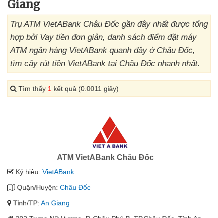
Giang
Trụ ATM VietABank Châu Đốc gần đây nhất được tổng
hợp bởi Vay tiền đơn giản, danh sách điểm đặt máy
ATM ngân hàng VietABank quanh đây ở Châu Đốc,
tìm cây rút tiền VietABank tại Châu Đốc nhanh nhất.
Tìm thấy
1
kết quả (0.0011 giây)
ATM VietABank Châu Đốc
Ký hiệu:
VietABank
Quận/Huyện:
Châu Đốc
Tỉnh/TP:
An Giang