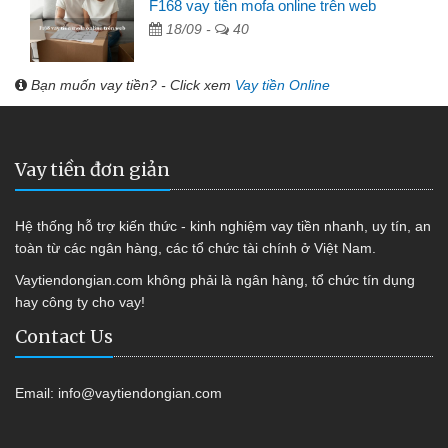
F168 vay tiền mofa online trên web
18/09 -
40
Bạn muốn vay tiền? - Click xem
Vay tiền Online
Vay tiền đơn giản
Hệ thống hỗ trợ kiến thức - kinh nghiệm vay tiền nhanh, uy tín, an
toàn từ các ngân hàng, các tổ chức tài chính ở Việt Nam.
Vaytiendongian.com không phải là ngân hàng, tổ chức tín dụng
hay công ty cho vay!
Contact Us
Email:
info@vaytiendongian.com