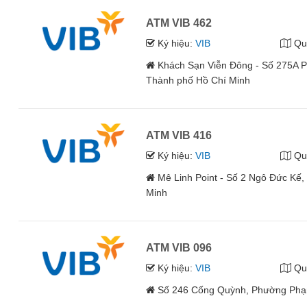
ATM VIB 462
Ký hiệu:
VIB
Qu
Khách Sạn Viễn Đông - Số 275A 
Thành phố Hồ Chí Minh
ATM VIB 416
Ký hiệu:
VIB
Qu
Mê Linh Point - Số 2 Ngô Đức Kế
Minh
ATM VIB 096
Ký hiệu:
VIB
Qu
Số 246 Cống Quỳnh, Phường Phạ