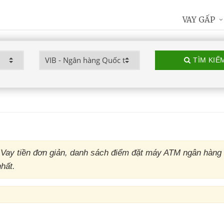
VAY GẤP
TÌM KIẾ
 Vay tiền đơn giản, danh sách điểm đặt máy ATM ngân hàng
hất.