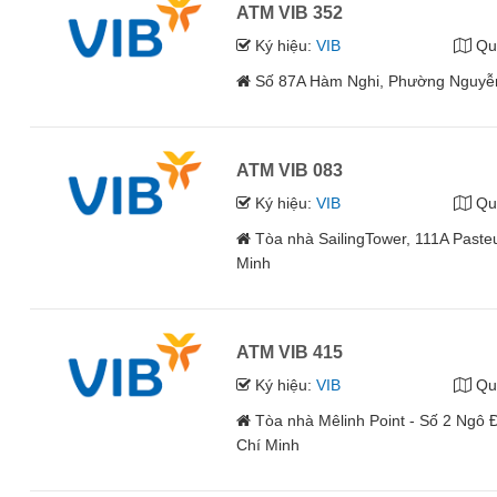
ATM VIB 352
Ký hiệu:
VIB
Qu
Số 87A Hàm Nghi, Phường Nguyễn
ATM VIB 083
Ký hiệu:
VIB
Qu
Tòa nhà SailingTower, 111A Past
Minh
ATM VIB 415
Ký hiệu:
VIB
Qu
Tòa nhà Mêlinh Point - Số 2 Ngô
Chí Minh