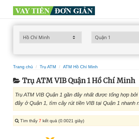
Trang chủ
Trụ ATM
ATM Hồ Chí Minh
Trụ ATM VIB Quận 1 Hồ Chí Minh
Trụ ATM VIB Quận 1 gần đây nhất được tổng hợp bởi
đây ở Quận 1, tìm cây rút tiền VIB tại Quận 1 nhanh n
Tìm thấy
7
kết quả (0.0021 giây)