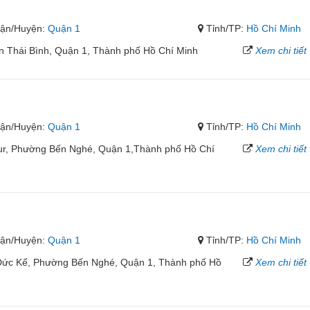
ận/Huyện:
Quận 1
Tỉnh/TP:
Hồ Chí Minh
 Thái Bình, Quận 1, Thành phố Hồ Chí Minh
Xem chi tiết
ận/Huyện:
Quận 1
Tỉnh/TP:
Hồ Chí Minh
eur, Phường Bến Nghé, Quận 1,Thành phố Hồ Chí
Xem chi tiết
ận/Huyện:
Quận 1
Tỉnh/TP:
Hồ Chí Minh
 Đức Kế, Phường Bến Nghé, Quận 1, Thành phố Hồ
Xem chi tiết