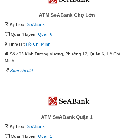
ATM SeABank Chợ Lớn
Ký hiệu:
SeABank
Quận/Huyện:
Quận 6
Tỉnh/TP:
Hồ Chí Minh
Số 403 Kinh Dương Vương, Phường 12, Quận 6, Hồ Chí
Minh
Xem chi tiết
ATM SeABank Quận 1
Ký hiệu:
SeABank
Quận/Huyện:
Quận 1