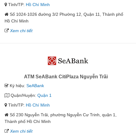
Tỉnh/TP:
Hồ Chí Minh
Số 1024-1026 đường 3/2 Phường 12, Quận 11, Thành phố
Hồ Chí Minh
Xem chi tiết
ATM SeABank CitiPlaza Nguyễn Trãi
Ký hiệu:
SeABank
Quận/Huyện:
Quận 1
Tỉnh/TP:
Hồ Chí Minh
Số 230 Nguyễn Trãi, phường Nguyễn Cư Trinh, quận 1,
Thành phố Hồ Chí Minh
Xem chi tiết