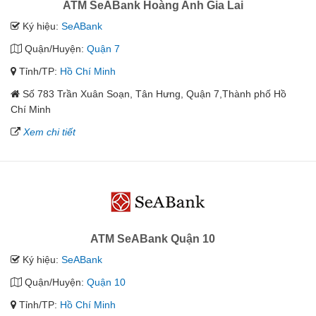
ATM SeABank Hoàng Anh Gia Lai
Ký hiệu:
SeABank
Quận/Huyện:
Quận 7
Tỉnh/TP:
Hồ Chí Minh
Số 783 Trần Xuân Soạn, Tân Hưng, Quận 7,Thành phố Hồ
Chí Minh
Xem chi tiết
ATM SeABank Quận 10
Ký hiệu:
SeABank
Quận/Huyện:
Quận 10
Tỉnh/TP:
Hồ Chí Minh