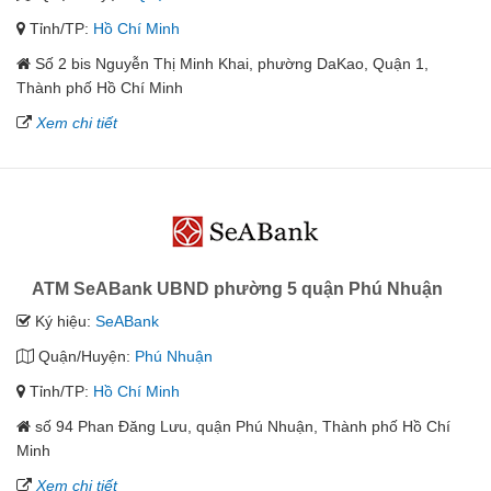
Tỉnh/TP:
Hồ Chí Minh
Số 2 bis Nguyễn Thị Minh Khai, phường DaKao, Quận 1,
Thành phố Hồ Chí Minh
Xem chi tiết
ATM SeABank UBND phường 5 quận Phú Nhuận
Ký hiệu:
SeABank
Quận/Huyện:
Phú Nhuận
Tỉnh/TP:
Hồ Chí Minh
số 94 Phan Đăng Lưu, quận Phú Nhuận, Thành phố Hồ Chí
Minh
Xem chi tiết