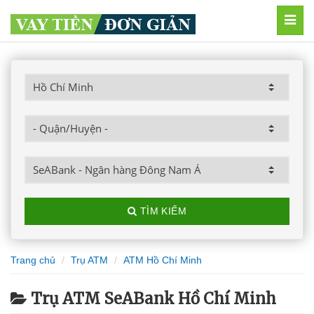
MEN
TÌM KIẾM
Trang chủ
Trụ ATM
ATM Hồ Chí Minh
Trụ ATM SeABank Hồ Chí Minh