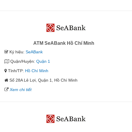
ATM SeABank Hồ Chí Minh
Ký hiệu:
SeABank
Quận/Huyện:
Quận 1
Tỉnh/TP:
Hồ Chí Minh
Số 28A Lê Lợi, Quận 1, Hồ Chí Minh
Xem chi tiết