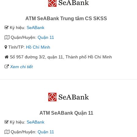
ATM SeABank Trung tâm CS SKSS
Ký hiệu:
SeABank
Quận/Huyện:
Quận 11
Tỉnh/TP:
Hồ Chí Minh
Số 957 đường 3/2, quận 11, Thành phố Hồ Chí Minh
Xem chi tiết
ATM SeABank Quận 11
Ký hiệu:
SeABank
Quận/Huyện:
Quận 11