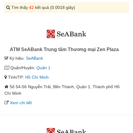
Tìm thấy
42
kết quả (0.0018 giây)
ATM SeABank Trung tâm Thương mại Zen Plaza
Ký hiệu:
SeABank
Quận/Huyện:
Quận 1
Tỉnh/TP:
Hồ Chí Minh
Số 54-56 Nguyễn Trãi, Bến Thành, Quận 1, Thành phố Hồ
Chí Minh
Xem chi tiết