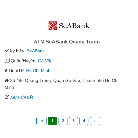
ATM SeABank Quang Trung
Ký hiệu:
SeABank
Quận/Huyện:
Gò Vấp
Tỉnh/TP:
Hồ Chí Minh
Số 486 Quang Trung, Quận Gò Vấp, Thành phố Hồ Chí
Minh
Xem chi tiết
1
2
3
4