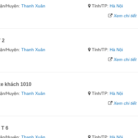
ận/Huyện:
Thanh Xuân
Tỉnh/TP:
Hà Nội
Xem chi tiết
 2
ận/Huyện:
Thanh Xuân
Tỉnh/TP:
Hà Nội
Xem chi tiết
e khách 1010
ận/Huyện:
Thanh Xuân
Tỉnh/TP:
Hà Nội
Xem chi tiết
 T 6
ận/Huyện:
Thanh Xuân
Tỉnh/TP:
Hà Nội