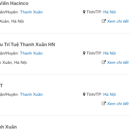
Viên Hacinco
ận/Huyện:
Thanh Xuân
Tỉnh/TP:
Hà Nội
uân, Hà Nội
Xem chi tiết
 Trí Tuệ Thanh Xuân HN
ận/Huyện:
Thanh Xuân
Tỉnh/TP:
Hà Nội
h Xuân, Hà Nội
Xem chi tiết
4T
ận/Huyện:
Thanh Xuân
Tỉnh/TP:
Hà Nội
Xem chi tiết
nh Xuân