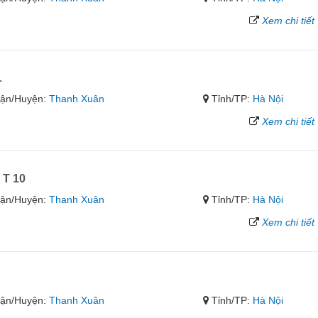
Xem chi tiết
1
ận/Huyện:
Thanh Xuân
Tỉnh/TP:
Hà Nội
Xem chi tiết
 T 10
ận/Huyện:
Thanh Xuân
Tỉnh/TP:
Hà Nội
Xem chi tiết
ận/Huyện:
Thanh Xuân
Tỉnh/TP:
Hà Nội