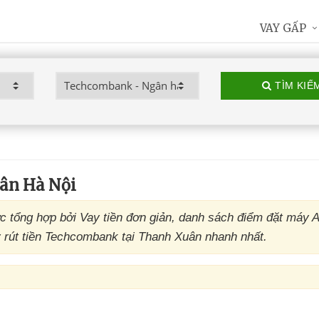
VAY GẤP
TÌM KIẾ
ân Hà Nội
tổng hợp bởi Vay tiền đơn giản, danh sách điểm đặt máy 
rút tiền Techcombank tại Thanh Xuân nhanh nhất.