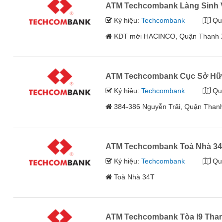
ATM Techcombank Làng Sinh 
Ký hiệu:
Techcombank
Qu
KĐT mới HACINCO, Quận Thanh X
ATM Techcombank Cục Sở Hữu
Ký hiệu:
Techcombank
Qu
384-386 Nguyễn Trãi, Quận Than
ATM Techcombank Toà Nhà 3
Ký hiệu:
Techcombank
Qu
Toà Nhà 34T
ATM Techcombank Tòa I9 Tha