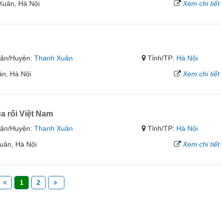
Xuân, Hà Nội
Xem chi tiết
ận/Huyện:
Thanh Xuân
Tỉnh/TP:
Hà Nội
ân, Hà Nội
Xem chi tiết
 rối Việt Nam
ận/Huyện:
Thanh Xuân
Tỉnh/TP:
Hà Nội
uân, Hà Nội
Xem chi tiết
1
2