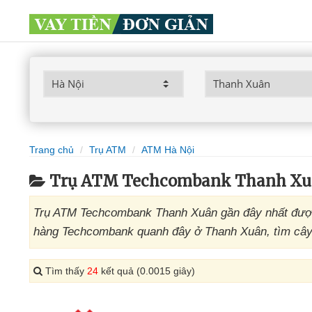
Trang chủ
Trụ ATM
ATM Hà Nội
Trụ ATM Techcombank Thanh Xu
Trụ ATM Techcombank Thanh Xuân gần đây nhất được 
hàng Techcombank quanh đây ở Thanh Xuân, tìm cây 
Tìm thấy
24
kết quả (0.0015 giây)