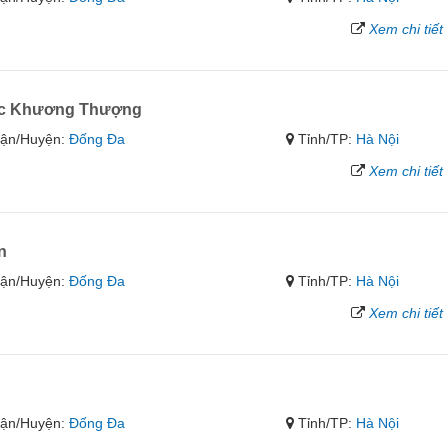
Xem chi tiết
ọc Khương Thượng
ận/Huyện:
Đống Đa
Tỉnh/TP:
Hà Nội
Xem chi tiết
n
ận/Huyện:
Đống Đa
Tỉnh/TP:
Hà Nội
Xem chi tiết
ận/Huyện:
Đống Đa
Tỉnh/TP:
Hà Nội