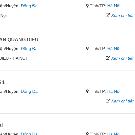
ận/Huyện:
Đống Đa
Tỉnh/TP:
Hà Nội
 Nội
Xem chi tiết
RAN QUANG DIEU
ận/Huyện:
Đống Đa
Tỉnh/TP:
Hà Nội
IEU - HA NOI
Xem chi tiết
 1
ận/Huyện:
Đống Đa
Tỉnh/TP:
Hà Nội
Xem chi tiết
i
ận/Huyện:
Đống Đa
Tỉnh/TP:
Hà Nội