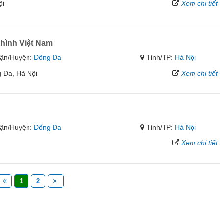
ội
Xem chi tiết
hình Việt Nam
ận/Huyện:
Đống Đa
Tỉnh/TP:
Hà Nội
 Đa, Hà Nội
Xem chi tiết
ận/Huyện:
Đống Đa
Tỉnh/TP:
Hà Nội
Xem chi tiết
1
2