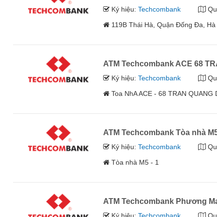
Ký hiệu:
Techcombank
Qu
119B Thái Hà, Quận Đống Đa, Hà
ATM Techcombank ACE 68 T
Ký hiệu:
Techcombank
Qu
Toa NhA ACE - 68 TRAN QUANG D
ATM Techcombank Tòa nhà M5
Ký hiệu:
Techcombank
Qu
Tòa nhà M5 - 1
ATM Techcombank Phương Ma
Ký hiệu:
Techcombank
Qu