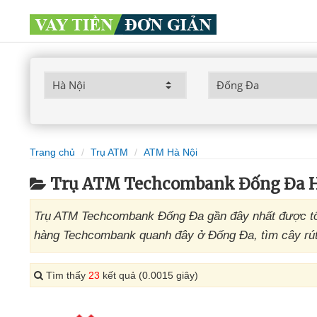
Trang chủ
Trụ ATM
ATM Hà Nội
Trụ ATM Techcombank Đống Đa H
Trụ ATM Techcombank Đống Đa gần đây nhất được tổn
hàng Techcombank quanh đây ở Đống Đa, tìm cây rút
Tìm thấy
23
kết quả (0.0015 giây)