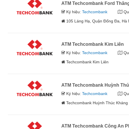
ATM Techcombank Ford Thăn
Ký hiệu:
Techcombank
Qu
105 Láng Hạ, Quận Đống Đa, Hà 
ATM Techcombank Kim Liên
Ký hiệu:
Techcombank
Qu
Techcombank Kim Liên
ATM Techcombank Huỳnh Thú
Ký hiệu:
Techcombank
Qu
Techcombank Huỳnh Thúc Kháng
ATM Techcombank Công An Ph