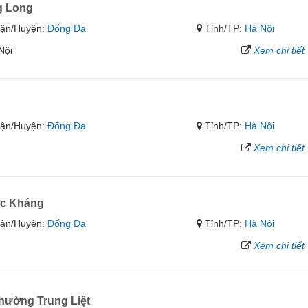
g Long
ận/Huyện:
Đống Đa
Tỉnh/TP:
Hà Nội
Nội
Xem chi tiết
ận/Huyện:
Đống Đa
Tỉnh/TP:
Hà Nội
Xem chi tiết
c Kháng
ận/Huyện:
Đống Đa
Tỉnh/TP:
Hà Nội
Xem chi tiết
ường Trung Liệt