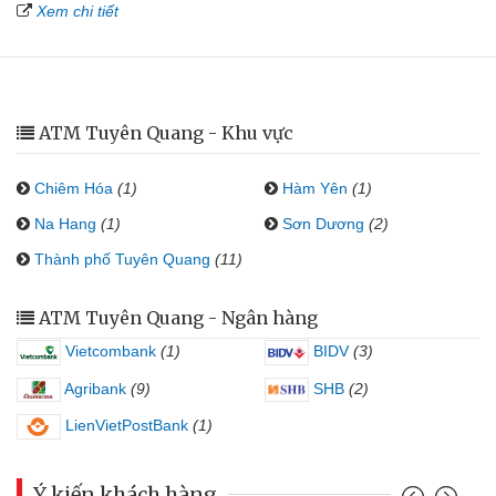
Xem chi tiết
ATM Tuyên Quang - Khu vực
Chiêm Hóa
(1)
Hàm Yên
(1)
Na Hang
(1)
Sơn Dương
(2)
Thành phố Tuyên Quang
(11)
ATM Tuyên Quang - Ngân hàng
Vietcombank
(1)
BIDV
(3)
Agribank
(9)
SHB
(2)
LienVietPostBank
(1)
Ý kiến khách hàng