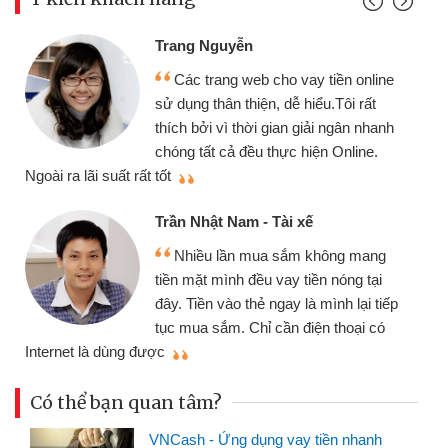
Trang Nguyễn
Các trang web cho vay tiền online
sử dụng thân thiện, dễ hiểu.Tôi rất
thích bởi vì thời gian giải ngân nhanh
chóng tất cả đều thực hiện Online.
thi
Ngoài ra lãi suất rất tốt
Trần Nhật Nam - Tài xế
Nhiều lần mua sắm không mang
tiền mặt mình đều vay tiền nóng tại
đây. Tiền vào thẻ ngay là mình lại tiếp
tục mua sắm. Chỉ cần điện thoại có
mì
Internet là dùng được
Có thể bạn quan tâm?
VNCash - Ứng dụng vay tiền nhanh