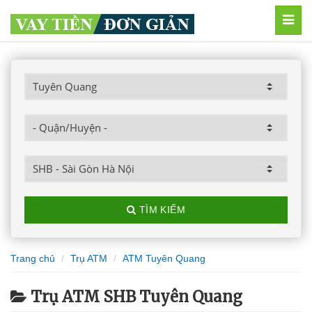
MEN
TÌM KIẾM
Trang chủ
Trụ ATM
ATM Tuyên Quang
Trụ ATM SHB Tuyên Quang