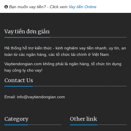
Bạn muốn vay tiền? - Click xem
Vay tiền Online
Vay tiền đơn giản
Hệ thống hỗ trợ kiến thức - kinh nghiệm vay tiền nhanh, uy tín, an
toàn từ các ngân hàng, các tổ chức tài chính ở Việt Nam.
Vaytiendongian.com không phải là ngân hàng, tổ chức tín dụng
hay công ty cho vay!
Contact Us
Email:
info@vaytiendongian.com
Category
Other link