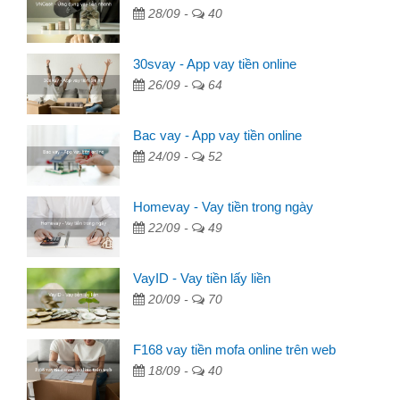
28/09 -
40
30svay - App vay tiền online
26/09 -
64
Bac vay - App vay tiền online
24/09 -
52
Homevay - Vay tiền trong ngày
22/09 -
49
VayID - Vay tiền lấy liền
20/09 -
70
F168 vay tiền mofa online trên web
18/09 -
40