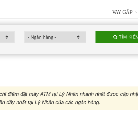
VAY GẤP
TÌM KIẾ
chỉ điểm đặt máy ATM tại Lý Nhân nhanh nhất được cập nhậ
gần đây nhất tại Lý Nhân của các ngân hàng.