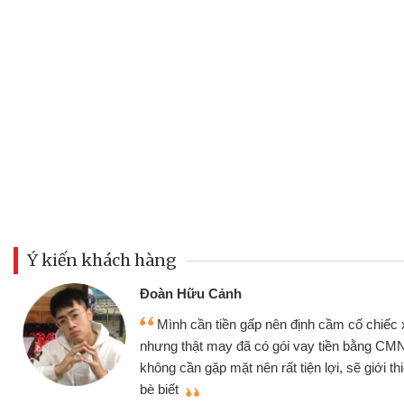
Ý kiến khách hàng
Đoàn Hữu Cảnh
Mình cần tiền gấp nên định cầm cố chiếc
nhưng thật may đã có gói vay tiền bằng CM
g
không cần gặp mặt nên rất tiện lợi, sẽ giới t
bè biết