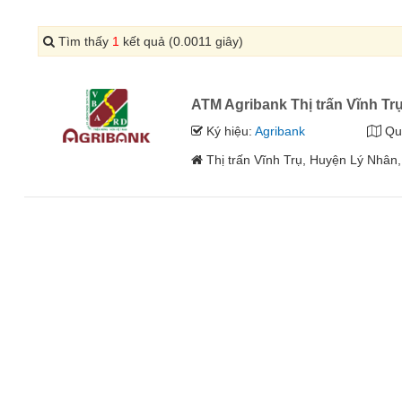
Tìm thấy
1
kết quả (0.0011 giây)
ATM Agribank Thị trấn Vĩnh Tr
Ký hiệu:
Agribank
Qu
Thị trấn Vĩnh Trụ, Huyện Lý Nhân