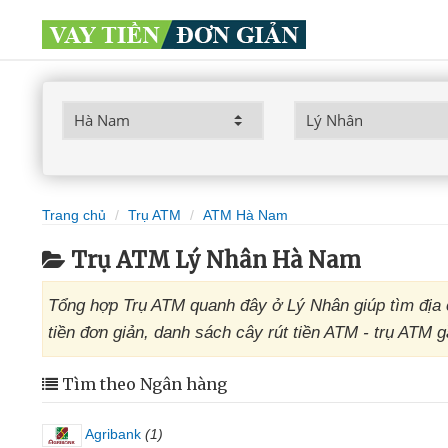
Trang chủ
Trụ ATM
ATM Hà Nam
Trụ ATM Lý Nhân Hà Nam
Tổng hợp Trụ ATM quanh đây ở Lý Nhân giúp tìm địa 
tiền đơn giản, danh sách cây rút tiền ATM - trụ ATM 
Tìm theo Ngân hàng
Agribank
(1)