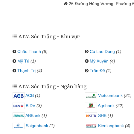
26 Đường Hùng Vương, Phường 6,
ATM Sóc Trăng - Khu vực
Châu Thành
(6)
Cù Lao Dung
(1)
Mỹ Tú
(1)
Mỹ Xuyên
(4)
Thạnh Trị
(4)
Trần Đề
(1)
ATM Sóc Trăng - Ngân hàng
ACB
(1)
Vietcombank
(21)
BIDV
(3)
Agribank
(22)
ABBank
(1)
SHB
(1)
Saigonbank
(1)
Kienlongbank
(4)