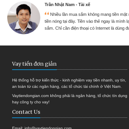
Trần Nhật Nam - Tài xế
Nhiều lần mua sắm không mang tiền mặt
tiền nóng tại đây. Tiền vào thẻ ngay là mình l
sắm. Chỉ cần điện thoại có Internet là dùng
Vay tiền đơn giản
Hệ thống hỗ trợ kiến thức - kinh nghiệm vay tiền nhanh, uy tín,
an toàn từ các ngân hàng, các tổ chức tài chính ở Việt Nam.
Vaytiendongian.com không phải là ngân hàng, tổ chức tín dụng
hay công ty cho vay!
Contact Us
Email:
info@vaytiendongian.com