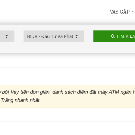
VAY GẤP
TÌM KIẾ
 bởi Vay tiền đơn giản, danh sách điểm đặt máy ATM ngân
 Trăng nhanh nhất.