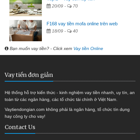
20/09 -
70
F168 vay tiền mofa online trên web
18/09 -
40
Bạn muốn vay tiền? - Click xem
Vay tiền Online
Vay tiền đơn giản
Hệ thống hỗ trợ kiến thức - kinh nghiệm vay tiền nhanh, uy tín, an
toàn từ các ngân hàng, các tổ chức tài chính ở Việt Nam.
Vaytiendongian.com không phải là ngân hàng, tổ chức tín dụng
hay công ty cho vay!
Contact Us