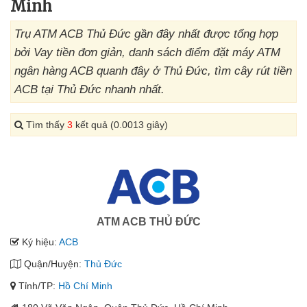
Minh
Trụ ATM ACB Thủ Đức gần đây nhất được tổng hợp
bởi Vay tiền đơn giản, danh sách điểm đặt máy ATM
ngân hàng ACB quanh đây ở Thủ Đức, tìm cây rút tiền
ACB tại Thủ Đức nhanh nhất.
Tìm thấy
3
kết quả (0.0013 giây)
ATM ACB THỦ ĐỨC
Ký hiệu:
ACB
Quận/Huyện:
Thủ Đức
Tỉnh/TP:
Hồ Chí Minh