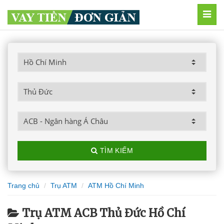
MEN
TÌM KIẾM
Trang chủ
Trụ ATM
ATM Hồ Chí Minh
Trụ ATM ACB Thủ Đức Hồ Chí