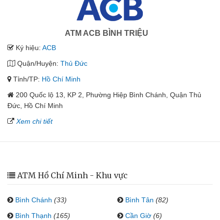
ATM ACB BÌNH TRIỆU
Ký hiệu:
ACB
Quận/Huyện:
Thủ Đức
Tỉnh/TP:
Hồ Chí Minh
200 Quốc lộ 13, KP 2, Phường Hiệp Bình Chánh, Quận Thủ
Đức, Hồ Chí Minh
Xem chi tiết
ATM Hồ Chí Minh - Khu vực
Bình Chánh
(33)
Bình Tân
(82)
Bình Thạnh
(165)
Cần Giờ
(6)