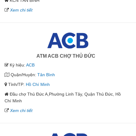
KCN TÂN BÌNH
Xem chi tiết
ATM ACB CHỢ THỦ ĐỨC
Ký hiệu:
ACB
Quận/Huyện:
Tân Bình
Tỉnh/TP:
Hồ Chí Minh
Đầu chợ Thủ Đức A,Phường Linh Tây, Quận Thủ Đức, Hồ
Chí Minh
Xem chi tiết