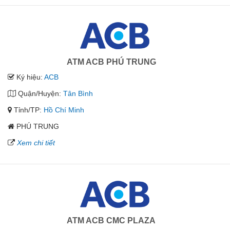
ATM ACB PHÚ TRUNG
Ký hiệu:
ACB
Quận/Huyện:
Tân Bình
Tỉnh/TP:
Hồ Chí Minh
PHÚ TRUNG
Xem chi tiết
ATM ACB CMC PLAZA