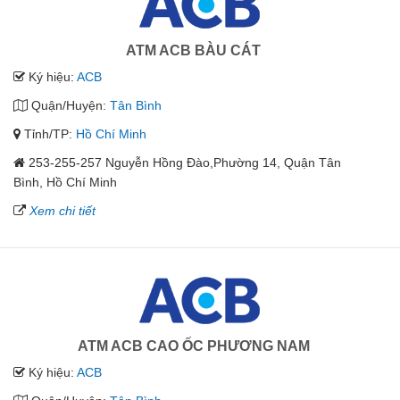
ATM ACB BÀU CÁT
Ký hiệu:
ACB
Quận/Huyện:
Tân Bình
Tỉnh/TP:
Hồ Chí Minh
253-255-257 Nguyễn Hồng Đào,Phường 14, Quận Tân
Bình, Hồ Chí Minh
Xem chi tiết
ATM ACB CAO ỐC PHƯƠNG NAM
Ký hiệu:
ACB