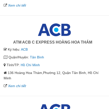
Xem chi tiết
ATM ACB C EXPRESS HOÀNG HOA THÁM
Ký hiệu:
ACB
Quận/Huyện:
Tân Bình
Tỉnh/TP:
Hồ Chí Minh
136 Hoàng Hoa Thám,Phường 12, Quận Tân Bình, Hồ Chí
Minh
Xem chi tiết