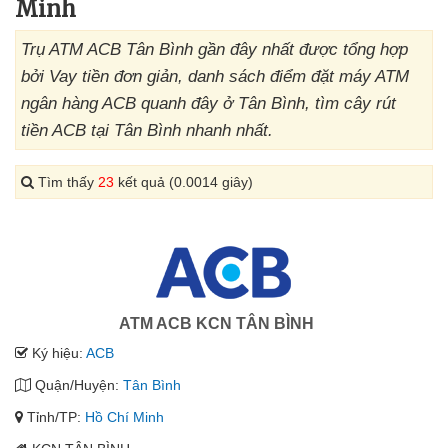
Minh
Trụ ATM ACB Tân Bình gần đây nhất được tổng hợp
bởi Vay tiền đơn giản, danh sách điểm đặt máy ATM
ngân hàng ACB quanh đây ở Tân Bình, tìm cây rút
tiền ACB tại Tân Bình nhanh nhất.
Tìm thấy
23
kết quả (0.0014 giây)
ATM ACB KCN TÂN BÌNH
Ký hiệu:
ACB
Quận/Huyện:
Tân Bình
Tỉnh/TP:
Hồ Chí Minh