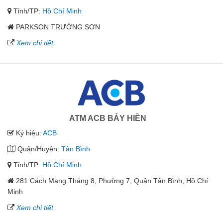
Tỉnh/TP:
Hồ Chí Minh
PARKSON TRƯỜNG SƠN
Xem chi tiết
ATM ACB BẢY HIỀN
Ký hiệu:
ACB
Quận/Huyện:
Tân Bình
Tỉnh/TP:
Hồ Chí Minh
281 Cách Mạng Tháng 8, Phường 7, Quận Tân Bình, Hồ Chí
Minh
Xem chi tiết