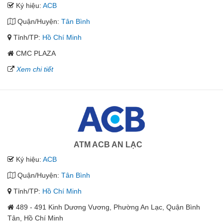
Ký hiệu:
ACB
Quận/Huyện:
Tân Bình
Tỉnh/TP:
Hồ Chí Minh
CMC PLAZA
Xem chi tiết
ATM ACB AN LẠC
Ký hiệu:
ACB
Quận/Huyện:
Tân Bình
Tỉnh/TP:
Hồ Chí Minh
489 - 491 Kinh Dương Vương, Phường An Lạc, Quận Bình
Tân, Hồ Chí Minh