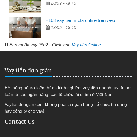
20/09 -
70
F168 vay tiền mofa online trên web
18/09 -
40
Bạn muốn vay tiền? - Click xem
Vay tiền Online
Vay tiền đơn giản
Hệ thống hỗ trợ kiến thức - kinh nghiệm vay tiền nhanh, uy tín, an
toàn từ các ngân hàng, các tổ chức tài chính ở Việt Nam.
Vaytiendongian.com không phải là ngân hàng, tổ chức tín dụng
hay công ty cho vay!
Contact Us