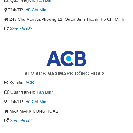
Quận/Huyện:
Tân Bình
Tỉnh/TP:
Hồ Chí Minh
243 Chu Văn An,Phường 12, Quận Bình Thạnh, Hồ Chí Minh
Xem chi tiết
ATM ACB MAXIMARK CỘNG HÒA 2
Ký hiệu:
ACB
Quận/Huyện:
Tân Bình
Tỉnh/TP:
Hồ Chí Minh
MAXIMARK CỘNG HÒA 2
Xem chi tiết