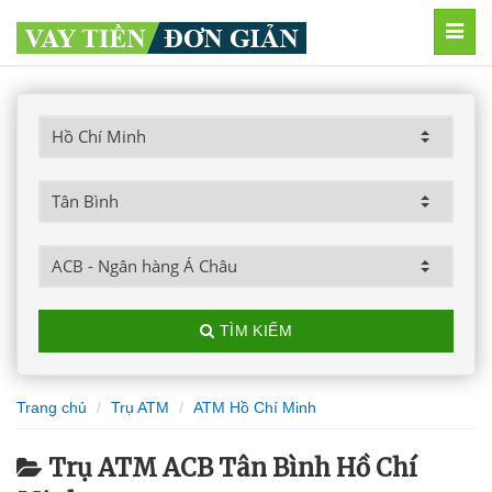
MEN
TÌM KIẾM
Trang chủ
Trụ ATM
ATM Hồ Chí Minh
Trụ ATM ACB Tân Bình Hồ Chí