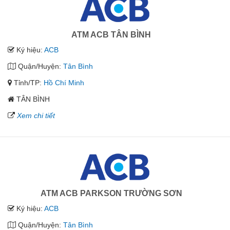
ATM ACB TÂN BÌNH
Ký hiệu:
ACB
Quận/Huyện:
Tân Bình
Tỉnh/TP:
Hồ Chí Minh
TÂN BÌNH
Xem chi tiết
ATM ACB PARKSON TRƯỜNG SƠN
Ký hiệu:
ACB
Quận/Huyện:
Tân Bình