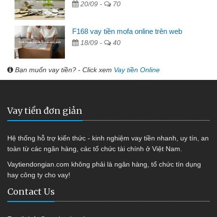
20/09 -
70
F168 vay tiền mofa online trên web
18/09 -
40
Bạn muốn vay tiền? - Click xem
Vay tiền Online
Vay tiền đơn giản
Hệ thống hỗ trợ kiến thức - kinh nghiệm vay tiền nhanh, uy tín, an
toàn từ các ngân hàng, các tổ chức tài chính ở Việt Nam.
Vaytiendongian.com không phải là ngân hàng, tổ chức tín dụng
hay công ty cho vay!
Contact Us