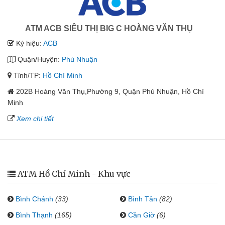
ATM ACB SIÊU THỊ BIG C HOÀNG VĂN THỤ
Ký hiệu:
ACB
Quận/Huyện:
Phú Nhuận
Tỉnh/TP:
Hồ Chí Minh
202B Hoàng Văn Thụ,Phường 9, Quận Phú Nhuận, Hồ Chí
Minh
Xem chi tiết
ATM Hồ Chí Minh - Khu vực
Bình Chánh
(33)
Bình Tân
(82)
Bình Thạnh
(165)
Cần Giờ
(6)