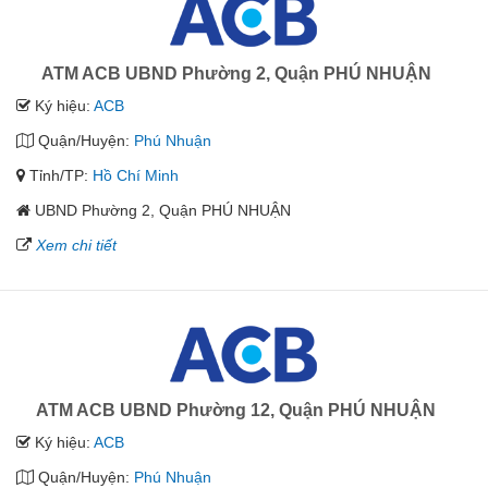
ATM ACB UBND Phường 2, Quận PHÚ NHUẬN
Ký hiệu:
ACB
Quận/Huyện:
Phú Nhuận
Tỉnh/TP:
Hồ Chí Minh
UBND Phường 2, Quận PHÚ NHUẬN
Xem chi tiết
ATM ACB UBND Phường 12, Quận PHÚ NHUẬN
Ký hiệu:
ACB
Quận/Huyện:
Phú Nhuận