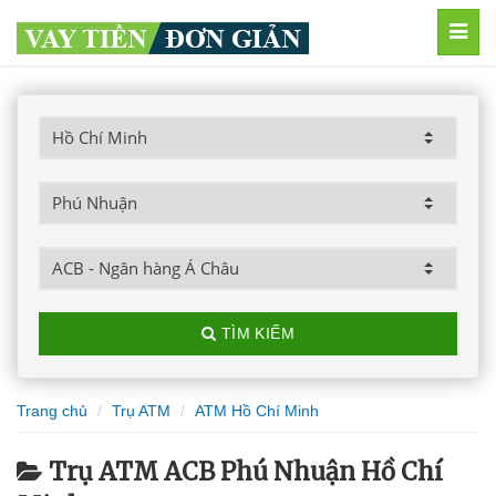
MEN
TÌM KIẾM
Trang chủ
Trụ ATM
ATM Hồ Chí Minh
Trụ ATM ACB Phú Nhuận Hồ Chí