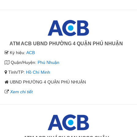
ATM ACB UBND PHƯỜNG 4 QUẬN PHÚ NHUẬN
Ký hiệu:
ACB
Quận/Huyện:
Phú Nhuận
Tỉnh/TP:
Hồ Chí Minh
UBND PHƯỜNG 4 QUẬN PHÚ NHUẬN
Xem chi tiết