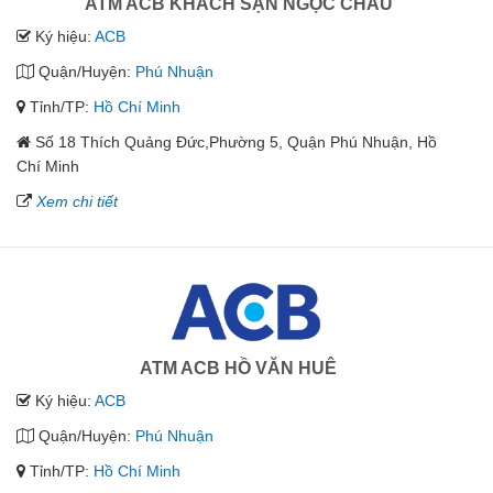
ATM ACB KHÁCH SẠN NGỌC CHÂU
Ký hiệu:
ACB
Quận/Huyện:
Phú Nhuận
Tỉnh/TP:
Hồ Chí Minh
Số 18 Thích Quảng Đức,Phường 5, Quận Phú Nhuận, Hồ
Chí Minh
Xem chi tiết
ATM ACB HỒ VĂN HUÊ
Ký hiệu:
ACB
Quận/Huyện:
Phú Nhuận
Tỉnh/TP:
Hồ Chí Minh