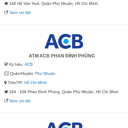
146 Hồ Văn Huê, Quận Phú Nhuận, Hồ Chí Minh
Xem chi tiết
ATM ACB PHAN ĐÌNH PHÙNG
Ký hiệu:
ACB
Quận/Huyện:
Phú Nhuận
Tỉnh/TP:
Hồ Chí Minh
164 - 166 Phan Đình Phùng, Quận Phú Nhuận, Hồ Chí Minh
Xem chi tiết