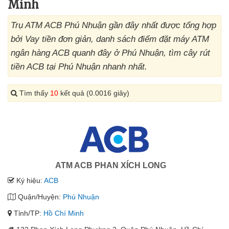
Minh
Trụ ATM ACB Phú Nhuận gần đây nhất được tổng hợp
bởi Vay tiền đơn giản, danh sách điểm đặt máy ATM
ngân hàng ACB quanh đây ở Phú Nhuận, tìm cây rút
tiền ACB tại Phú Nhuận nhanh nhất.
Tìm thấy
10
kết quả (0.0016 giây)
ATM ACB PHAN XÍCH LONG
Ký hiệu:
ACB
Quận/Huyện:
Phú Nhuận
Tỉnh/TP:
Hồ Chí Minh