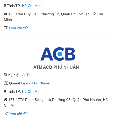
Tỉnh/TP:
Hồ Chí Minh
125 Trần Huy Liệu, Phường 12, Quận Phú Nhuận, Hồ Chí
Minh
Xem chi tiết
ATM ACB PHÚ NHUẬN
Ký hiệu:
ACB
Quận/Huyện:
Phú Nhuận
Tỉnh/TP:
Hồ Chí Minh
177-177A Phan Đăng Lưu,Phường 03, Quận Phú Nhuận, Hồ
Chí Minh
Xem chi tiết