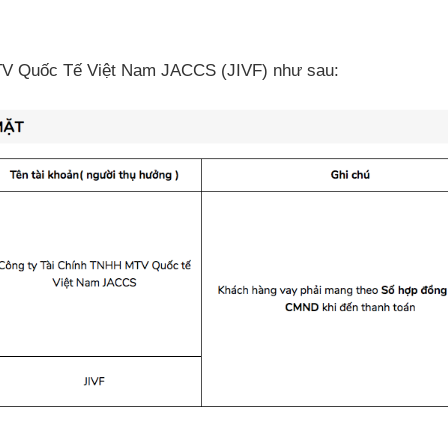
TV Quốc Tế Việt Nam JACCS (
JIVF)
như sau: