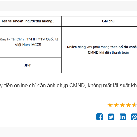
vay tiền online chỉ cần ảnh chụp CMND
, không mất lãi suất kh