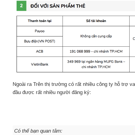
Ngoài ra
Trên thị trường có
rất nhiều công ty hỗ trợ 
đầu
được
rất nhiều người đăng ký:
Có thể bạn quan tâm: