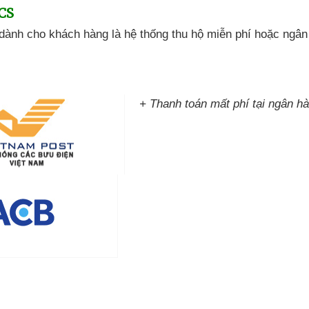
CS
dành cho khách hàng là hệ thống thu hộ miễn phí
hoặc ngân
+ Thanh toán mất phí tại ngân h