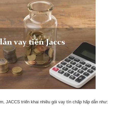
am
, JACCS triển khai nhiều gói vay tín chấp hấp dẫn như: