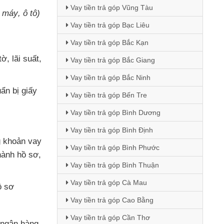
Vay tiền trả góp Vũng Tàu
e máy
, ô tô)
Vay tiền trả góp Bạc Liêu
Vay tiền trả góp Bắc Kạn
 tờ
, lãi suất
,
Vay tiền trả góp Bắc Giang
Vay tiền trả góp Bắc Ninh
ẩn bị giấy
Vay tiền trả góp Bến Tre
Vay tiền trả góp Bình Dương
Vay tiền trả góp Bình Định
g khoản vay
Vay tiền trả góp Bình Phước
hành hồ sơ
,
Vay tiền trả góp Bình Thuận
Vay tiền trả góp Cà Mau
ồ sơ
Vay tiền trả góp Cao Bằng
Vay tiền trả góp Cần Thơ
n ngân hàng