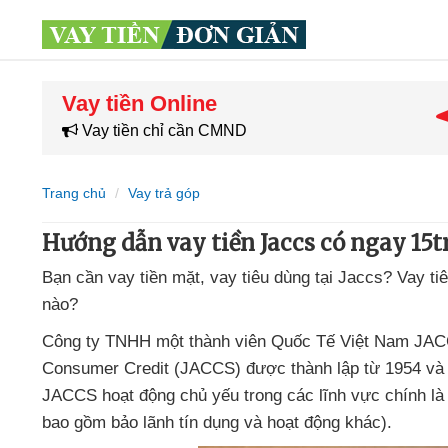
Vay tiền Online
Vay tiền chỉ cần CMND
Trang chủ
Vay trả góp
Hướng dẫn vay tiền Jaccs có ngay 15t
Bạn cần vay tiền mặt
, vay tiêu dùng tại Jaccs
? Vay ti
nào?
Công ty TNHH một thành viên Quốc Tế Việt Nam JACC
Consumer Credit (JACCS)
được thành lập từ 1954
và
JACCS hoạt động chủ yếu trong
các lĩnh vực chính là
bao gồm bảo lãnh tín dụng
và hoạt động khác).