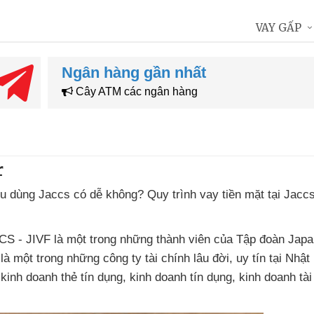
VAY GẤP
Ngân hàng gần nhất
Cây ATM các ngân hàng
r
êu dùng Jaccs có dễ không
? Quy trình vay tiền mặt tại Jacc
S - JIVF là một trong
những thành viên
của Tập đoàn Japa
 là một trong
những công ty tài chính lâu đời
, uy tín tại Nhật
 kinh doanh thẻ tín dụng
, kinh doanh tín dụng
, kinh doanh tài