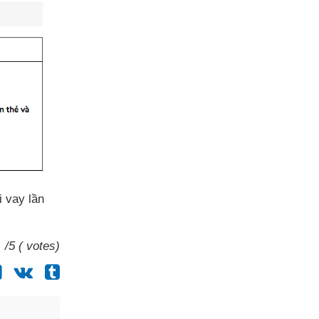
i vay lần
/5 ( votes)