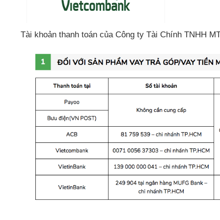
Tài khoản thanh toán
của
Công ty Tài Chính TNHH M