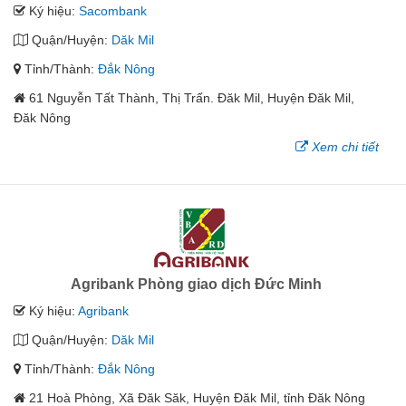
Ký hiệu:
Sacombank
Quận/Huyện:
Dăk Mil
Tỉnh/Thành:
Đắk Nông
61 Nguyễn Tất Thành, Thị Trấn. Đăk Mil, Huyện Đăk Mil,
Đăk Nông
Xem chi tiết
Agribank Phòng giao dịch Đức Minh
Ký hiệu:
Agribank
Quận/Huyện:
Dăk Mil
Tỉnh/Thành:
Đắk Nông
21 Hoà Phòng, Xã Đăk Săk, Huyện Đăk Mil, tỉnh Đăk Nông