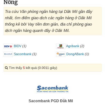
Nông
Tra cứu Văn phòng ngân hàng tại Dăk Mil gần đây
nhất, tìm điểm giao dịch các ngân hàng ở Dăk Mil
thống kê bởi Vay tiền đơn giản, địa chỉ phòng giao
dịch ngân hàng quanh đây ở Dăk Mil.
BIDV
(1)
Agribank
(2)
Sacombank
(1)
DongABank
(1)
Tìm thấy
5
kết quả (0.0011 giây)
Sacombank PGD Đăk Mil