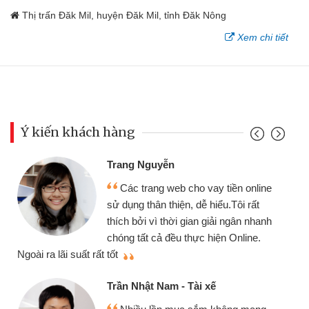
Thị trấn Đăk Mil, huyện Đăk Mil, tỉnh Đăk Nông
Xem chi tiết
Ý kiến khách hàng
Trang Nguyễn
Các trang web cho vay tiền online
sử dụng thân thiện, dễ hiểu.Tôi rất
thích bởi vì thời gian giải ngân nhanh
chóng tất cả đều thực hiện Online.
thi
Ngoài ra lãi suất rất tốt
Trần Nhật Nam - Tài xế