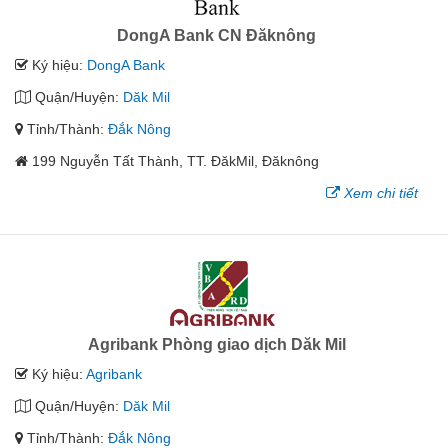
DongA Bank CN Đăknông
Ký hiệu:
DongA Bank
Quận/Huyện:
Dăk Mil
Tỉnh/Thành:
Đắk Nông
199 Nguyễn Tất Thành, TT. ĐăkMil, Đăknông
Xem chi tiết
Agribank Phòng giao dịch Dăk Mil
Ký hiệu:
Agribank
Quận/Huyện:
Dăk Mil
Tỉnh/Thành:
Đắk Nông