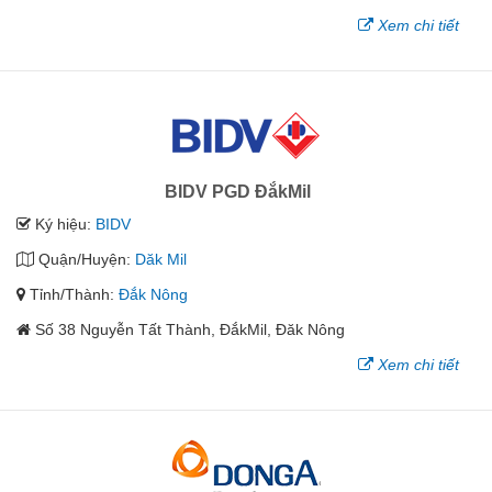
Xem chi tiết
BIDV PGD ĐắkMil
Ký hiệu:
BIDV
Quận/Huyện:
Dăk Mil
Tỉnh/Thành:
Đắk Nông
Số 38 Nguyễn Tất Thành, ĐắkMil, Đăk Nông
Xem chi tiết